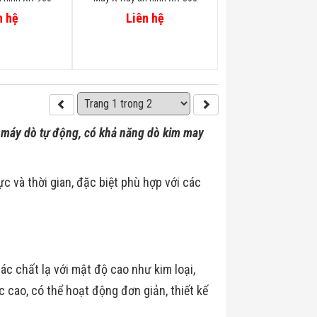
n hệ
Liên hệ
i máy dò tự động, có khả năng dò kim may
ực và thời gian, đặc biệt phù hợp với các
ác chất lạ với mật độ cao như kim loại,
c cao, có thể hoạt động đơn giản, thiết kế