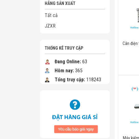
HÃNG SẢN XUẤT
Tất cả
JZXR
Cân điện
THỐNG KÊ TRUY CẬP
Đang Online:
63
Hôm nay:
365
Tổng truy cập:
118243
Máy kiểm