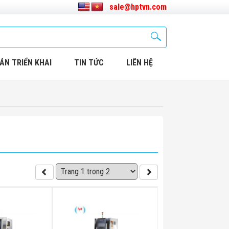
sale@hptvn.com
ÁN TRIỂN KHAI
TIN TỨC
LIÊN HỆ