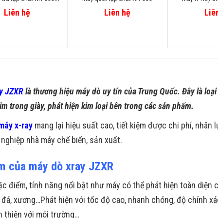
Liên hệ
Liên hệ
Liê
y JZXR
là thương hiệu máy dò uy tín của Trung Quốc. Đây là loạ
im trong giày, phát hiện kim loại bên trong các sản phẩm.
máy x-ray
mang lại hiệu suất cao, tiết kiệm được chi phí, nhân l
nghiệp nhà máy chế biến, sản xuất.
m của máy dò xray
JZXR
c điểm, tính năng nổi bật như máy có thể phát hiện toàn diện c
, đá, xương…Phát hiện với tốc độ cao, nhanh chóng, độ chính xá
n thiện với môi trường…