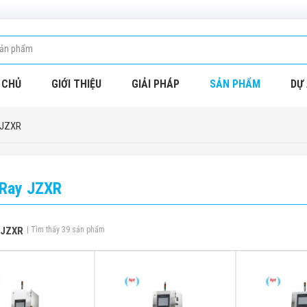
 CHỦ
GIỚI THIỆU
GIẢI PHÁP
SẢN PHẨM
DỰ 
 JZXR
Ray JZXR
 JZXR
| Tìm thấy 39 sản phẩm