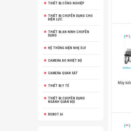
THIẾT BỊ CÔNG NGHIỆP
THIẾT BỊ CHUYÊN DỤNG CHO
ĐIỆN LỰC
THIẾT BỊ AN NINH CHUYÊN
DỤNG
HỆ THỐNG ĐIỆN NHẸ ELV
CAMERA ĐO NHIỆT ĐỘ
CAMERA QUAN SÁT
Máy kiể
THIẾT BỊ Y TẾ
THIẾT BỊ CHUYÊN DỤNG
NGÀNH QUÂN ĐỘI
ROBOT AI