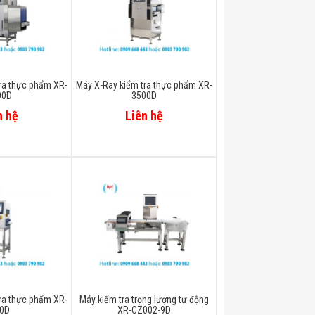
ra thực phẩm XR-
Máy X-Ray kiểm tra thực phẩm XR-
00D
3500D
n hệ
Liên hệ
ra thực phẩm XR-
Máy kiểm tra trọng lượng tự động
0D
XR-CZ002-9D