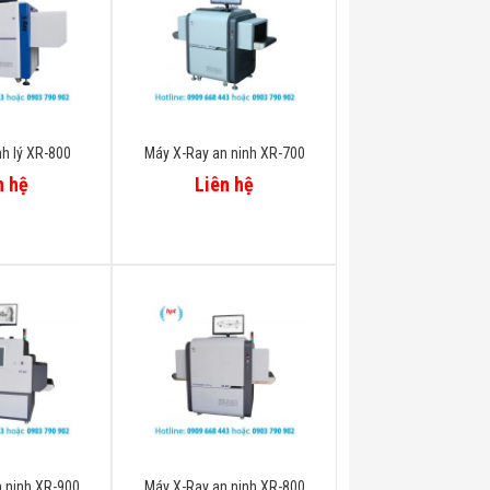
h lý XR-800
Máy X-Ray an ninh XR-700
n hệ
Liên hệ
 ninh XR-900
Máy X-Ray an ninh XR-800