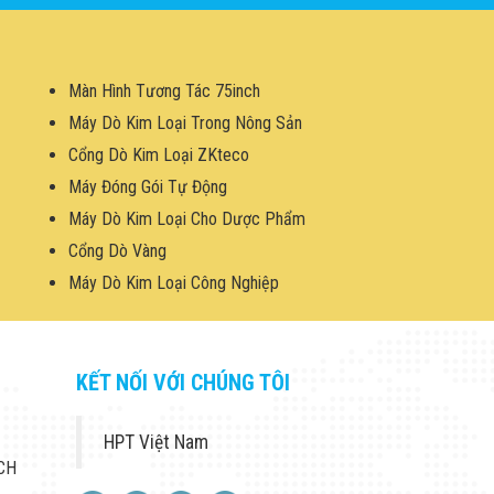
Màn Hình Tương Tác 75inch
Máy Dò Kim Loại Trong Nông Sản
Cổng Dò Kim Loại ZKteco
Máy Đóng Gói Tự Động
Máy Dò Kim Loại Cho Dược Phẩm
Cổng Dò Vàng
Máy Dò Kim Loại Công Nghiệp
KẾT NỐI VỚI CHÚNG TÔI
HPT Việt Nam
 CH