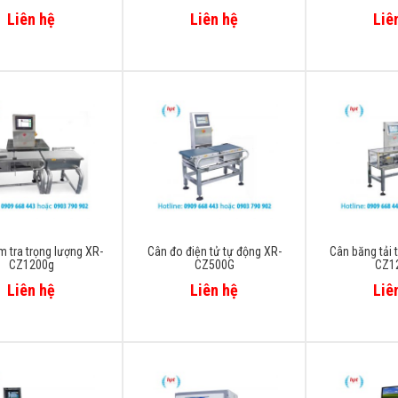
Liên hệ
Liên hệ
Liê
m tra trọng lượng XR-
Cân đo điện tử tự động XR-
Cân băng tải 
CZ1200g
CZ500G
CZ1
Liên hệ
Liên hệ
Liê