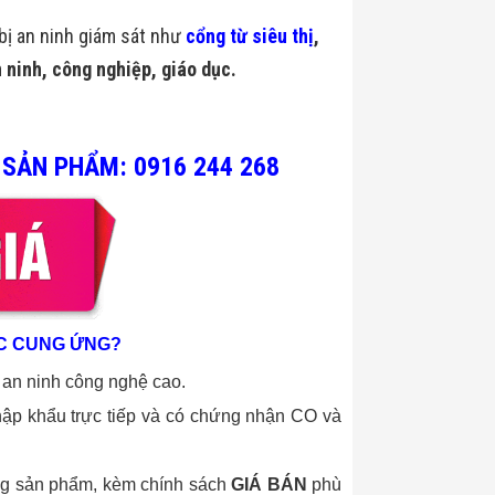
 bị an ninh giám sát như
cổng từ siêu thị
,
n ninh, công nghiệp, giáo dục.
 SẢN PHẨM: 0916 244 268
ÁC CUNG ỨNG?
 an ninh công nghệ cao.
p khẩu trực tiếp và có chứng nhận CO và
ng sản phẩm, kèm chính sách
GIÁ BÁN
phù