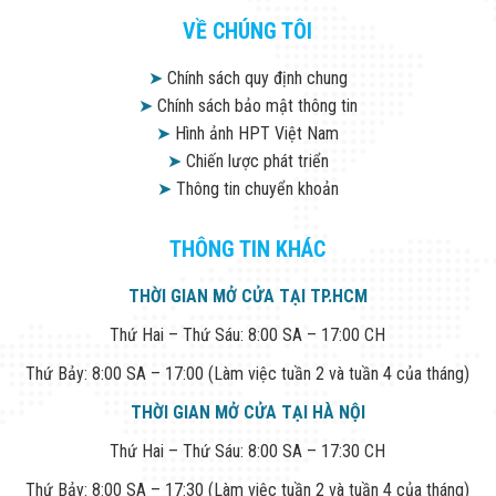
VỀ CHÚNG TÔI
➤
Chính sách quy định chung
➤
Chính sách bảo mật thông tin
➤
Hình ảnh HPT Việt Nam
➤
Chiến lược phát triển
➤
Thông tin chuyển khoản
THÔNG TIN KHÁC
THỜI GIAN MỞ CỬA TẠI TP.HCM
Thứ Hai – Thứ Sáu: 8:00 SA – 17:00 CH
Thứ Bảy: 8:00 SA – 17:00 (Làm việc tuần 2 và tuần 4 của tháng)
THỜI GIAN MỞ CỬA TẠI HÀ NỘI
Thứ Hai – Thứ Sáu: 8:00 SA – 17:30 CH
Thứ Bảy: 8:00 SA – 17:30 (Làm việc tuần 2 và tuần 4 của tháng)