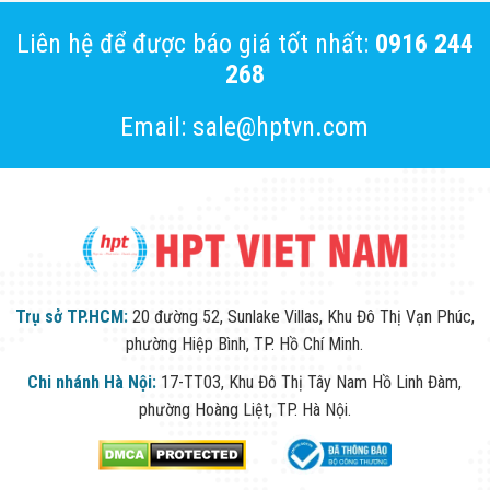
Liên hệ để được báo giá tốt nhất:
0916 244
268
Email: sale@hptvn.com
Trụ sở TP.HCM:
20 đường 52, Sunlake Villas, Khu Đô Thị Vạn Phúc,
phường Hiệp Bình, TP. Hồ Chí Minh.
Chi nhánh Hà Nội:
17-TT03, Khu Đô Thị Tây Nam Hồ Linh Đàm,
phường Hoàng Liệt, TP. Hà Nội.