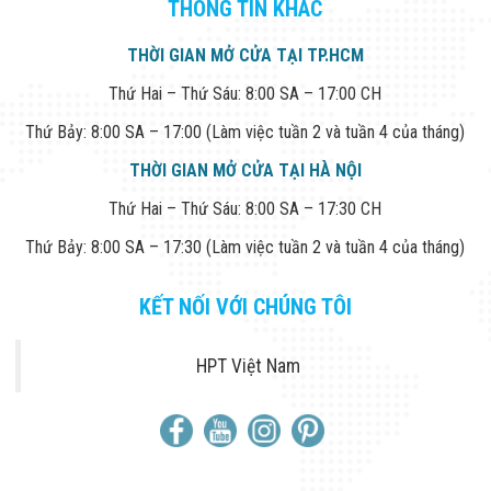
THÔNG TIN KHÁC
THỜI GIAN MỞ CỬA TẠI TP.HCM
Thứ Hai – Thứ Sáu: 8:00 SA – 17:00 CH
Thứ Bảy: 8:00 SA – 17:00 (Làm việc tuần 2 và tuần 4 của tháng)
THỜI GIAN MỞ CỬA TẠI HÀ NỘI
Thứ Hai – Thứ Sáu: 8:00 SA – 17:30 CH
Thứ Bảy: 8:00 SA – 17:30 (Làm việc tuần 2 và tuần 4 của tháng)
KẾT NỐI VỚI CHÚNG TÔI
HPT Việt Nam