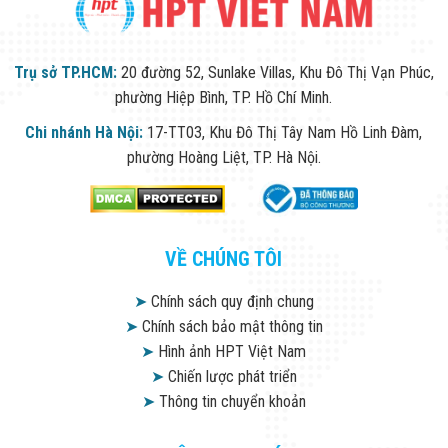
Trụ sở TP.HCM:
20 đường 52, Sunlake Villas, Khu Đô Thị Vạn Phúc,
phường Hiệp Bình, TP. Hồ Chí Minh.
Chi nhánh Hà Nội:
17-TT03, Khu Đô Thị Tây Nam Hồ Linh Đàm,
phường Hoàng Liệt, TP. Hà Nội.
VỀ CHÚNG TÔI
➤
Chính sách quy định chung
➤
Chính sách bảo mật thông tin
➤
Hình ảnh HPT Việt Nam
➤
Chiến lược phát triển
➤
Thông tin chuyển khoản