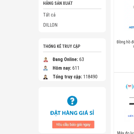
HÃNG SẢN XUẤT
Tất cả
DILLON
Đồng hồ đ
THỐNG KÊ TRUY CẬP
Đang Online:
63
Hôm nay:
611
Tổng truy cập:
118490
Máy đo lự