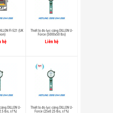
ILLON FI-521 (UK
Thiết bị đo lực căng DILLON U-
ion)
Force (5000x50 Ibs)
n hệ
Liên hệ
 căng DILLON U-
Thiết bị đo lực căng DILLON U-
.5 Ibs; ±1%)
Force (25x0.25 Ibs; ±1%)