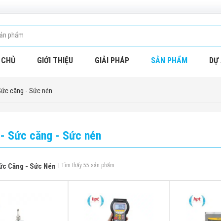
 CHỦ
GIỚI THIỆU
GIẢI PHÁP
SẢN PHẨM
DỰ 
Sức căng - Sức nén
 - Sức căng - Sức nén
ức Căng - Sức Nén
| Tìm thấy 55 sản phẩm