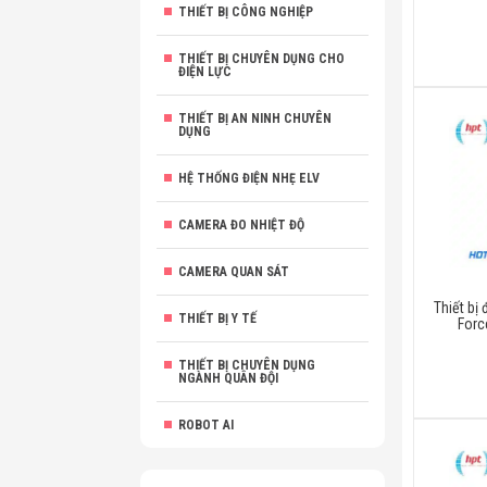
THIẾT BỊ CÔNG NGHIỆP
THIẾT BỊ CHUYÊN DỤNG CHO
ĐIỆN LỰC
THIẾT BỊ AN NINH CHUYÊN
DỤNG
HỆ THỐNG ĐIỆN NHẸ ELV
CAMERA ĐO NHIỆT ĐỘ
CAMERA QUAN SÁT
Thiết bị
THIẾT BỊ Y TẾ
Forc
THIẾT BỊ CHUYÊN DỤNG
NGÀNH QUÂN ĐỘI
ROBOT AI