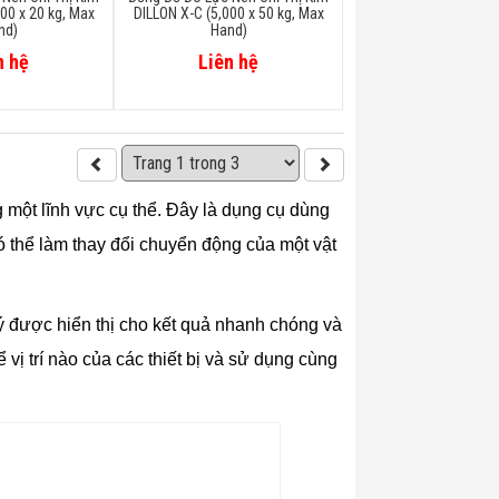
00 x 20 kg, Max
DILLON X-C (5,000 x 50 kg, Max
nd)
Hand)
n hệ
Liên hệ
 một lĩnh vực cụ thể. Đây là dụng cụ dùng
ó thể làm thay đổi chuyển động của một vật
ý được hiển thị cho kết quả nhanh chóng và
vị trí nào của các thiết bị và sử dụng cùng