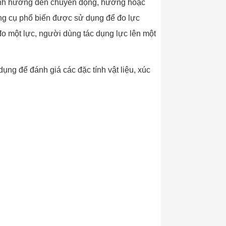
c ảnh hưởng đến chuyển động, hướng hoặc
ụng cụ phổ biến được sử dụng để đo lực
o một lực, người dùng tác dụng lực lên một
ụng để đánh giá các đặc tính vật liệu, xúc
.