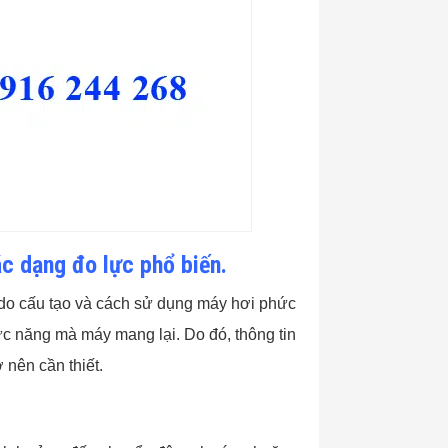
c dạng đo lực phổ biến.
, do cấu tạo và cách sử dụng máy hơi phức
c năng mà máy mang lại. Do đó, thông tin
 nên cần thiết.