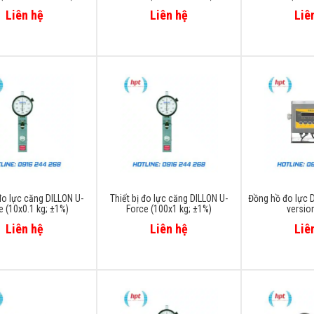
Liên hệ
Liên hệ
Liê
 đo lực căng DILLON U-
Thiết bị đo lực căng DILLON U-
Đồng hồ đo lực D
e (10x0.1 kg; ±1%)
Force (100x1 kg; ±1%)
version
Liên hệ
Liên hệ
Liê