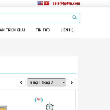
sale@hptvn.com
ÁN TRIỂN KHAI
TIN TỨC
LIÊN HỆ