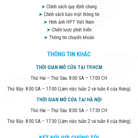
➤
Chính sách quy định chung
➤
Chính sách bảo mật thông tin
➤
Hình ảnh HPT Việt Nam
➤
Chiến lược phát triển
➤
Thông tin chuyển khoản
THÔNG TIN KHÁC
THỜI GIAN MỞ CỬA TẠI TP.HCM
Thứ Hai – Thứ Sáu: 8:00 SA – 17:00 CH
Thứ Bảy: 8:00 SA – 17:00 (Làm việc tuần 2 và tuần 4 của tháng)
THỜI GIAN MỞ CỬA TẠI HÀ NỘI
Thứ Hai – Thứ Sáu: 8:00 SA – 17:30 CH
Thứ Bảy: 8:00 SA – 17:30 (Làm việc tuần 2 và tuần 4 của tháng)