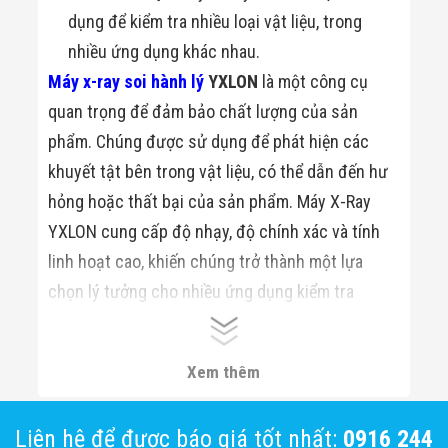
dụng để kiểm tra nhiều loại vật liệu, trong
nhiều ứng dụng khác nhau.
Máy x-ray soi hành lý
YXLON
là một công cụ
quan trọng để đảm bảo chất lượng của sản
phẩm. Chúng được sử dụng để phát hiện các
khuyết tật bên trong vật liệu, có thể dẫn đến hư
hỏng hoặc thất bại của sản phẩm. Máy X-Ray
YXLON cung cấp độ nhạy, độ chính xác và tính
linh hoạt cao, khiến chúng trở thành một lựa
chọn lý tưởng cho nhiều ứng dụng kiểm tra
khuyết tật.
Xem thêm:
Máy Soi Hành Lý X-Ray XAVIS
Xem thêm
Liên hệ để được báo giá tốt nhất:
0916 244