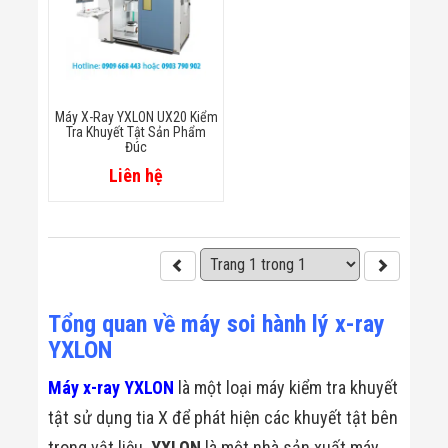
Máy X-Ray YXLON UX20 Kiểm
Tra Khuyết Tật Sản Phẩm
Đúc
Liên hệ
Tổng quan về máy soi hành lý x-ray
YXLON
Máy x-ray YXLON
là một loại máy kiểm tra khuyết
tật sử dụng tia X để phát hiện các khuyết tật bên
trong vật liệu.
YXLON
là một nhà sản xuất máy