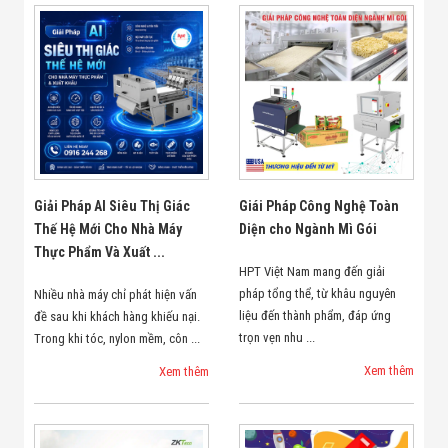
Giải Pháp AI Siêu Thị Giác
Giái Pháp Công Nghệ Toàn
Thế Hệ Mới Cho Nhà Máy
Diện cho Ngành Mì Gói
Thực Phẩm Và Xuất ...
HPT Việt Nam mang đến giải
pháp tổng thể, từ khâu nguyên
Nhiều nhà máy chỉ phát hiện vấn
liệu đến thành phẩm, đáp ứng
đề sau khi khách hàng khiếu nại.
trọn vẹn nhu ...
Trong khi tóc, nylon mềm, côn ...
Xem thêm
Xem thêm