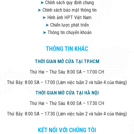
➤
Chính sách quy định chung
➤
Chính sách bảo mật thông tin
➤
Hình ảnh HPT Việt Nam
➤
Chiến lược phát triển
➤
Thông tin chuyển khoản
THÔNG TIN KHÁC
THỜI GIAN MỞ CỬA TẠI TP.HCM
Thứ Hai – Thứ Sáu: 8:00 SA – 17:00 CH
Thứ Bảy: 8:00 SA – 17:00 (Làm việc tuần 2 và tuần 4 của tháng)
THỜI GIAN MỞ CỬA TẠI HÀ NỘI
Thứ Hai – Thứ Sáu: 8:00 SA – 17:30 CH
Thứ Bảy: 8:00 SA – 17:30 (Làm việc tuần 2 và tuần 4 của tháng)
KẾT NỐI VỚI CHÚNG TÔI