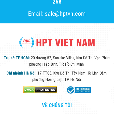
268
Email: sale@hptvn.com
Trụ sở TP.HCM:
20 đường 52, Sunlake Villas, Khu Đô Thị Vạn Phúc,
phường Hiệp Bình, TP. Hồ Chí Minh.
Chi nhánh Hà Nội:
17-TT03, Khu Đô Thị Tây Nam Hồ Linh Đàm,
phường Hoàng Liệt, TP. Hà Nội.
VỀ CHÚNG TÔI