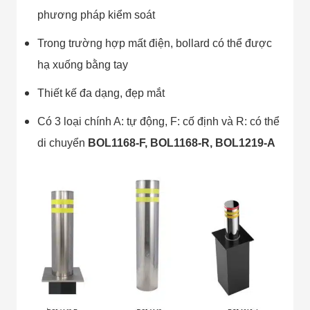
phương pháp kiểm soát
Trong trường hợp mất điện, bollard có thể được
hạ xuống bằng tay
Thiết kế đa dạng, đẹp mắt
Có 3 loại chính A: tự động, F: cố định và R: có thể
di chuyển
BOL1168-F, BOL1168-R, BOL1219-A