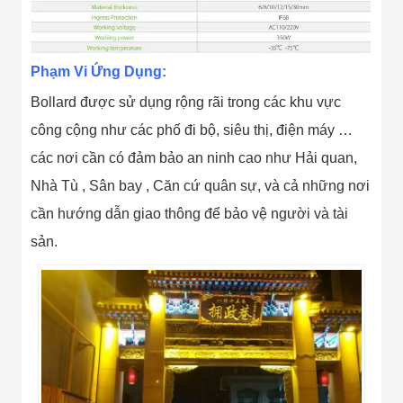
Phạm Vi Ứng Dụng:
Bollard được sử dụng rộng rãi trong các khu vực
công cộng như các phố đi bộ, siêu thị, điện máy …
các nơi cần có đảm bảo an ninh cao như Hải quan,
Nhà Tù , Sân bay , Căn cứ quân sự, và cả những nơi
cần hướng dẫn giao thông để bảo vệ người và tài
sản.