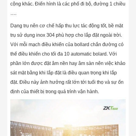
cộng khác. Điển hình là các phố đi bộ, đường 1 chiều
….
Dạng trụ nên cơ chế hấp thu lực tác động tốt, bề mặt
trụ sử dụng inox 304 phù hợp cho lắp đặt ngoài trời.
Với mỗi mạch điều khiển của bollard chắn đường có
thể điều khiển cho tối đa 10 automatic bolard. Với
phần lớn được đặt âm nền hay âm sàn nên việc khảo
sát mặt bằng khi lắp đặt là điều quan trọng khi lắp
đặt. Điều này ảnh hưởng rất lớn tới tuổi thọ và sự ổn
định của thiết bị trong quá trình vận hành.