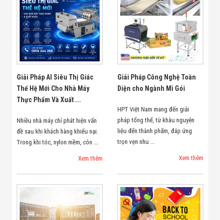
Giải Pháp AI Siêu Thị Giác
Giái Pháp Công Nghệ Toàn
Thế Hệ Mới Cho Nhà Máy
Diện cho Ngành Mì Gói
Thực Phẩm Và Xuất ...
HPT Việt Nam mang đến giải
pháp tổng thể, từ khâu nguyên
Nhiều nhà máy chỉ phát hiện vấn
liệu đến thành phẩm, đáp ứng
đề sau khi khách hàng khiếu nại.
trọn vẹn nhu ...
Trong khi tóc, nylon mềm, côn ...
Xem thêm
Xem thêm