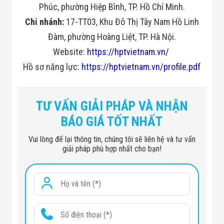
Phúc, phường Hiệp Bình, TP. Hồ Chí Minh.
Chi nhánh:
17-TT03, Khu Đô Thị Tây Nam Hồ Linh
Đàm, phường Hoàng Liệt, TP. Hà Nội.
Website:
https://hptvietnam.vn/
Hồ sơ năng lực:
https://hptvietnam.vn/profile.pdf
TƯ VẤN GIẢI PHÁP VÀ NHẬN
BÁO GIÁ TỐT NHẤT
Vui lòng để lại thông tin, chúng tôi sẽ liên hệ và tư vấn
giải pháp phù hợp nhất cho bạn!