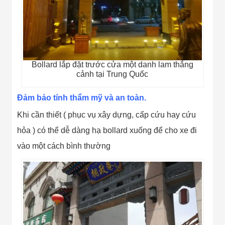
Bollard lắp đặt trước cửa một danh lam thắng
cảnh tại Trung Quốc
Đảm bảo tính thẩm mỹ và an toàn.
Khi cần thiết ( phục vụ xây dựng, cấp cứu hay cứu
hỏa ) có thể dễ dàng hạ bollard xuống để cho xe đi
vào một cách bình thường