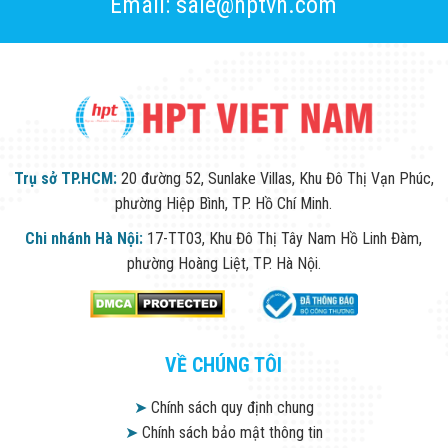
Email: sale@hptvn.com
Trụ sở TP.HCM:
20 đường 52, Sunlake Villas, Khu Đô Thị Vạn Phúc,
phường Hiệp Bình, TP. Hồ Chí Minh.
Chi nhánh Hà Nội:
17-TT03, Khu Đô Thị Tây Nam Hồ Linh Đàm,
phường Hoàng Liệt, TP. Hà Nội.
VỀ CHÚNG TÔI
➤
Chính sách quy định chung
➤
Chính sách bảo mật thông tin