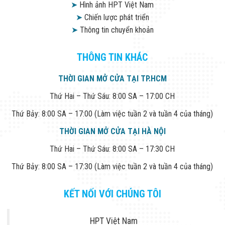
➤
Hình ảnh HPT Việt Nam
➤
Chiến lược phát triển
➤
Thông tin chuyển khoản
THÔNG TIN KHÁC
THỜI GIAN MỞ CỬA TẠI TP.HCM
Thứ Hai – Thứ Sáu: 8:00 SA – 17:00 CH
Thứ Bảy: 8:00 SA – 17:00 (Làm việc tuần 2 và tuần 4 của tháng)
THỜI GIAN MỞ CỬA TẠI HÀ NỘI
Thứ Hai – Thứ Sáu: 8:00 SA – 17:30 CH
Thứ Bảy: 8:00 SA – 17:30 (Làm việc tuần 2 và tuần 4 của tháng)
KẾT NỐI VỚI CHÚNG TÔI
HPT Việt Nam