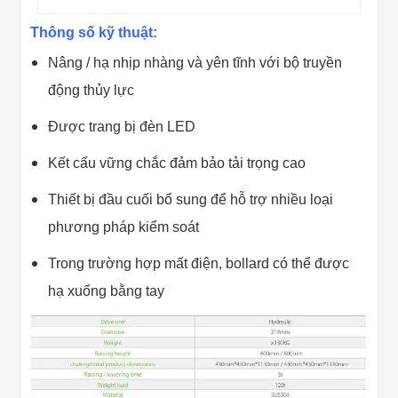
Thông số kỹ thuật:
Nâng / hạ nhịp nhàng và yên tĩnh với bộ truyền
động thủy lực
Được trang bị đèn LED
Kết cấu vững chắc đảm bảo tải trọng cao
Thiết bị đầu cuối bổ sung để hỗ trợ nhiều loại
phương pháp kiểm soát
Trong trường hợp mất điện, bollard có thể được
hạ xuống bằng tay