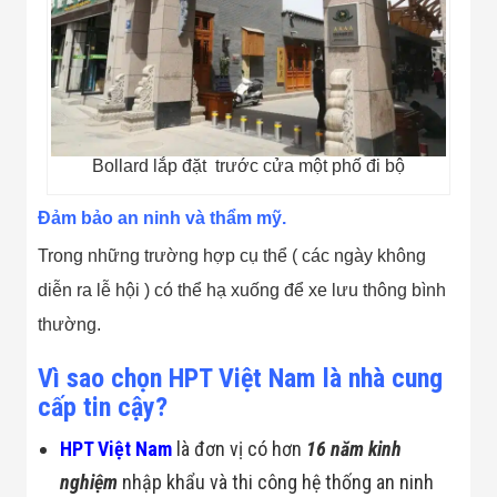
Bollard lắp đặt trước cửa một phố đi bộ
Đảm bảo an ninh và thẩm mỹ.
Trong những trường hợp cụ thể ( các ngày không
diễn ra lễ hội ) có thể hạ xuống để xe lưu thông bình
thường.
Vì sao chọn HPT Việt Nam là nhà cung
cấp tin cậy?
HPT Việt Nam
là đơn vị có hơn
16 năm kinh
nghiệm
nhập khẩu và thi công hệ thống an ninh