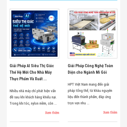
Giải Pháp AI Siêu Thị Giác
Giái Pháp Công Nghệ Toàn
Thế Hệ Mới Cho Nhà Máy
Diện cho Ngành Mì Gói
Thực Phẩm Và Xuất ...
HPT Việt Nam mang đến giải
pháp tổng thể, từ khâu nguyên
Nhiều nhà máy chỉ phát hiện vấn
liệu đến thành phẩm, đáp ứng
đề sau khi khách hàng khiếu nại.
trọn vẹn nhu ...
Trong khi tóc, nylon mềm, côn ...
Xem thêm
Xem thêm