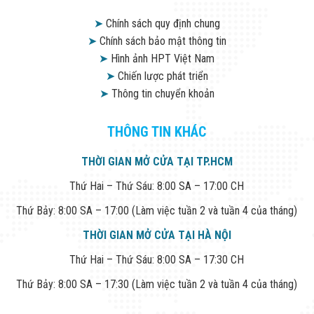
➤
Chính sách quy định chung
➤
Chính sách bảo mật thông tin
➤
Hình ảnh HPT Việt Nam
➤
Chiến lược phát triển
➤
Thông tin chuyển khoản
THÔNG TIN KHÁC
THỜI GIAN MỞ CỬA TẠI TP.HCM
Thứ Hai – Thứ Sáu: 8:00 SA – 17:00 CH
Thứ Bảy: 8:00 SA – 17:00 (Làm việc tuần 2 và tuần 4 của tháng)
THỜI GIAN MỞ CỬA TẠI HÀ NỘI
Thứ Hai – Thứ Sáu: 8:00 SA – 17:30 CH
Thứ Bảy: 8:00 SA – 17:30 (Làm việc tuần 2 và tuần 4 của tháng)