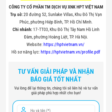
CÔNG TY CỔ PHẦN TM DỊCH VỤ XNK HPT VIỆT NAM
Trụ sở:
20 đường 52, Sunlake Villas, Khu Đô Thị Vạn
Phúc, phường Hiệp Bình, TP. Hồ Chí Minh.
Chi nhánh:
17-TT03, Khu Đô Thị Tây Nam Hồ Linh
Đàm, phường Hoàng Liệt, TP. Hà Nội.
Website:
https://hptvietnam.vn/
Hồ sơ năng lực:
https://hptvietnam.vn/profile.pdf
TƯ VẤN GIẢI PHÁP VÀ NHẬN
BÁO GIÁ TỐT NHẤT
Vui lòng để lại thông tin, chúng tôi sẽ liên hệ và tư vấn
giải pháp phù hợp nhất cho bạn!