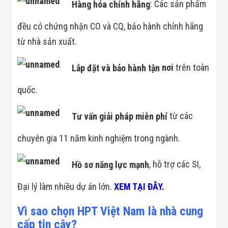
Hàng hóa chính hãng
: Các sản phẩm
đều có chứng nhận CO và CQ, bảo hành chính hãng
từ nhà sản xuất.
Lắp đặt và bảo hành tận
nơi
trên toàn
quốc.
Tư vấn giải pháp miễn phí
từ các
chuyên gia 11 năm kinh nghiệm trong ngành.
Hồ sơ năng lực mạnh
, hỗ trợ các SI,
Đại lý làm nhiều dự án lớn.
XEM TẠI ĐÂY.
Vì sao chọn HPT Việt Nam là nhà cung
cấp tin cậy?