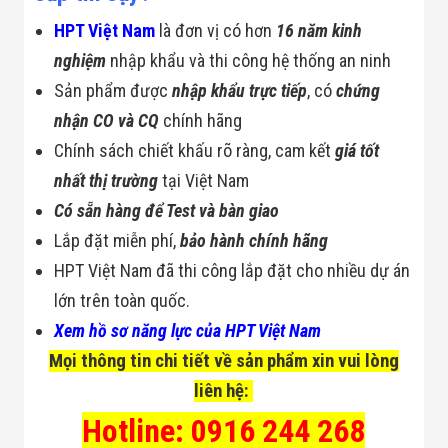
HPT Việt Nam
là đơn vị có hơn
16 năm kinh
nghiệm
nhập khẩu và thi công hệ thống an ninh
Sản phẩm được
nhập khẩu trực tiếp
, có
chứng
nhận CO và CQ
chính hãng
Chính sách chiết khấu rõ ràng, cam kết
giá tốt
nhất thị trường
tại Việt Nam
Có sẵn hàng để Test và bàn giao
Lắp đặt miễn phí,
bảo hành chính hãng
HPT Việt Nam đã thi công lắp đặt cho nhiều dự án
lớn trên toàn quốc.
Xem hồ sơ năng lực của HPT Việt Nam
Mọi thông tin chi tiết về sản phẩm xin vui lòng
liên hệ:
Hotline: 0916 244 268