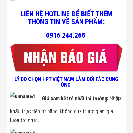
LIÊN HỆ HOTLINE ĐỂ BIẾT THÊM
THÔNG TIN VỀ SẢN PHẨM:
0916.244.268
LÝ DO CHỌN HPT VIỆT NAM LÀM ĐỐI TÁC CUNG
ỨNG
Giá cam kết rẻ nhất thị trường
: Nhập
khẩu trực tiếp từ hãng, không qua trung gian, giá
luôn tốt nhất.