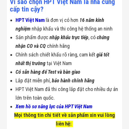
Vì sao chọn HPT Việt Nam là nhà cung
cấp tin cậy?
HPT Việt Nam
là đơn vị có hơn
16 năm kinh
nghiệm
nhập khẩu và thi công hệ thống an ninh
Sản phẩm được
nhập khẩu trực tiếp
, có
chứng
nhận CO và CQ
chính hãng
Chính sách chiết khấu rõ ràng, cam kết
giá tốt
nhất thị trường
tại Việt Nam
Có sẵn hàng để Test và bàn giao
Lắp đặt miễn phí,
bảo hành chính hãng
HPT Việt Nam đã thi công lắp đặt cho nhiều dự án
lớn trên toàn quốc.
Xem hồ sơ năng lực của HPT Việt Nam
Mọi thông tin chi tiết về sản phẩm xin vui lòng
liên hệ: