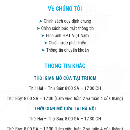
VỀ CHÚNG TÔI
➤
Chính sách quy định chung
➤
Chính sách bảo mật thông tin
➤
Hình ảnh HPT Việt Nam
➤
Chiến lược phát triển
➤
Thông tin chuyển khoản
THÔNG TIN KHÁC
THỜI GIAN MỞ CỬA TẠI TP.HCM
Thứ Hai – Thứ Sáu: 8:00 SA – 17:00 CH
Thứ Bảy: 8:00 SA – 17:00 (Làm việc tuần 2 và tuần 4 của tháng)
THỜI GIAN MỞ CỬA TẠI HÀ NỘI
Thứ Hai – Thứ Sáu: 8:00 SA – 17:30 CH
Thứ Bảy: 8:00 SA – 17:30 (Làm việc tuần 2 và tuần 4 của tháng)