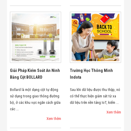
Giải Pháp Kiểm Soát An Ninh
Trường Học Thông Minh
Bằng Cột BOLLARD
Indota
Bollard là một dạng cột tự động
Sau khi dữ liệu được thu thập, nó
sử dụng trong giao thông đường
có thể thực hiện giám sát từ xa
bộ, ở các khu vực ngăn cách giữa
dữ liệu trên nền tảng IoT, kiểm ...
các ...
Xem thêm
Xem thêm