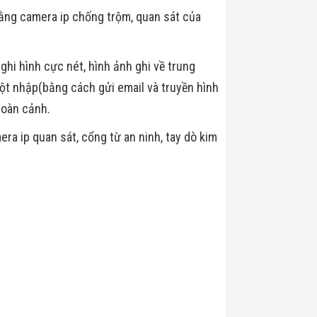
ằng camera ip chống trộm, quan sát của
hi hình cực nét, hình ảnh ghi về trung
ột nhập(bằng cách gửi email và truyền hình
hoàn cảnh.
ra ip quan sát, cổng từ an ninh, tay dò kim