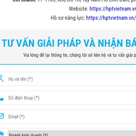
Website:
https://hptvietnam.v
Hồ sơ năng lực:
https://hptvietnam.vn/
TƯ VẤN GIẢI PHÁP VÀ NHẬN B
Vui lòng để lại thông tin, chúng tôi sẽ liên hệ và tư vấn giả