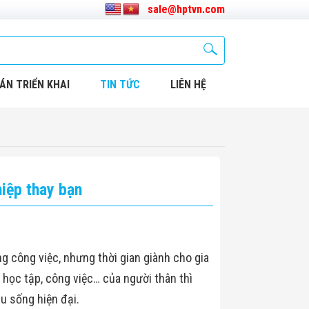
sale@hptvn.com
ÁN TRIỂN KHAI
TIN TỨC
LIÊN HỆ
iệp thay bạn
g công việc, nhưng thời gian giành cho gia
n học tập, công việc… của người thân thì
u sống hiện đại.