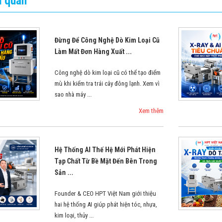
n quan
Đừng Để Công Nghệ Dò Kim Loại Cũ
Làm Mất Đơn Hàng Xuất ...
Công nghệ dò kim loại cũ có thể tạo điểm
mù khi kiểm tra trái cây đông lạnh. Xem vì
sao nhà máy ...
Xem thêm
Hệ Thống AI Thế Hệ Mới Phát Hiện
Tạp Chất Từ Bề Mặt Đến Bên Trong
Sản ...
Founder & CEO HPT Việt Nam giới thiệu
hai hệ thống AI giúp phát hiện tóc, nhựa,
kim loại, thủy ...