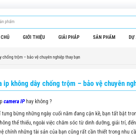
 CHỦ
GIỚI THIỆU
GIẢI PHÁP
SẢN PHẨM
DỰ 
y chống trộm – bảo vệ chuyên nghiệp thay bạn
 ip không dây chống trộm – bảo vệ chuyên ngh
ắp
camera IP
hay không ?
 tưng bừng những ngày cuối năm đang cận kề, bạn tất bật tron
không thể thiếu, ngoài việc chăm sóc từ dinh dưỡng, giải trí, đế
vệ chính những tài sản của bạn cũng rất cần thiết trong nhu cầ