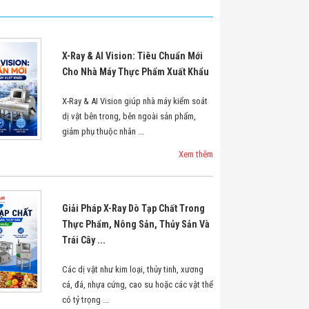
X-Ray & AI Vision: Tiêu Chuẩn Mới
Cho Nhà Máy Thực Phẩm Xuất Khẩu
X-Ray & AI Vision giúp nhà máy kiểm soát
dị vật bên trong, bên ngoài sản phẩm,
giảm phụ thuộc nhân ...
Xem thêm
Giải Pháp X-Ray Dò Tạp Chất Trong
Thực Phẩm, Nông Sản, Thủy Sản Và
Trái Cây ...
Các dị vật như kim loại, thủy tinh, xương
cá, đá, nhựa cứng, cao su hoặc các vật thể
có tỷ trọng ...