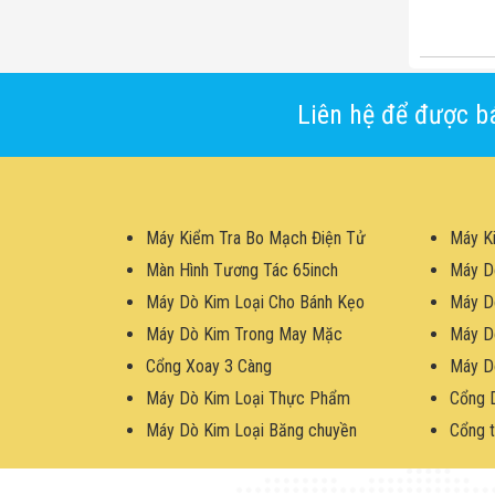
Liên hệ để được bá
Máy Kiểm Tra Bo Mạch Điện Tử
Máy K
Màn Hình Tương Tác 65inch
Máy D
Máy Dò Kim Loại Cho Bánh Kẹo
Máy D
Máy Dò Kim Trong May Mặc
Máy D
Cổng Xoay 3 Càng
Máy D
Máy Dò Kim Loại Thực Phẩm
Cổng 
Máy Dò Kim Loại Băng chuyền
Cổng t