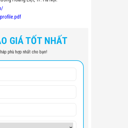
n/
profile.pdf
ÁO GIÁ TỐT NHẤT
i pháp phù hợp nhất cho bạn!