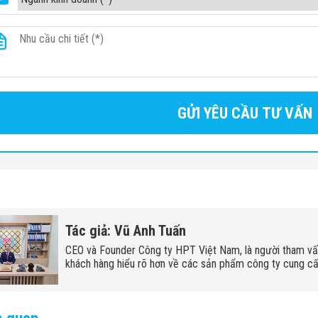
Tác giả: Vũ Anh Tuấn
CEO và Founder Công ty HPT Việt Nam, là người tham v
khách hàng hiểu rõ hơn về các sản phẩm công ty cung cấ