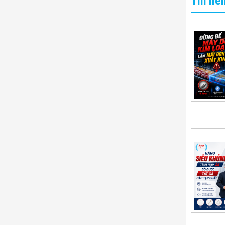
Tin liê