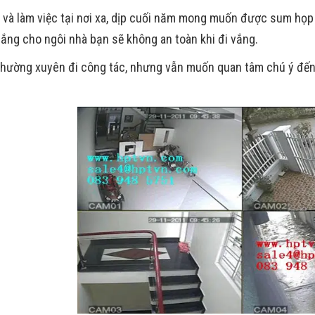
và làm việc tại nơi xa, dịp cuối năm mong muốn được sum họp 
lắng cho ngôi nhà bạn sẽ không an toàn khi đi vắng.
thường xuyên đi công tác, nhưng vẫn muốn quan tâm chú ý đến