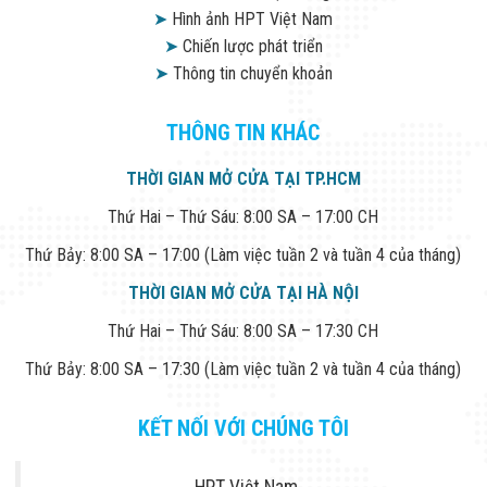
➤
Hình ảnh HPT Việt Nam
➤
Chiến lược phát triển
➤
Thông tin chuyển khoản
THÔNG TIN KHÁC
THỜI GIAN MỞ CỬA TẠI TP.HCM
Thứ Hai – Thứ Sáu: 8:00 SA – 17:00 CH
Thứ Bảy: 8:00 SA – 17:00 (Làm việc tuần 2 và tuần 4 của tháng)
THỜI GIAN MỞ CỬA TẠI HÀ NỘI
Thứ Hai – Thứ Sáu: 8:00 SA – 17:30 CH
Thứ Bảy: 8:00 SA – 17:30 (Làm việc tuần 2 và tuần 4 của tháng)
KẾT NỐI VỚI CHÚNG TÔI
HPT Việt Nam