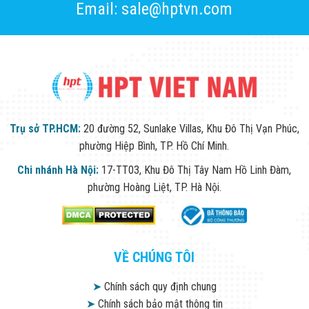
Email: sale@hptvn.com
Trụ sở TP.HCM:
20 đường 52, Sunlake Villas, Khu Đô Thị Vạn Phúc,
phường Hiệp Bình, TP. Hồ Chí Minh.
Chi nhánh Hà Nội:
17-TT03, Khu Đô Thị Tây Nam Hồ Linh Đàm,
phường Hoàng Liệt, TP. Hà Nội.
VỀ CHÚNG TÔI
➤
Chính sách quy định chung
➤
Chính sách bảo mật thông tin