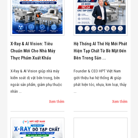
X-Ray & AI Vision: Tiêu
Hệ Thống AI Thế Hệ Mới Phát
Chuẩn Mới Cho Nhà Máy
Hiện Tạp Chất Từ Bề Mặt Đến
Thực Phẩm Xuất Khẩu
Bên Trong Sản ...
X-Ray & AI Vision giúp nhà máy
Founder & CEO HPT Việt Nam
kiểm soát dị vật bên trong, bên
giới thiệu hai hệ thống AI giúp
ngoài sản phẩm, giảm phụ thuộc
phát hiện tóc, nhựa, kim loại, thủy
nhân ...
...
Xem thêm
Xem thêm