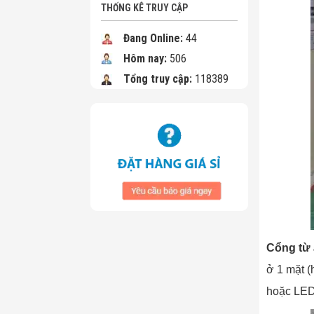
THỐNG KÊ TRUY CẬP
Đang Online:
44
Hôm nay:
506
Tổng truy cập:
118389
Cổng từ 
ở 1 mặt (
hoặc LED