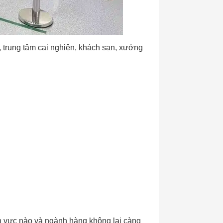
, trung tâm cai nghiện, khách sạn, xưởng
nh vực nào và ngành hàng không lại càng