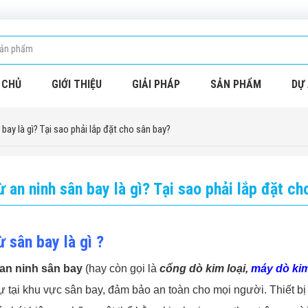
 CHỦ
GIỚI THIỆU
GIẢI PHÁP
SẢN PHẨM
DỰ 
bay là gì? Tại sao phải lắp đặt cho sân bay?
 an ninh sân bay là gì? Tại sao phải lắp đặt ch
 sân bay là gì ?
an ninh sân bay
(hay còn gọi là
cổng dò kim loại,
máy dò kim
 tự tại khu vực sân bay, đảm bảo an toàn cho mọi người. Thiết