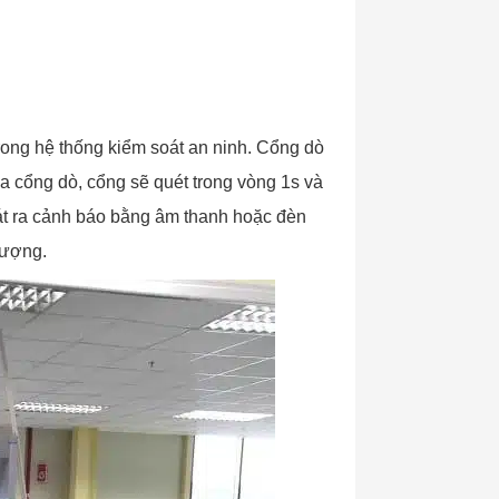
rong hệ thống kiểm soát an ninh. Cổng dò
a cổng dò, cổng sẽ quét trong vòng 1s và
phát ra cảnh báo bằng âm thanh hoặc đèn
tượng.