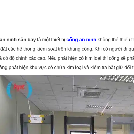
an ninh
sân bay
là một thiết bị
cổng an ninh
không thể thiếu t
đặt các hệ thống kiểm soát trên khung cổng. Khi có người đi qu
uả có độ chính xác cao. Nếu phát hiện có kim loại thì cổng sẽ 
àng phát hiện khu vực có chứa kim loại và kiểm tra bắt giữ đối 