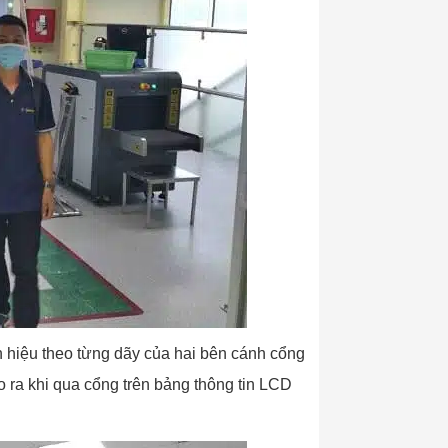
 hiệu theo từng dãy của hai bên cánh cổng
ào ra khi qua cổng trên bảng thông tin LCD