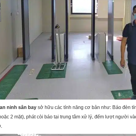
an ninh sân bay
sở hữu các tính năng cơ bản như: Báo đèn tín
hoặc 2 mặt), phát còi báo tại trung tâm xử lý, đếm lượt người v
.