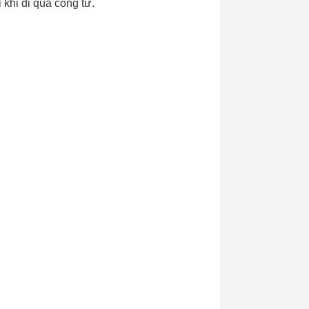
 khi đi qua cổng từ.