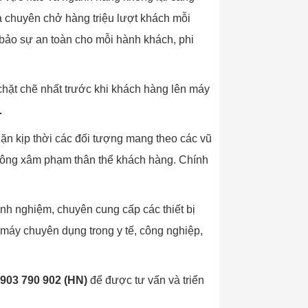
à chuyên chở hàng triệu lượt khách mỗi
 bảo sự an toàn cho mỗi hành khách, phi
 chặt chẽ nhất trước khi khách hàng lên máy
…
ặn kịp thời các đối tượng mang theo các vũ
hông xâm phạm thân thể khách hàng. Chính
inh nghiệm, chuyên cung cấp các thiết bị
 máy chuyên dụng trong y tế, công nghiệp,
903 790 902 (HN)
để được tư vấn và triển