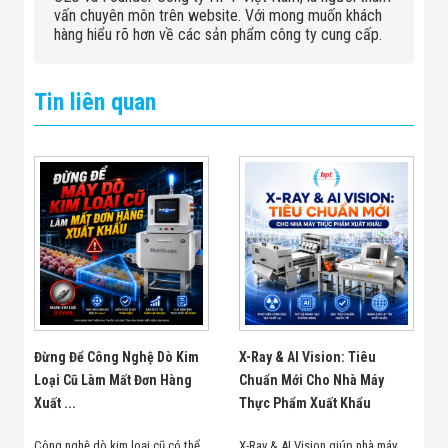
vấn chuyên môn trên website. Với mong muốn khách
hàng hiểu rõ hơn về các sản phẩm công ty cung cấp.
Tin liên quan
Đừng Để Công Nghệ Dò Kim
X-Ray & AI Vision: Tiêu
Loại Cũ Làm Mất Đơn Hàng
Chuẩn Mới Cho Nhà Máy
Xuất ...
Thực Phẩm Xuất Khẩu
Công nghệ dò kim loại cũ có thể
X-Ray & AI Vision giúp nhà máy