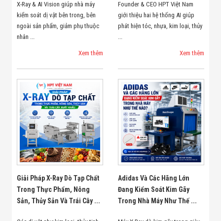
X-Ray & AI Vision giúp nhà máy
Founder & CEO HPT Việt Nam
kiểm soát dị vật bên trong, bên
giới thiệu hai hệ thống AI giúp
ngoài sản phẩm, giảm phụ thuộc
phát hiện tóc, nhựa, kim loại, thủy
nhân ...
...
Xem thêm
Xem thêm
Giải Pháp X-Ray Dò Tạp Chất
Adidas Và Các Hãng Lớn
Trong Thực Phẩm, Nông
Đang Kiểm Soát Kim Gãy
Sản, Thủy Sản Và Trái Cây ...
Trong Nhà Máy Như Thế ...