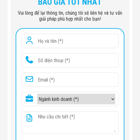
BÁO GIÁ TỐT NHẤT
Đội
Dự Án Khối Nhà
Vui lòng để lại thông tin, chúng tôi sẽ liên hệ và tư vấn
Máy
giải pháp phù hợp nhất cho bạn!
Dự Án Kho
Xưởng -
Logistics
Tin Tức
Tin Công Nghệ
Tin Khuyến Mãi
Tin Tuyển Dụng
Liên Hệ