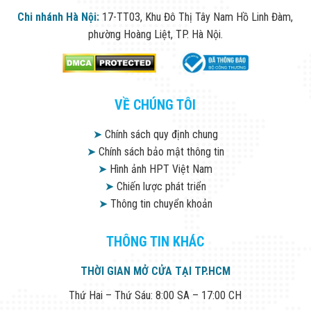
Chi nhánh Hà Nội:
17-TT03, Khu Đô Thị Tây Nam Hồ Linh Đàm,
phường Hoàng Liệt, TP. Hà Nội.
VỀ CHÚNG TÔI
➤
Chính sách quy định chung
➤
Chính sách bảo mật thông tin
➤
Hình ảnh HPT Việt Nam
➤
Chiến lược phát triển
➤
Thông tin chuyển khoản
THÔNG TIN KHÁC
THỜI GIAN MỞ CỬA TẠI TP.HCM
Thứ Hai – Thứ Sáu: 8:00 SA – 17:00 CH