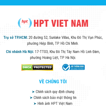
Trụ sở TP.HCM:
20 đường 52, Sunlake Villas, Khu Đô Thị Vạn Phúc,
phường Hiệp Bình, TP. Hồ Chí Minh.
Chi nhánh Hà Nội:
17-TT03, Khu Đô Thị Tây Nam Hồ Linh Đàm,
phường Hoàng Liệt, TP. Hà Nội.
VỀ CHÚNG TÔI
➤
Chính sách quy định chung
➤
Chính sách bảo mật thông tin
➤
Hình ảnh HPT Việt Nam