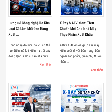
Đừng Để Công Nghệ Dò Kim
X-Ray & AI Vision: Tiêu
Loại Cũ Làm Mất Đơn Hàng
Chuẩn Mới Cho Nhà Máy
Xuất ...
Thực Phẩm Xuất Khẩu
Công nghệ dò kim loại cũ có thể
X-Ray & AI Vision giúp nhà máy
tạo điểm mù khi kiểm tra trái cây
kiểm soát dị vật bên trong, bên
đông lạnh. Xem vì sao nhà máy ...
ngoài sản phẩm, giảm phụ thuộc
nhân ...
Xem thêm
Xem thêm