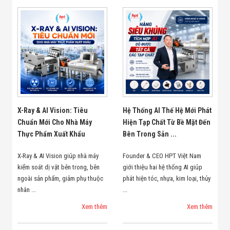
X-Ray & AI Vision: Tiêu
Hệ Thống AI Thế Hệ Mới Phát
Chuẩn Mới Cho Nhà Máy
Hiện Tạp Chất Từ Bề Mặt Đến
Thực Phẩm Xuất Khẩu
Bên Trong Sản ...
X-Ray & AI Vision giúp nhà máy
Founder & CEO HPT Việt Nam
kiểm soát dị vật bên trong, bên
giới thiệu hai hệ thống AI giúp
ngoài sản phẩm, giảm phụ thuộc
phát hiện tóc, nhựa, kim loại, thủy
nhân ...
...
Xem thêm
Xem thêm