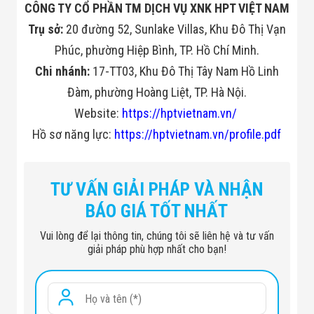
CÔNG TY CỔ PHẦN TM DỊCH VỤ XNK HPT VIỆT NAM
Trụ sở:
20 đường 52, Sunlake Villas, Khu Đô Thị Vạn
Phúc, phường Hiệp Bình, TP. Hồ Chí Minh.
Chi nhánh:
17-TT03, Khu Đô Thị Tây Nam Hồ Linh
Đàm, phường Hoàng Liệt, TP. Hà Nội.
Website:
https://hptvietnam.vn/
Hồ sơ năng lực:
https://hptvietnam.vn/profile.pdf
TƯ VẤN GIẢI PHÁP VÀ NHẬN
BÁO GIÁ TỐT NHẤT
Vui lòng để lại thông tin, chúng tôi sẽ liên hệ và tư vấn
giải pháp phù hợp nhất cho bạn!