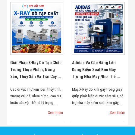
Giải Pháp X-Ray Dò Tạp Chất
Adidas Và Các Hãng Lớn
Trong Thực Phẩm, Nông
Đang Kiểm Soát Kim Gãy
Sản, Thủy Sản Và Trái Cây ...
Trong Nhà Máy Như Thế ...
Các dị vật như kim loại, thủy tinh,
Máy X-Ray dò kim gãy trong giày
xương cá, đá, nhựa cứng, cao su
giúp phát hiện dị vật nằm sâu, hỗ
hoặc các vật thể có tỷ trọng ...
trợ nhà máy kiểm soát kim gãy, ...
Xem thêm
Xem thêm