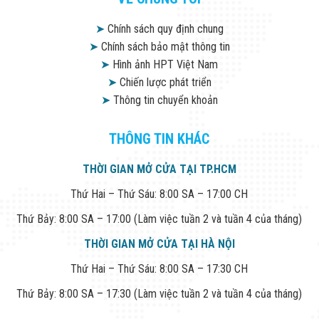
➤
Chính sách quy định chung
➤
Chính sách bảo mật thông tin
➤
Hình ảnh HPT Việt Nam
➤
Chiến lược phát triển
➤
Thông tin chuyển khoản
THÔNG TIN KHÁC
THỜI GIAN MỞ CỬA TẠI TP.HCM
Thứ Hai – Thứ Sáu: 8:00 SA – 17:00 CH
Thứ Bảy: 8:00 SA – 17:00 (Làm việc tuần 2 và tuần 4 của tháng)
THỜI GIAN MỞ CỬA TẠI HÀ NỘI
Thứ Hai – Thứ Sáu: 8:00 SA – 17:30 CH
Thứ Bảy: 8:00 SA – 17:30 (Làm việc tuần 2 và tuần 4 của tháng)