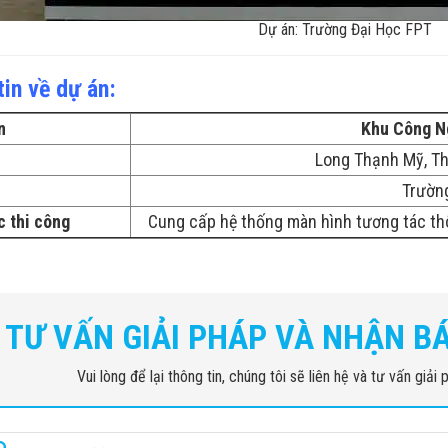
Dự án: Trường Đại Học FPT
in về dự án:
n
Khu Công N
Long Thạnh Mỹ, T
Trườn
 thi công
Cung cấp hệ thống màn hình tương tác thô
TƯ VẤN GIẢI PHÁP VÀ NHẬN B
Vui lòng để lại thông tin, chúng tôi sẽ liên hệ và tư vấn giả