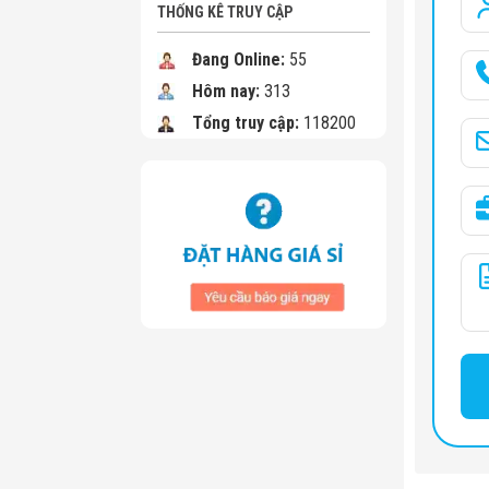
THỐNG KÊ TRUY CẬP
Đang Online:
55
Hôm nay:
313
Tổng truy cập:
118200