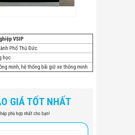
ghiệp VSIP
hành Phố Thủ Đức
g học
ng minh, hệ thống bãi giữ xe thông minh
ÁO GIÁ TỐT NHẤT
i pháp phù hợp nhất cho bạn!