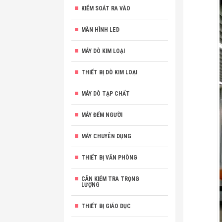
KIỂM SOÁT RA VÀO
MÀN HÌNH LED
MÁY DÒ KIM LOẠI
THIẾT BỊ DÒ KIM LOẠI
MÁY DÒ TẠP CHẤT
MÁY ĐẾM NGƯỜI
MÁY CHUYÊN DỤNG
THIẾT BỊ VĂN PHÒNG
CÂN KIỂM TRA TRỌNG
LƯỢNG
THIẾT BỊ GIÁO DỤC