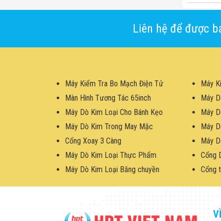
Liên hệ để được bá
Máy Kiểm Tra Bo Mạch Điện Tử
Máy K
Màn Hình Tương Tác 65inch
Máy D
Máy Dò Kim Loại Cho Bánh Kẹo
Máy D
Máy Dò Kim Trong May Mặc
Máy D
Cổng Xoay 3 Càng
Máy D
Máy Dò Kim Loại Thực Phẩm
Cổng 
Máy Dò Kim Loại Băng chuyền
Cổng t
V