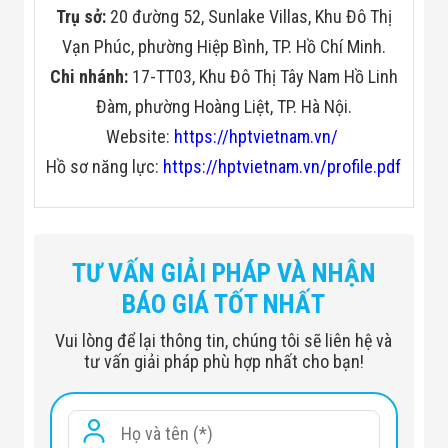
Trụ sở:
20 đường 52, Sunlake Villas, Khu Đô Thị
Vạn Phúc, phường Hiệp Bình, TP. Hồ Chí Minh.
Chi nhánh:
17-TT03, Khu Đô Thị Tây Nam Hồ Linh
Đàm, phường Hoàng Liệt, TP. Hà Nội.
Website:
https://hptvietnam.vn/
Hồ sơ năng lực:
https://hptvietnam.vn/profile.pdf
TƯ VẤN GIẢI PHÁP VÀ NHẬN
BÁO GIÁ TỐT NHẤT
Vui lòng để lại thông tin, chúng tôi sẽ liên hệ và
tư vấn giải pháp phù hợp nhất cho bạn!