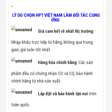
–
LÝ DO CHỌN HPT VIỆT NAM LÀM ĐỐI TÁC CUNG
ỨNG
Giá cam kết rẻ nhất thị trường
:
Nhập khẩu trực tiếp từ hãng, không qua trung
gian, giá luôn tốt nhất.
Hàng hóa chính hãng
: Các sản
phẩm đều có chứng nhận CO và CQ, bảo hành
chính hãng từ nhà sản xuất.
Lắp đặt và bảo hành tận
nơi
trên
toàn quốc.