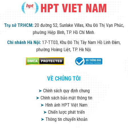
Trụ sở TP.HCM:
20 đường 52, Sunlake Villas, Khu Đô Thị Vạn Phúc,
phường Hiệp Bình, TP. Hồ Chí Minh.
Chi nhánh Hà Nội:
17-TT03, Khu Đô Thị Tây Nam Hồ Linh Đàm,
phường Hoàng Liệt, TP. Hà Nội.
VỀ CHÚNG TÔI
➤
Chính sách quy định chung
➤
Chính sách bảo mật thông tin
➤
Hình ảnh HPT Việt Nam
➤
Chiến lược phát triển
➤
Thông tin chuyển khoản