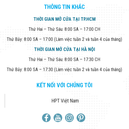
THÔNG TIN KHÁC
THỜI GIAN MỞ CỬA TẠI TP.HCM
Thứ Hai – Thứ Sáu: 8:00 SA – 17:00 CH
Thứ Bảy: 8:00 SA – 17:00 (Làm việc tuần 2 và tuần 4 của tháng)
THỜI GIAN MỞ CỬA TẠI HÀ NỘI
Thứ Hai – Thứ Sáu: 8:00 SA – 17:30 CH
Thứ Bảy: 8:00 SA – 17:30 (Làm việc tuần 2 và tuần 4 của tháng)
KẾT NỐI VỚI CHÚNG TÔI
HPT Việt Nam