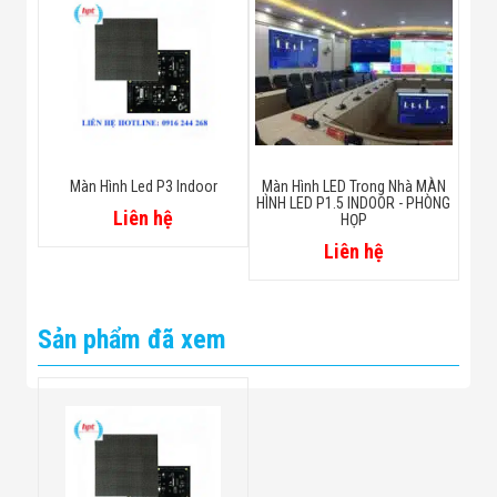
Màn Hình Led P3 Indoor
Màn Hình LED Trong Nhà MÀN
HÌNH LED P1.5 INDOOR - PHÒNG
Liên hệ
HỌP
Liên hệ
Sản phẩm đã xem