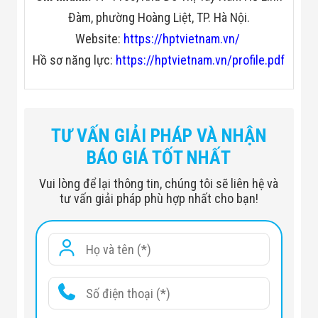
Đàm, phường Hoàng Liệt, TP. Hà Nội.
Website:
https://hptvietnam.vn/
Hồ sơ năng lực:
https://hptvietnam.vn/profile.pdf
TƯ VẤN GIẢI PHÁP VÀ NHẬN
BÁO GIÁ TỐT NHẤT
Vui lòng để lại thông tin, chúng tôi sẽ liên hệ và
tư vấn giải pháp phù hợp nhất cho bạn!