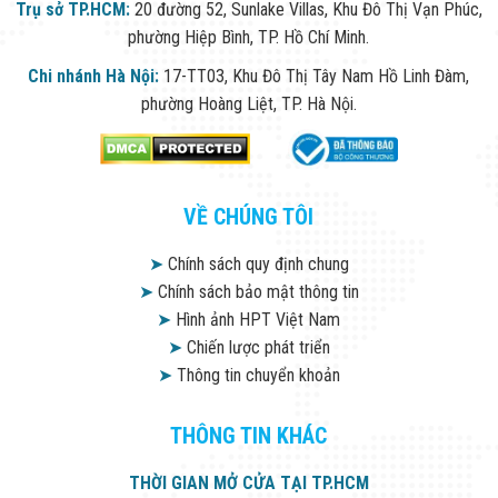
Trụ sở TP.HCM:
20 đường 52, Sunlake Villas, Khu Đô Thị Vạn Phúc,
phường Hiệp Bình, TP. Hồ Chí Minh.
Chi nhánh Hà Nội:
17-TT03, Khu Đô Thị Tây Nam Hồ Linh Đàm,
phường Hoàng Liệt, TP. Hà Nội.
VỀ CHÚNG TÔI
➤
Chính sách quy định chung
➤
Chính sách bảo mật thông tin
➤
Hình ảnh HPT Việt Nam
➤
Chiến lược phát triển
➤
Thông tin chuyển khoản
THÔNG TIN KHÁC
THỜI GIAN MỞ CỬA TẠI TP.HCM