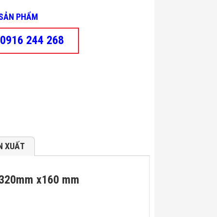
- SẢN PHẨM
0916 244 268
N XUẤT
er 320mm x160 mm