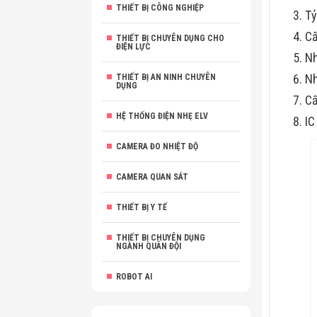
THIẾT BỊ CÔNG NGHIỆP
Tỷ
Cấ
THIẾT BỊ CHUYÊN DỤNG CHO
ĐIỆN LỰC
Nh
Nh
THIẾT BỊ AN NINH CHUYÊN
DỤNG
Cấ
HỆ THỐNG ĐIỆN NHẸ ELV
IC
CAMERA ĐO NHIỆT ĐỘ
CAMERA QUAN SÁT
THIẾT BỊ Y TẾ
THIẾT BỊ CHUYÊN DỤNG
NGÀNH QUÂN ĐỘI
ROBOT AI