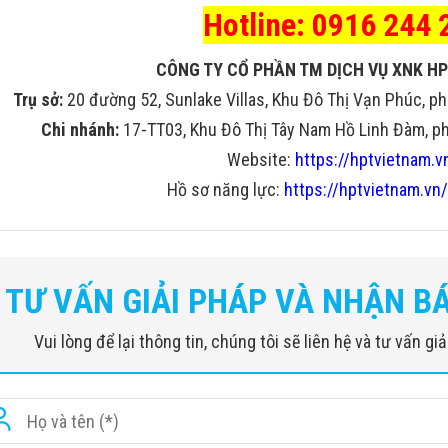
Hotline: 0916 244 
CÔNG TY CỔ PHẦN TM DỊCH VỤ XNK HP
Trụ sở:
20 đường 52, Sunlake Villas, Khu Đô Thị Vạn Phúc, ph
Chi nhánh:
17-TT03, Khu Đô Thị Tây Nam Hồ Linh Đàm, phư
Website:
https://hptvietnam.v
Hồ sơ năng lực:
https://hptvietnam.vn/
TƯ VẤN GIẢI PHÁP VÀ NHẬN B
Vui lòng để lại thông tin, chúng tôi sẽ liên hệ và tư vấn g