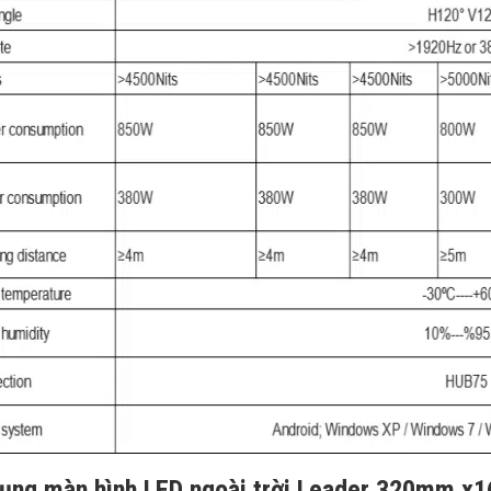
ụng màn hình LED ngoài trời Leader 320mm x