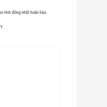
ảo tính đồng nhất hoàn hảo.
Y.