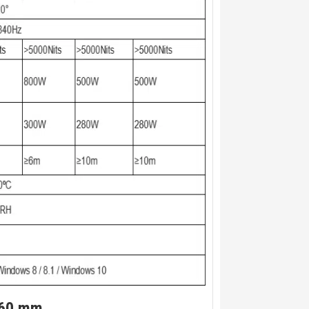
160 mm