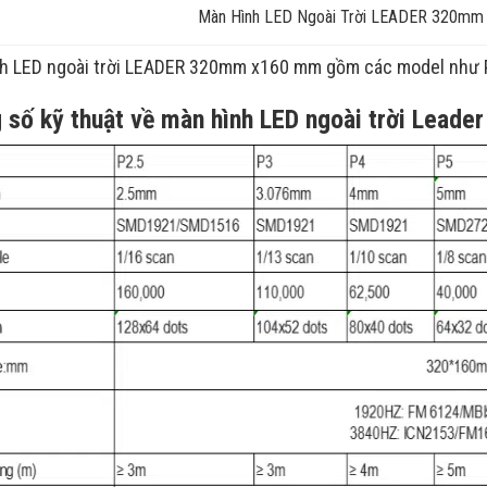
Màn Hình LED Ngoài Trời LEADER 320m
h LED ngoài trời LEADER 320mm x160 mm gồm các model như P2.
 số kỹ thuật về màn hình LED ngoài trời Lea