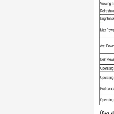
Ứng d