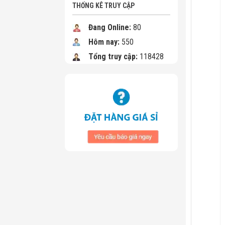
THỐNG KÊ TRUY CẬP
Đang Online:
80
Hôm nay:
550
Tổng truy cập:
118428