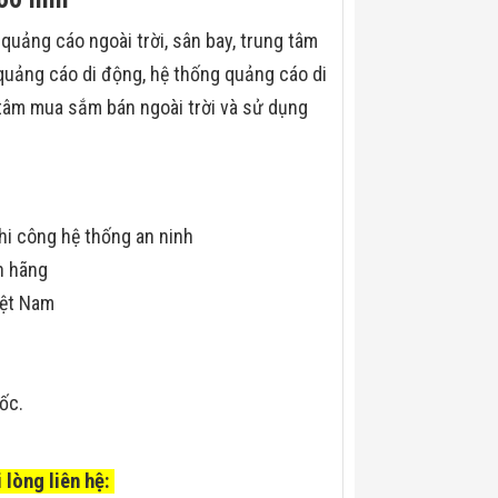
ảng cáo ngoài trời, sân bay, trung tâm
quảng cáo di động, hệ thống quảng cáo di
 tâm mua sắm bán ngoài trời và sử dụng
hi công hệ thống an ninh
h hãng
iệt Nam
uốc.
 lòng liên hệ: