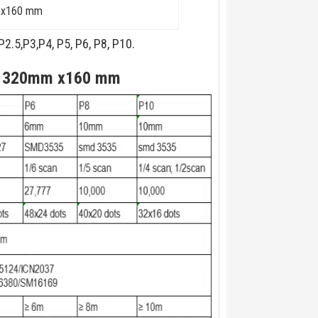
m x160 mm
5,P3,P4, P5, P6, P8, P10.
der 320mm x160 mm