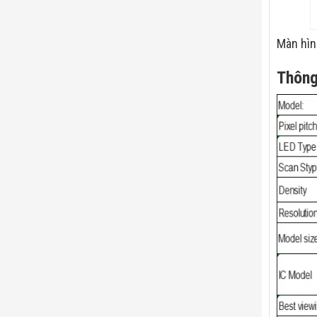
Màn hìn
Thông