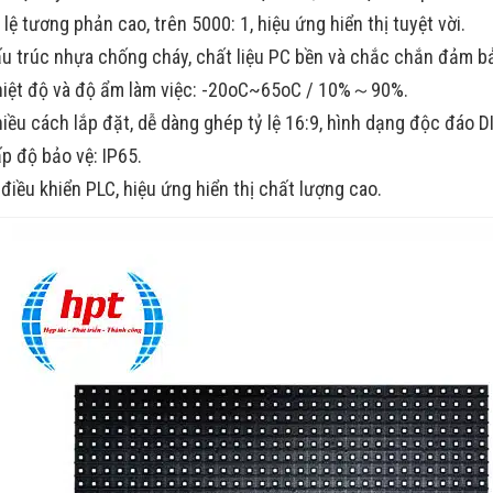
 lệ tương phản cao, trên 5000: 1, hiệu ứng hiển thị tuyệt vời.
u trúc nhựa chống cháy, chất liệu PC bền và chắc chắn đảm b
iệt độ và độ ẩm làm việc: -20oC~65oC / 10%～90%.
iều cách lắp đặt, dễ dàng ghép tỷ lệ 16:9, hình dạng độc đáo DI
p độ bảo vệ: IP65.
 điều khiển PLC, hiệu ứng hiển thị chất lượng cao.