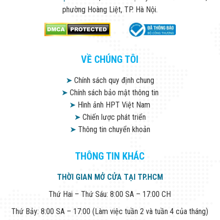
phường Hoàng Liệt, TP. Hà Nội.
VỀ CHÚNG TÔI
➤
Chính sách quy định chung
➤
Chính sách bảo mật thông tin
➤
Hình ảnh HPT Việt Nam
➤
Chiến lược phát triển
➤
Thông tin chuyển khoản
THÔNG TIN KHÁC
THỜI GIAN MỞ CỬA TẠI TP.HCM
Thứ Hai – Thứ Sáu: 8:00 SA – 17:00 CH
Thứ Bảy: 8:00 SA – 17:00 (Làm việc tuần 2 và tuần 4 của tháng)