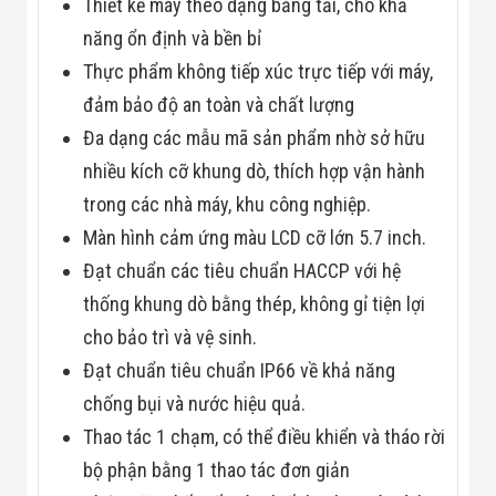
Công Nghiệp
Thiết kế máy theo dạng băng tải, cho khả
Thiết Bị Ngành
năng ổn định và bền bỉ
Giáo Dục
Thiết Bị Ngành
Thực phẩm không tiếp xúc trực tiếp với máy,
Thủy Sản
đảm bảo độ an toàn và chất lượng
Thiết Bị Ngành
Giày Da, Túi
Đa dạng các mẫu mã sản phẩm nhờ sở hữu
Xách
nhiều kích cỡ khung dò, thích hợp vận hành
Dự Án Triển
Khai
trong các nhà máy, khu công nghiệp.
Dự Án Ngành
Thủy Sản
Màn hình cảm ứng màu LCD cỡ lớn 5.7 inch.
Dự Án Ngành
Đạt chuẩn các tiêu chuẩn HACCP với hệ
Thực Phẩm
Dự Án Ngành
thống khung dò bằng thép, không gỉ tiện lợi
Siêu Thị - Ngân
cho bảo trì và vệ sinh.
Hàng
Dự Án Ngành
Đạt chuẩn tiêu chuẩn IP66 về khả năng
Giáo Dục -
chống bụi và nước hiệu quả.
Trường Học
Dự Án Ngành
Thao tác 1 chạm, có thể điều khiển và tháo rời
Điện Tử
Dự Án Ngành
bộ phận bằng 1 thao tác đơn giản
Công An - Quân