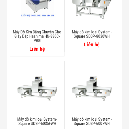
Máy Dò Kim Băng Chuyền Cho
Máy dò kim loại System-
Giày Dép Hashima HN-880C-
Square SD3P-8030WH
790G
Liên hệ
Liên hệ
Máy dò kim loại System-
Máy dò kim loại System-
Square SD3P-6035FWH
Square SD3P-6007WH