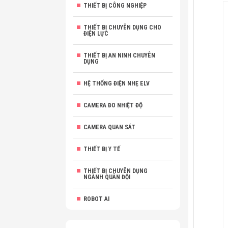
THIẾT BỊ CÔNG NGHIỆP
THIẾT BỊ CHUYÊN DỤNG CHO
ĐIỆN LỰC
THIẾT BỊ AN NINH CHUYÊN
DỤNG
HỆ THỐNG ĐIỆN NHẸ ELV
CAMERA ĐO NHIỆT ĐỘ
CAMERA QUAN SÁT
THIẾT BỊ Y TẾ
THIẾT BỊ CHUYÊN DỤNG
NGÀNH QUÂN ĐỘI
ROBOT AI