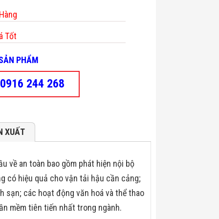
 Hàng
á Tốt
- SẢN PHẨM
0916 244 268
N XUẤT
ầu về an toàn bao gồm phát hiện nội bộ
ng có hiệu quả cho vận tải hậu cần cảng;
ch sạn; các hoạt động văn hoá và thể thao
hần mềm tiên tiến nhất trong ngành.