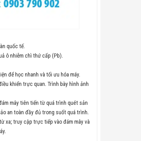
àn quốc tế.
uả ô nhiễm chì thứ cấp (Pb).
iện để học nhanh và tối ưu hóa máy.
ều khiển trực quan. Trình bày hình ảnh
ám mây tiên tiến từ quá trình quét sản
 an toàn đầy đủ trong suốt quá trình.
từ xa; truy cập trực tiếp vào đám mây và
áy.