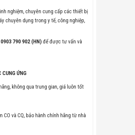
kinh nghiệm, chuyên cung cấp các thiết bị
máy chuyên dụng trong y tế, công nghiệp,
0903 790 902 (HN)
để được tư vấn và
ÁC CUNG ỨNG
hãng, không qua trung gian, giá luôn tốt
n CO và CQ, bảo hành chính hãng từ nhà