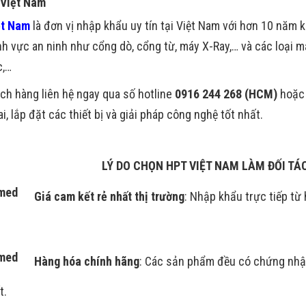
 Việt Nam
ệt Nam
là đơn vị nhập khẩu uy tín tại Việt Nam với hơn 10 năm 
ĩnh vực an ninh như cổng dò, cổng từ, máy X-Ray,… và các loại 
c,…
ch hàng liên hệ ngay qua số hotline
0916 244 268 (HCM)
hoặc
ai, lắp đặt các thiết bị và giải pháp công nghệ tốt nhất.
LÝ DO CHỌN HPT VIỆT NAM LÀM ĐỐI T
Giá cam kết rẻ nhất thị trường
: Nhập khẩu trực tiếp từ 
Hàng hóa chính hãng
: Các sản phẩm đều có chứng nhậ
t.