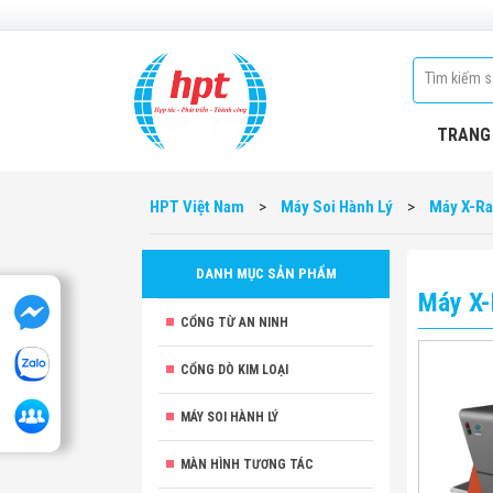
TRANG
HPT Việt Nam
>
Máy Soi Hành Lý
>
Máy X-R
DANH MỤC SẢN PHẨM
Máy X-
CỔNG TỪ AN NINH
CỔNG DÒ KIM LOẠI
MÁY SOI HÀNH LÝ
MÀN HÌNH TƯƠNG TÁC