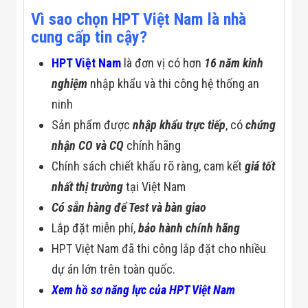
Vì sao chọn HPT Việt Nam là nhà
cung cấp tin cậy?
HPT Việt Nam
là đơn vị có hơn
16 năm kinh
nghiệm
nhập khẩu và thi công hệ thống an
ninh
Sản phẩm được
nhập khẩu trực tiếp
, có
chứng
nhận CO và CQ
chính hãng
Chính sách chiết khấu rõ ràng, cam kết
giá tốt
nhất thị trường
tại Việt Nam
Có sẵn hàng để Test và bàn giao
Lắp đặt miễn phí,
bảo hành chính hãng
HPT Việt Nam đã thi công lắp đặt cho nhiều
dự án lớn trên toàn quốc.
Xem hồ sơ năng lực của HPT Việt Nam