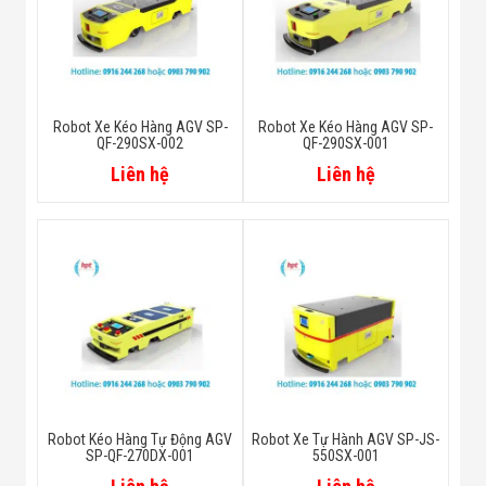
Robot Xe Kéo Hàng AGV SP-
Robot Xe Kéo Hàng AGV SP-
QF-290SX-002
QF-290SX-001
Liên hệ
Liên hệ
Robot Kéo Hàng Tự Động AGV
Robot Xe Tự Hành AGV SP-JS-
SP-QF-270DX-001
550SX-001