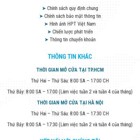
➤
Chính sách quy định chung
➤
Chính sách bảo mật thông tin
➤
Hình ảnh HPT Việt Nam
➤
Chiến lược phát triển
➤
Thông tin chuyển khoản
THÔNG TIN KHÁC
THỜI GIAN MỞ CỬA TẠI TP.HCM
Thứ Hai – Thứ Sáu: 8:00 SA – 17:00 CH
Thứ Bảy: 8:00 SA – 17:00 (Làm việc tuần 2 và tuần 4 của tháng)
THỜI GIAN MỞ CỬA TẠI HÀ NỘI
Thứ Hai – Thứ Sáu: 8:00 SA – 17:30 CH
Thứ Bảy: 8:00 SA – 17:30 (Làm việc tuần 2 và tuần 4 của tháng)