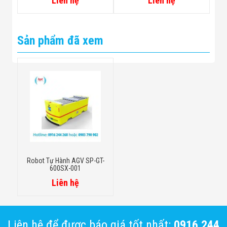
Liên hệ
Liên hệ
Sản phẩm đã xem
Robot Tự Hành AGV SP-GT-
600SX-001
Liên hệ
Liên hệ để được báo giá tốt nhất:
0916 244