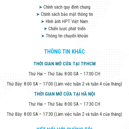
➤
Chính sách quy định chung
➤
Chính sách bảo mật thông tin
➤
Hình ảnh HPT Việt Nam
➤
Chiến lược phát triển
➤
Thông tin chuyển khoản
THÔNG TIN KHÁC
THỜI GIAN MỞ CỬA TẠI TP.HCM
Thứ Hai – Thứ Sáu: 8:00 SA – 17:00 CH
Thứ Bảy: 8:00 SA – 17:00 (Làm việc tuần 2 và tuần 4 của tháng)
THỜI GIAN MỞ CỬA TẠI HÀ NỘI
Thứ Hai – Thứ Sáu: 8:00 SA – 17:30 CH
Thứ Bảy: 8:00 SA – 17:30 (Làm việc tuần 2 và tuần 4 của tháng)