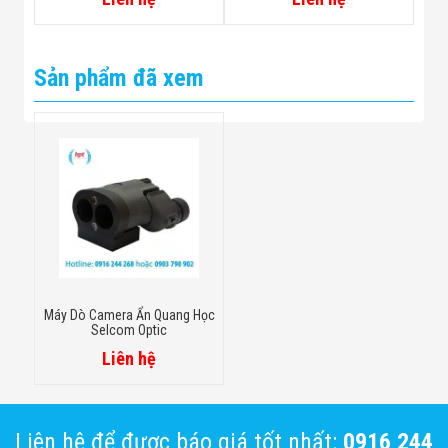
Sản phẩm đã xem
Máy Dò Camera Ẩn Quang Học
Selcom Optic
Liên hệ
Liên hệ để được báo giá tốt nhất:
0916 244