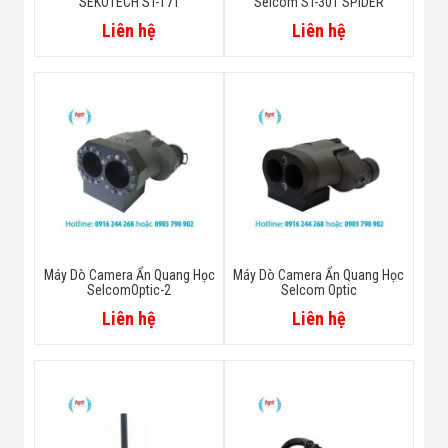
SEKOTECH ST-171
Selcom ST-301 SPIDER
Liên hệ
Liên hệ
Máy Dò Camera Ẩn Quang Học
Máy Dò Camera Ẩn Quang Học
SelcomOptic-2
Selcom Optic
Liên hệ
Liên hệ