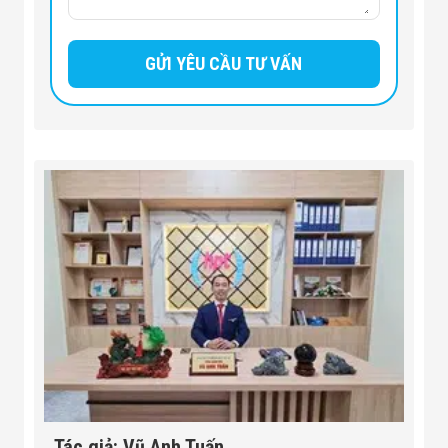
Tác giả: Vũ Anh Tuấn