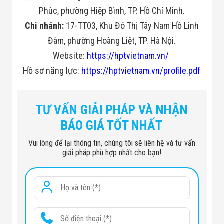
Phúc, phường Hiệp Bình, TP. Hồ Chí Minh.
Chi nhánh:
17-TT03, Khu Đô Thị Tây Nam Hồ Linh
Đàm, phường Hoàng Liệt, TP. Hà Nội.
Website:
https://hptvietnam.vn/
Hồ sơ năng lực:
https://hptvietnam.vn/profile.pdf
TƯ VẤN GIẢI PHÁP VÀ NHẬN
BÁO GIÁ TỐT NHẤT
Vui lòng để lại thông tin, chúng tôi sẽ liên hệ và tư vấn
giải pháp phù hợp nhất cho bạn!