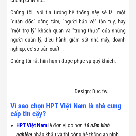
chống cháy nổ…
Chúng tôi với tin tưởng hệ thống này sẽ là một
“quản đốc” công tâm, “người bảo vệ” tận tụy, hay
“một trợ lý” khách quan và “trung thực” của những
người quản lý, điều hành, giám sát nhà máy, doanh
nghiệp, cơ sở sản xuất….
Chúng tôi rất hân hạnh được phục vụ quý khách.
Design: Duc fw.
Vì sao chọn HPT Việt Nam là nhà cung
cấp tin cậy?
HPT Việt Nam
là đơn vị có hơn
16 năm kinh
nghiệm
nhập khẩu và thi công hệ thống an ninh