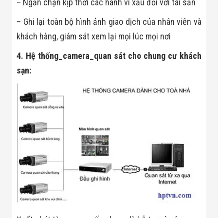
– Ngăn chặn kịp thời các hành vi xấu đối với tài sản
– Ghi lại toàn bộ hình ảnh giao dịch của nhân viên và
khách hàng, giám sát xem lại mọi lúc mọi nơi
4. Hệ thống_camera_quan sát cho chung cư khách
sạn: