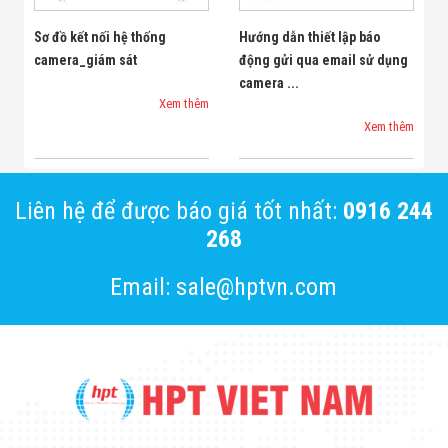
Sơ đồ kết nối hệ thống
Hướng dẫn thiết lập báo
camera_giám sát
động gửi qua email sử dụng
camera ...
Xem thêm
Xem thêm
Liên hệ để được báo giá tốt nhất:
0916 244
268
Email: sale@hptvn.com