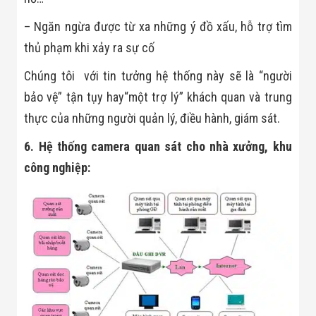
– Ngăn ngừa được từ xa những ý đồ xấu, hỗ trợ tìm
thủ phạm khi xảy ra sự cố
Chúng tôi với tin tưởng hệ thống này sẽ là “người
bảo vệ” tận tụy hay“một trợ lý” khách quan và trung
thực của những người quản lý, điều hành, giám sát.
6. Hệ thống camera quan sát cho nhà xưởng, khu
công nghiệp: