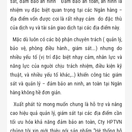
sát, đảm bảo an ninh Đảm bảo an toàn, an ninh là
nhiệm vụ đặc biệt quan trọng tại các Ngân hàng –
địa điểm vốn được coi là rất nhạy cảm do đặc thù
của dịch vụ và tài sản giao dịch tại các địa điểm này.
Mặc dù luôn có các bộ phận chuyên trách ( quản lý,
bảo vệ, phòng điều hành., giám sát….) nhưng do
nhiều yếu tố (vị trí đặc biệt nhạy cảm, nhân lực và
năng lực của nguời chịu trách nhiệm, điều kiện kỹ
thuật, và nhiều yếu tố khác,…) khiến công tác giám
sát và quản lý – đảm bảo an ninh, an toàn tại Ngân
hàng không hề đơn giản.
Xuất phát từ mong muốn chung là hỗ trợ và nâng
cao hiệu quả quản lý, giám sát tại các địa điểm cần
tối ưu hóa khả năng đảm bảo an toàn, Cty HPTVN
chúng tôi xin giới thiệu gói sản phẩm “Hệ thống hỗ