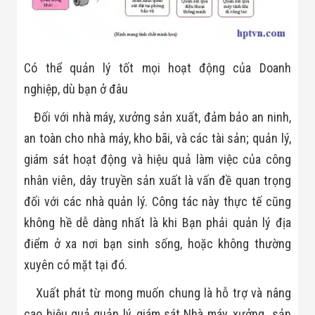
Có thể quản lý tốt mọi hoạt động của Doanh
nghiệp, dù bạn ở đâu
Đối với nhà máy, xưởng sản xuất, đảm bảo an ninh,
an toàn cho nhà máy, kho bãi, và các tài sản; quản lý,
giám sát hoạt động và hiệu quả làm việc của công
nhân viên, dây truyền sản xuất là vấn đề quan trọng
đối với các nhà quản lý. Công tác này thực tế cũng
không hề dễ dàng nhất là khi Bạn phải quản lý địa
điểm ở xa nơi bạn sinh sống, hoặc không thường
xuyên có mặt tại đó.
Xuất phát từ mong muốn chung là hỗ trợ và nâng
cao hiệu quả quản lý, giám sát Nhà máy, xưởng sản