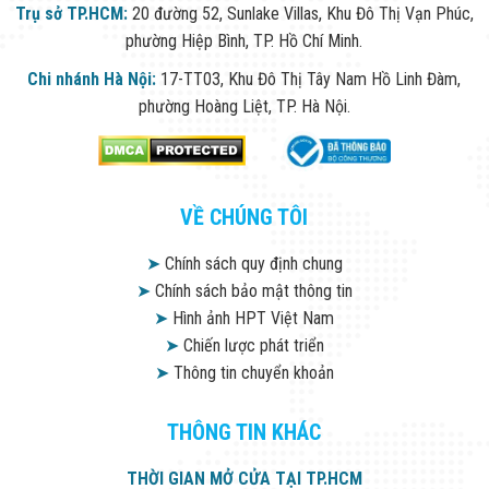
Trụ sở TP.HCM:
20 đường 52, Sunlake Villas, Khu Đô Thị Vạn Phúc,
phường Hiệp Bình, TP. Hồ Chí Minh.
Chi nhánh Hà Nội:
17-TT03, Khu Đô Thị Tây Nam Hồ Linh Đàm,
phường Hoàng Liệt, TP. Hà Nội.
VỀ CHÚNG TÔI
➤
Chính sách quy định chung
➤
Chính sách bảo mật thông tin
➤
Hình ảnh HPT Việt Nam
➤
Chiến lược phát triển
➤
Thông tin chuyển khoản
THÔNG TIN KHÁC
THỜI GIAN MỞ CỬA TẠI TP.HCM