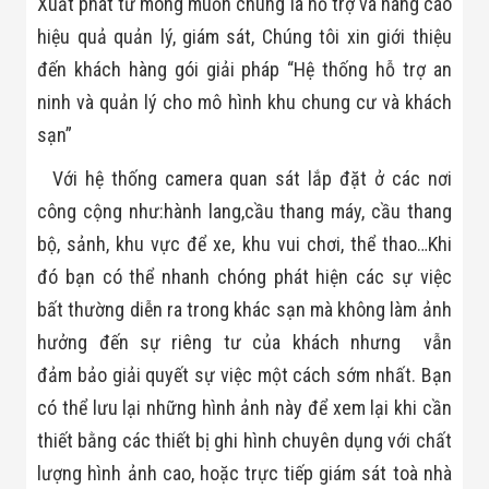
Xuất phát từ mong muốn chung là hỗ trợ và nâng cao
hiệu quả quản lý, giám sát, Chúng tôi xin giới thiệu
đến khách hàng gói giải pháp “Hệ thống hỗ trợ an
ninh và quản lý cho mô hình khu chung cư và khách
sạn”
Với hệ thống camera quan sát lắp đặt ở các nơi
công cộng như:hành lang,cầu thang máy, cầu thang
bộ, sảnh, khu vực để xe, khu vui chơi, thể thao…Khi
đó bạn có thể nhanh chóng phát hiện các sự việc
bất thường diễn ra trong khác sạn mà không làm ảnh
hưởng đến sự riêng tư của khách nhưng vẫn
đảm bảo giải quyết sự việc một cách sớm nhất. Bạn
có thể lưu lại những hình ảnh này để xem lại khi cần
thiết bằng các thiết bị ghi hình chuyên dụng với chất
lượng hình ảnh cao, hoặc trực tiếp giám sát toà nhà