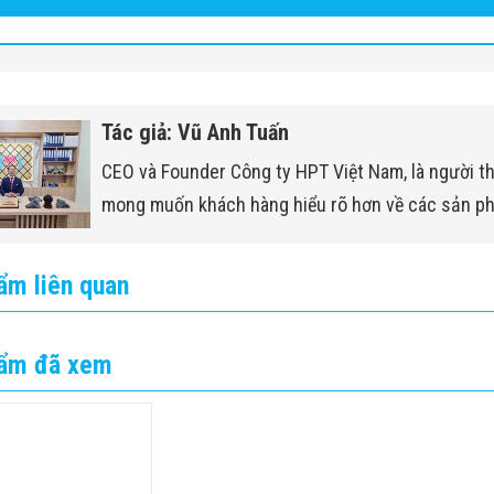
Tác giả: Vũ Anh Tuấn
CEO và Founder Công ty HPT Việt Nam, là người t
mong muốn khách hàng hiểu rõ hơn về các sản p
ẩm liên quan
ẩm đã xem