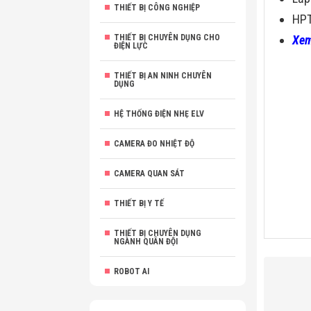
THIẾT BỊ CÔNG NGHIỆP
HPT
THIẾT BỊ CHUYÊN DỤNG CHO
Xem
ĐIỆN LỰC
THIẾT BỊ AN NINH CHUYÊN
DỤNG
HỆ THỐNG ĐIỆN NHẸ ELV
CAMERA ĐO NHIỆT ĐỘ
CAMERA QUAN SÁT
THIẾT BỊ Y TẾ
THIẾT BỊ CHUYÊN DỤNG
NGÀNH QUÂN ĐỘI
ROBOT AI