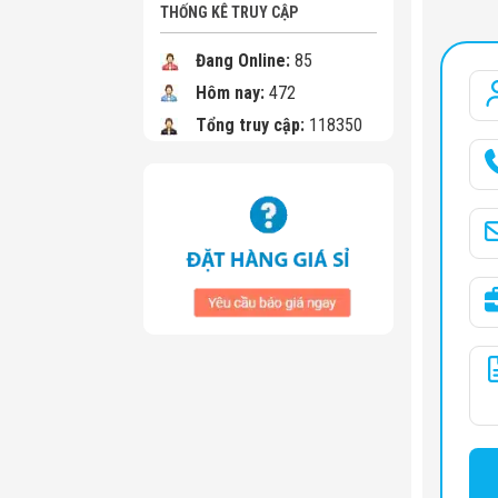
THỐNG KÊ TRUY CẬP
Đang Online:
85
Hôm nay:
472
Tổng truy cập:
118350