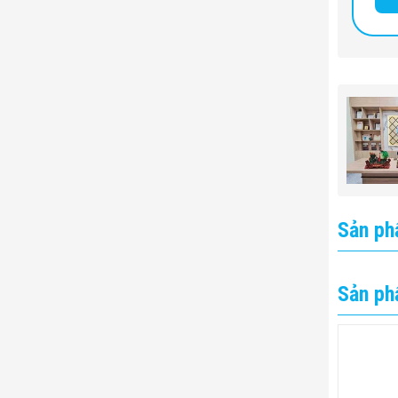
Sản ph
Sản ph