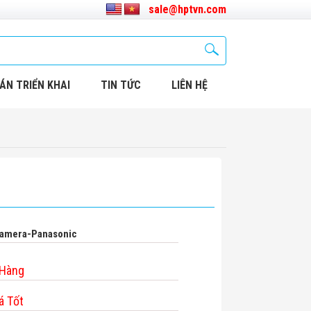
sale@hptvn.com
ÁN TRIỂN KHAI
TIN TỨC
LIÊN HỆ
amera-Panasonic
 Hàng
á Tốt