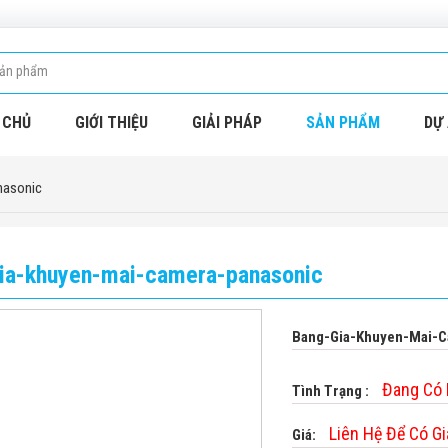
 CHỦ
GIỚI THIỆU
GIẢI PHÁP
SẢN PHẨM
DỰ 
nasonic
ia-khuyen-mai-camera-panasonic
Bang-Gia-Khuyen-Mai-C
Đang Có
Tình Trạng :
Liên Hệ Để Có Gi
Giá: