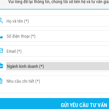
Vui lòng để lại thông tin, chúng tôi sẽ liên hệ và tư vấn g