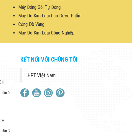
Máy Đóng Gói Tự Động
Máy Dò Kim Loại Cho Dược Phẩm
Cổng Dò Vàng
Máy Dò Kim Loại Công Nghiệp
KẾT NỐI VỚI CHÚNG TÔI
HPT Việt Nam
 CH
tuần 2
 CH
tuần 2