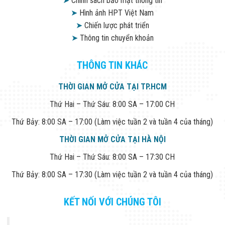
➤
Chính sách bảo mật thông tin
➤
Hình ảnh HPT Việt Nam
➤
Chiến lược phát triển
➤
Thông tin chuyển khoản
THÔNG TIN KHÁC
THỜI GIAN MỞ CỬA TẠI TP.HCM
Thứ Hai – Thứ Sáu: 8:00 SA – 17:00 CH
Thứ Bảy: 8:00 SA – 17:00 (Làm việc tuần 2 và tuần 4 của tháng)
THỜI GIAN MỞ CỬA TẠI HÀ NỘI
Thứ Hai – Thứ Sáu: 8:00 SA – 17:30 CH
Thứ Bảy: 8:00 SA – 17:30 (Làm việc tuần 2 và tuần 4 của tháng)
KẾT NỐI VỚI CHÚNG TÔI