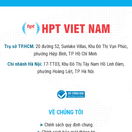
Trụ sở TP.HCM:
20 đường 52, Sunlake Villas, Khu Đô Thị Vạn Phúc,
phường Hiệp Bình, TP. Hồ Chí Minh.
Chi nhánh Hà Nội:
17-TT03, Khu Đô Thị Tây Nam Hồ Linh Đàm,
phường Hoàng Liệt, TP. Hà Nội.
VỀ CHÚNG TÔI
➤
Chính sách quy định chung