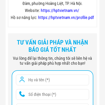
Đàm, phường Hoàng Liệt, TP. Hà Nội.
Website:
https://hptvietnam.vn/
Hồ sơ năng lực:
https://hptvietnam.vn/profile.pdf
TƯ VẤN GIẢI PHÁP VÀ NHẬN
BÁO GIÁ TỐT NHẤT
Vui lòng để lại thông tin, chúng tôi sẽ liên hệ và
tư vấn giải pháp phù hợp nhất cho bạn!