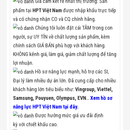
Giá cam kết rẻ nhất thị trường: Sản
phẩm tại
HPT Việt Nam
được nhập khẩu trực tiếp
và có chứng nhận CO và CQ chính hãng.
Chúng tôi luôn đặt cái TÂM trong con
người, sự UY TÍN về chất lượng sản phẩm, kèm
chính sách GIÁ BÁN phù hợp với khách hàng.
KHÔNG kênh giá, làm giá, giảm chất lượng để tăng
lợi nhuận.
Hồ sơ năng lực mạnh, hỗ trợ các SI,
Đại lý làm nhiều dự án lớn. Đã cung cấp cho nhiều
khách hàng lớn tiêu biểu như:
Vingroup, Viettel,
Samsung, Pouyuen, Olympus, EVN
…
Xem hồ sơ
năng lực HPT Việt Nam tại đây.
Được hưởng mức giá ưu đãi định
kỳ với chiết khấu cao.