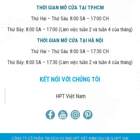
THỜI GIAN MỞ CỬA TẠI TP.HCM
Thứ Hai – Thứ Sáu: 8:00 SA – 17:00 CH
Thứ Bảy: 8:00 SA – 17:00 (Làm việc tuần 2 và tuần 4 của tháng)
THỜI GIAN MỞ CỬA TẠI HÀ NỘI
Thứ Hai – Thứ Sáu: 8:00 SA – 17:30 CH
Thứ Bảy: 8:00 SA – 17:30 (Làm việc tuần 2 và tuần 4 của tháng)
KẾT NỐI VỚI CHÚNG TÔI
HPT Việt Nam
CÔNG TY CỔ PHẦN TM DỊCH VỤ XNK HPT VIỆT NAM (Gọi tắt là HPT Việt