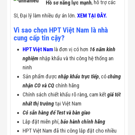
Hồ sơ năng lực mạnh
, hỗ trợ các
SI, Đại lý làm nhiều dự án lớn.
XEM TẠI ĐÂY.
Vì sao chọn HPT Việt Nam là nhà
cung cấp tin cậy?
HPT Việt Nam
là đơn vị có hơn
16 năm kinh
nghiệm
nhập khẩu và thi công hệ thống an
ninh
Sản phẩm được
nhập khẩu trực tiếp
, có
chứng
nhận CO và CQ
chính hãng
Chính sách chiết khấu rõ ràng, cam kết
giá tốt
nhất thị trường
tại Việt Nam
Có sẵn hàng để Test và bàn giao
Lắp đặt miễn phí,
bảo hành chính hãng
HPT Việt Nam đã thi công lắp đặt cho nhiều