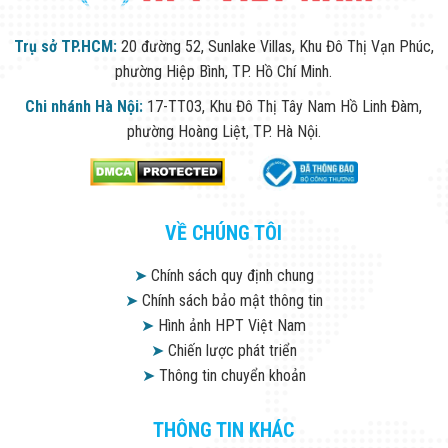
Trụ sở TP.HCM:
20 đường 52, Sunlake Villas, Khu Đô Thị Vạn Phúc,
phường Hiệp Bình, TP. Hồ Chí Minh.
Chi nhánh Hà Nội:
17-TT03, Khu Đô Thị Tây Nam Hồ Linh Đàm,
phường Hoàng Liệt, TP. Hà Nội.
VỀ CHÚNG TÔI
➤
Chính sách quy định chung
➤
Chính sách bảo mật thông tin
➤
Hình ảnh HPT Việt Nam
➤
Chiến lược phát triển
➤
Thông tin chuyển khoản
THÔNG TIN KHÁC