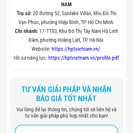
NAM
Trụ sở:
20 đường 52, Sunlake Villas, Khu Đô Thị
Vạn Phúc, phường Hiệp Bình, TP. Hồ Chí Minh.
Chi nhánh:
17-TT03, Khu Đô Thị Tây Nam Hồ Linh
Đàm, phường Hoàng Liệt, TP. Hà Nội.
Website:
https://hptvietnam.vn/
Hồ sơ năng lực:
https://hptvietnam.vn/profile.pdf
TƯ VẤN GIẢI PHÁP VÀ NHẬN
BÁO GIÁ TỐT NHẤT
Vui lòng để lại thông tin, chúng tôi sẽ liên hệ và
tư vấn giải pháp phù hợp nhất cho bạn!