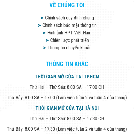
VỀ CHÚNG TÔI
➤
Chính sách quy định chung
➤
Chính sách bảo mật thông tin
➤
Hình ảnh HPT Việt Nam
➤
Chiến lược phát triển
➤
Thông tin chuyển khoản
THÔNG TIN KHÁC
THỜI GIAN MỞ CỬA TẠI TP.HCM
Thứ Hai – Thứ Sáu: 8:00 SA – 17:00 CH
Thứ Bảy: 8:00 SA – 17:00 (Làm việc tuần 2 và tuần 4 của tháng)
THỜI GIAN MỞ CỬA TẠI HÀ NỘI
Thứ Hai – Thứ Sáu: 8:00 SA – 17:30 CH
Thứ Bảy: 8:00 SA – 17:30 (Làm việc tuần 2 và tuần 4 của tháng)