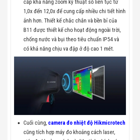
cấp khả năng zoom kỹ thuật số liên tục từ
1,0x đến 12,0x để cung cấp nhiều chi tiết hình
ảnh hơn. Thiết kế chắc chắn và bền bỉ của
B11 được thiết kế cho hoạt động ngoài trời,
chống nước và bụi theo tiêu chuẩn IP54 và
có khả năng chịu va đập ở độ cao 1 mét.
Cuối cùng,
camera đo nhiệt độ Hikmicrotech
cũng tích hợp máy đo khoảng cách laser,