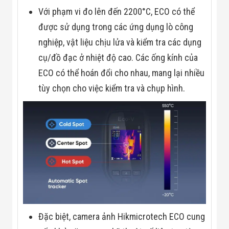
Với phạm vi đo lên đến 2200°C, ECO có thể
được sử dụng trong các ứng dụng lò công
nghiệp, vật liệu chịu lửa và kiểm tra các dụng
cụ/đồ đạc ở nhiệt độ cao. Các ống kính của
ECO có thể hoán đổi cho nhau, mang lại nhiều
tùy chọn cho việc kiểm tra và chụp hình.
Đặc biệt, camera ảnh Hikmicrotech ECO cung