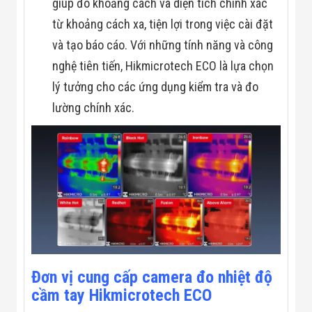
giúp đo khoảng cách và diện tích chính xác
từ khoảng cách xa, tiện lợi trong việc cài đặt
và tạo báo cáo. Với những tính năng và công
nghệ tiên tiến, Hikmicrotech ECO là lựa chọn
lý tưởng cho các ứng dụng kiểm tra và đo
lường chính xác.
Đơn vị cung cấp camera đo nhiệt độ
cầm tay Hikmicrotech ECO