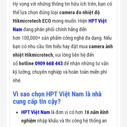
Hy vọng với những thông tin hữu ích trên, bạn có
thể lựa chọn đúng loại
camera đo nhiệt độ
Hikmicrotech ECO
mong muốn. Hiện
HPT Việt
Nam
đang phân phối chính hãng đến
hơn 100,000+ sản phẩm công nghệ đa dạng. Nếu
bạn có nhu cầu tìm hiểu hay đặt mua
camera ảnh
nhiệt Hikmicrotech
, vui lòng liên hệ đến
số
hotline
0909 668 443
để nhận những tư vấn
kỹ lưỡng, chuyên nghiệp và hoàn toàn miễn phí
nhé.
Vì sao chọn HPT Việt Nam là nhà
cung cấp tin cậy?
HPT Việt Nam
là đơn vị có hơn
16 năm kinh
nghiệm
nhập khẩu và thi công hệ thống an