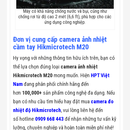
Máy có khả năng chống nước và bụi, cũng như
chống rơi từ độ cao 2 mét (6,6 ft), phù hợp cho các
ứng dụng công nghiệp.
Đơn vị cung cấp camera ảnh nhiệt
cầm tay Hikmicrotech M20
Hy vọng với những thông tin hữu ích trên, bạn có
thể lựa chọn đúng loại
camera ảnh nhiệt
Hikmicrotech M20
mong muốn. Hiện
HPT Việt
Nam
đang phân phối chính hãng đến
hơn
100,000+
sản phẩm công nghệ đa dạng. Nếu
bạn có nhu cầu tìm hiểu hay đặt mua
camera đo
nhiệt độ Hikmicrotech
, vui lòng liên hệ đến
số hotline
0909 668 443
để nhận những tư vấn kỹ
lưỡng, chuyên nghiệp và hoàn toàn miễn phí nhé!