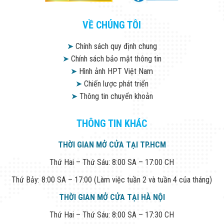
VỀ CHÚNG TÔI
➤
Chính sách quy định chung
➤
Chính sách bảo mật thông tin
➤
Hình ảnh HPT Việt Nam
➤
Chiến lược phát triển
➤
Thông tin chuyển khoản
THÔNG TIN KHÁC
THỜI GIAN MỞ CỬA TẠI TP.HCM
Thứ Hai – Thứ Sáu: 8:00 SA – 17:00 CH
Thứ Bảy: 8:00 SA – 17:00 (Làm việc tuần 2 và tuần 4 của tháng)
THỜI GIAN MỞ CỬA TẠI HÀ NỘI
Thứ Hai – Thứ Sáu: 8:00 SA – 17:30 CH