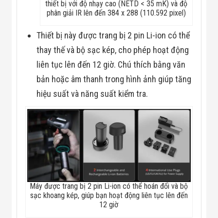
thiết bị với độ nhạy cao (NETD < 35 mK) và độ
phân giải IR lên đến 384 x 288 (110.592 pixel)
Thiết bị này được trang bị 2 pin Li-ion có thể
thay thế và bộ sạc kép, cho phép hoạt động
liên tục lên đến 12 giờ. Chú thích bằng văn
bản hoặc âm thanh trong hình ảnh giúp tăng
hiệu suất và năng suất kiểm tra.
Máy được trang bị 2 pin Li-ion có thể hoán đổi và bộ
sạc khoang kép, giúp bạn hoạt động liên tục lên đến
12 giờ