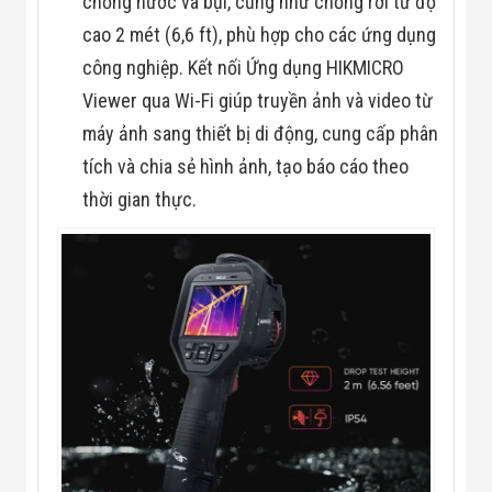
chống nước và bụi, cũng như chống rơi từ độ
cao 2 mét (6,6 ft), phù hợp cho các ứng dụng
công nghiệp. Kết nối Ứng dụng HIKMICRO
Viewer qua Wi-Fi giúp truyền ảnh và video từ
máy ảnh sang thiết bị di động, cung cấp phân
tích và chia sẻ hình ảnh, tạo báo cáo theo
thời gian thực.