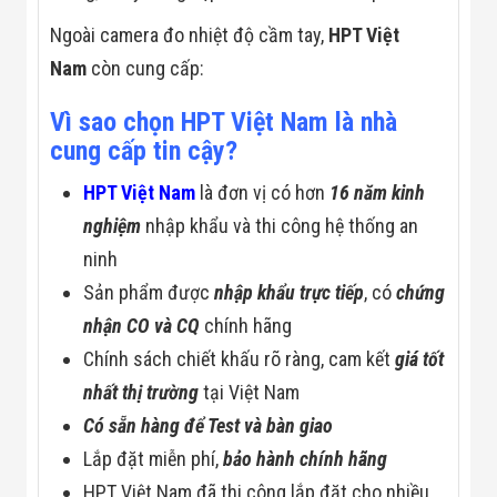
Ngoài camera đo nhiệt độ cầm tay,
HPT Việt
Nam
còn cung cấp:
Vì sao chọn HPT Việt Nam là nhà
cung cấp tin cậy?
HPT Việt Nam
là đơn vị có hơn
16 năm kinh
nghiệm
nhập khẩu và thi công hệ thống an
ninh
Sản phẩm được
nhập khẩu trực tiếp
, có
chứng
nhận CO và CQ
chính hãng
Chính sách chiết khấu rõ ràng, cam kết
giá tốt
nhất thị trường
tại Việt Nam
Có sẵn hàng để Test và bàn giao
Lắp đặt miễn phí,
bảo hành chính hãng
HPT Việt Nam đã thi công lắp đặt cho nhiều