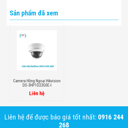
Sản phẩm đã xem
Camera Hồng Ngoại Hikvision
DS-3HP1D23G0E-I
Liên hệ
Liên hệ để được báo giá tốt nhất:
0916 244
268