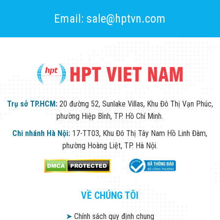
Email: sale@hptvn.com
Trụ sở TP.HCM:
20 đường 52, Sunlake Villas, Khu Đô Thị Vạn Phúc,
phường Hiệp Bình, TP. Hồ Chí Minh.
Chi nhánh Hà Nội:
17-TT03, Khu Đô Thị Tây Nam Hồ Linh Đàm,
phường Hoàng Liệt, TP. Hà Nội.
VỀ CHÚNG TÔI
➤
Chính sách quy định chung