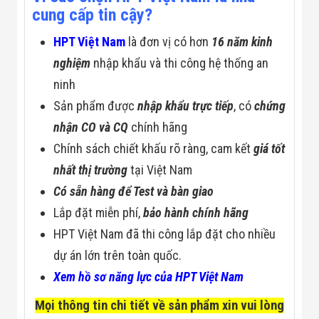
cung cấp tin cậy?
HPT Việt Nam
là đơn vị có hơn
16 năm kinh
nghiệm
nhập khẩu và thi công hệ thống an
ninh
Sản phẩm được
nhập khẩu trực tiếp
, có
chứng
nhận CO và CQ
chính hãng
Chính sách chiết khấu rõ ràng, cam kết
giá tốt
nhất thị trường
tại Việt Nam
Có sẵn hàng để Test và bàn giao
Lắp đặt miễn phí,
bảo hành chính hãng
HPT Việt Nam đã thi công lắp đặt cho nhiều
dự án lớn trên toàn quốc.
Xem hồ sơ năng lực của HPT Việt Nam
Mọi thông tin chi tiết về sản phẩm xin vui lòng