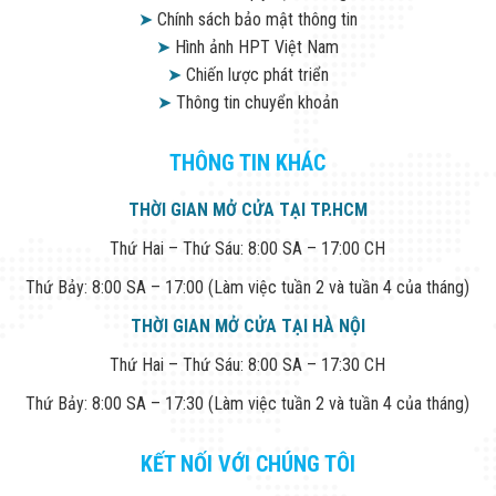
➤
Chính sách bảo mật thông tin
➤
Hình ảnh HPT Việt Nam
➤
Chiến lược phát triển
➤
Thông tin chuyển khoản
THÔNG TIN KHÁC
THỜI GIAN MỞ CỬA TẠI TP.HCM
Thứ Hai – Thứ Sáu: 8:00 SA – 17:00 CH
Thứ Bảy: 8:00 SA – 17:00 (Làm việc tuần 2 và tuần 4 của tháng)
THỜI GIAN MỞ CỬA TẠI HÀ NỘI
Thứ Hai – Thứ Sáu: 8:00 SA – 17:30 CH
Thứ Bảy: 8:00 SA – 17:30 (Làm việc tuần 2 và tuần 4 của tháng)
KẾT NỐI VỚI CHÚNG TÔI