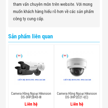
tham vấn chuyên môn trên website. Với mong
muốn khách hàng hiểu rõ hơn về các sản phẩm
công ty cung cấp.
Sản phẩm liên quan
Camera Hồng Ngoại Hikvision
Camera Hồng Ngoại Hikvision
DS-3HP2B43-I8
DS-3HP2D21-I(C)
Liên hệ
Liên hệ