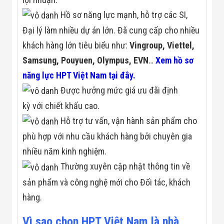
Hồ sơ năng lực mạnh, hỗ trợ các SI,
Đại lý làm nhiều dự án lớn. Đã cung cấp cho nhiều
khách hàng lớn tiêu biểu như:
Vingroup, Viettel,
Samsung, Pouyuen, Olympus, EVN
…
Xem hồ sơ
năng lực HPT Việt Nam tại đây.
Được hưởng mức giá ưu đãi định
kỳ với chiết khấu cao.
Hỗ trợ tư vấn, vận hành sản phẩm cho
phù hợp với nhu cầu khách hàng bởi chuyên gia
nhiều năm kinh nghiệm.
Thường xuyên cập nhật thông tin về
sản phẩm và công nghệ mới cho Đối tác, khách
hàng.
Vì sao chọn HPT Việt Nam là nhà