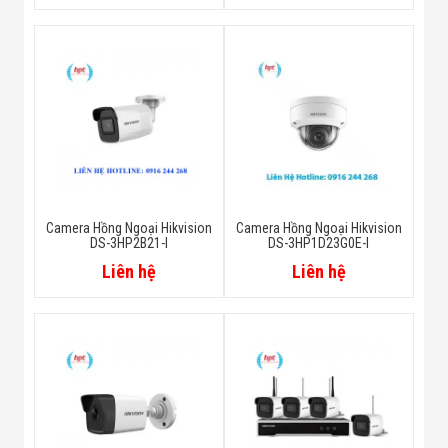
Camera Hồng Ngoại Hikvision
Camera Hồng Ngoại Hikvision
DS-3HP2B21-I
DS-3HP1D23G0E-I
Liên hệ
Liên hệ