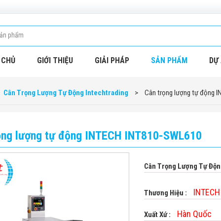
 CHỦ
GIỚI THIỆU
GIẢI PHÁP
SẢN PHẨM
DỰ 
Cân Trọng Lượng Tự Động Intechtrading
>
Cân trọng lượng tự động 
ọng lượng tự động INTECH INT810-SWL610
Cân Trọng Lượng Tự Độ
INTECH
Thương Hiệu :
Hàn Quốc
Xuất Xứ :