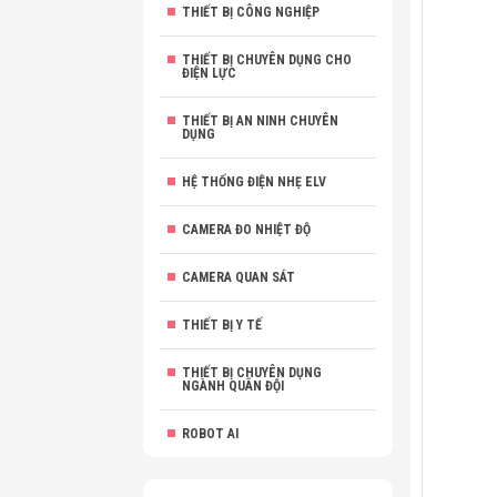
THIẾT BỊ CÔNG NGHIỆP
THIẾT BỊ CHUYÊN DỤNG CHO
ĐIỆN LỰC
THIẾT BỊ AN NINH CHUYÊN
DỤNG
HỆ THỐNG ĐIỆN NHẸ ELV
CAMERA ĐO NHIỆT ĐỘ
CAMERA QUAN SÁT
THIẾT BỊ Y TẾ
THIẾT BỊ CHUYÊN DỤNG
NGÀNH QUÂN ĐỘI
ROBOT AI