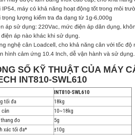
 IP54, máy có khả năng hoạt động tốt trong môi tr
 trọng lượng kiểm tra đa dạng từ 1g-6,000g
ện áp sử dụng: 220Vac, mức điện áp dân dụng, khôn
 điện áp nào khác khi sử dụng.
ng nghệ cân Loadcell, cho khả năng cân với tốc độ 
n hình cảm ứng 10.4 Inch, dễ vận hành và sử dụng.
NG SỐ KỸ THUẬT CỦA MÁY 
ECH INT810-SWL610
INT810-SWL610
g tối đa
18kg
 cân
10~18kg
 thang đo
5g
h xác tối đa*
±10g