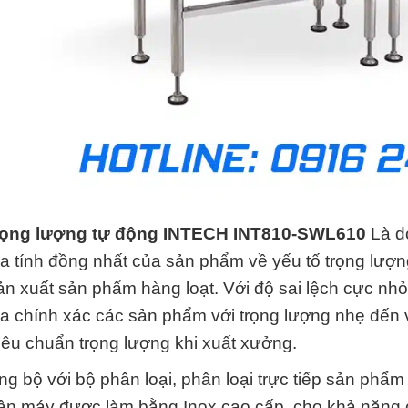
rọng lượng tự động INTECH INT810-SWL610
Là d
ra tính đồng nhất của sản phẩm về yếu tố trọng lượn
n xuất sản phẩm hàng loạt. Với độ sai lệch cực nh
ra chính xác các sản phẩm với trọng lượng nhẹ đ
iêu chuẩn trọng lượng khi xuất xưởng.
g bộ với bộ phân loại, phân loại trực tiếp sản phẩm 
ân máy được làm bằng Inox cao cấp, cho khả năng c