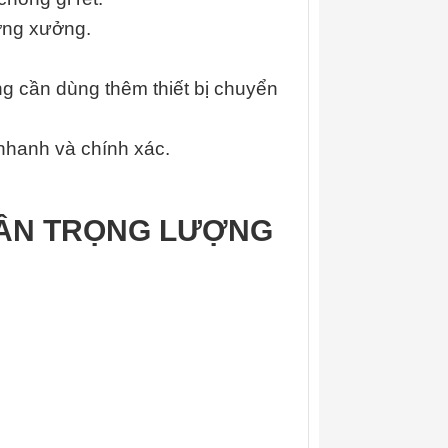
ường xưởng.
g cần dùng thêm thiết bị chuyển
nhanh và chính xác.
CÂN TRỌNG LƯỢNG