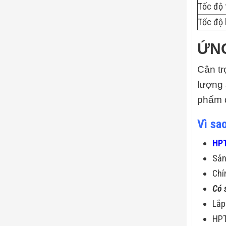
Tốc độ 
Tốc độ 
ỨN
Cân t
lượng 
phẩm 
Vì sa
HPT
Sả
Chí
Có 
Lắp
HPT