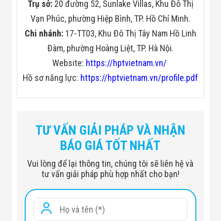
Trụ sở:
20 đường 52, Sunlake Villas, Khu Đô Thị
Vạn Phúc, phường Hiệp Bình, TP. Hồ Chí Minh.
Chi nhánh:
17-TT03, Khu Đô Thị Tây Nam Hồ Linh
Đàm, phường Hoàng Liệt, TP. Hà Nội.
Website:
https://hptvietnam.vn/
Hồ sơ năng lực:
https://hptvietnam.vn/profile.pdf
TƯ VẤN GIẢI PHÁP VÀ NHẬN
BÁO GIÁ TỐT NHẤT
Vui lòng để lại thông tin, chúng tôi sẽ liên hệ và
tư vấn giải pháp phù hợp nhất cho bạn!