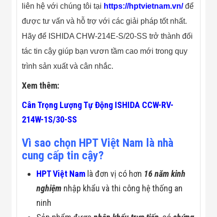
liên hệ với chúng tôi tại
https://hptvietnam.vn/
để
được tư vấn và hỗ trợ với các giải pháp tốt nhất.
Hãy để ISHIDA CHW-214E-S/20-SS trở thành đối
tác tin cậy giúp bạn vươn tầm cao mới trong quy
trình sản xuất và cân nhắc.
Xem thêm:
Cân Trọng Lượng Tự Động ISHIDA CCW-RV-
214W-1S/30-SS
Vì sao chọn HPT Việt Nam là nhà
cung cấp tin cậy?
HPT Việt Nam
là đơn vị có hơn
16 năm kinh
nghiệm
nhập khẩu và thi công hệ thống an
ninh