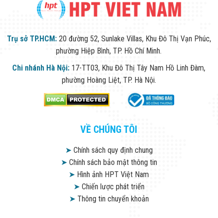
Trụ sở TP.HCM:
20 đường 52, Sunlake Villas, Khu Đô Thị Vạn Phúc,
phường Hiệp Bình, TP. Hồ Chí Minh.
Chi nhánh Hà Nội:
17-TT03, Khu Đô Thị Tây Nam Hồ Linh Đàm,
phường Hoàng Liệt, TP. Hà Nội.
VỀ CHÚNG TÔI
➤
Chính sách quy định chung
➤
Chính sách bảo mật thông tin
➤
Hình ảnh HPT Việt Nam
➤
Chiến lược phát triển
➤
Thông tin chuyển khoản