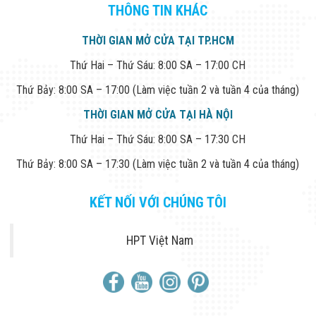
THÔNG TIN KHÁC
THỜI GIAN MỞ CỬA TẠI TP.HCM
Thứ Hai – Thứ Sáu: 8:00 SA – 17:00 CH
Thứ Bảy: 8:00 SA – 17:00 (Làm việc tuần 2 và tuần 4 của tháng)
THỜI GIAN MỞ CỬA TẠI HÀ NỘI
Thứ Hai – Thứ Sáu: 8:00 SA – 17:30 CH
Thứ Bảy: 8:00 SA – 17:30 (Làm việc tuần 2 và tuần 4 của tháng)
KẾT NỐI VỚI CHÚNG TÔI
HPT Việt Nam