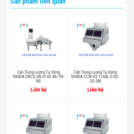
Sản phẩm liên quan
Cân Trọng Lượng Tự Động
Cân Trọng Lượng Tự Động
ISHIDA DACS-GN-S150-46/ PB-
ISHIDA CCW-R2-116BL-S/02-
NS
SS-5M
Liên hệ
Liên hệ