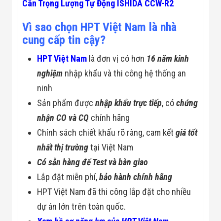
Cân Trọng Lượng Tự Động ISHIDA CCW-R2
Vì sao chọn HPT Việt Nam là nhà
cung cấp tin cậy?
HPT Việt Nam
là đơn vị có hơn
16 năm kinh
nghiệm
nhập khẩu và thi công hệ thống an
ninh
Sản phẩm được
nhập khẩu trực tiếp
, có
chứng
nhận CO và CQ
chính hãng
Chính sách chiết khấu rõ ràng, cam kết
giá tốt
nhất thị trường
tại Việt Nam
Có sẵn hàng để Test và bàn giao
Lắp đặt miễn phí,
bảo hành chính hãng
HPT Việt Nam đã thi công lắp đặt cho nhiều
dự án lớn trên toàn quốc.