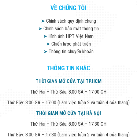
VỀ CHÚNG TÔI
➤
Chính sách quy định chung
➤
Chính sách bảo mật thông tin
➤
Hình ảnh HPT Việt Nam
➤
Chiến lược phát triển
➤
Thông tin chuyển khoản
THÔNG TIN KHÁC
THỜI GIAN MỞ CỬA TẠI TP.HCM
Thứ Hai – Thứ Sáu: 8:00 SA – 17:00 CH
Thứ Bảy: 8:00 SA – 17:00 (Làm việc tuần 2 và tuần 4 của tháng)
THỜI GIAN MỞ CỬA TẠI HÀ NỘI
Thứ Hai – Thứ Sáu: 8:00 SA – 17:30 CH
Thứ Bảy: 8:00 SA – 17:30 (Làm việc tuần 2 và tuần 4 của tháng)