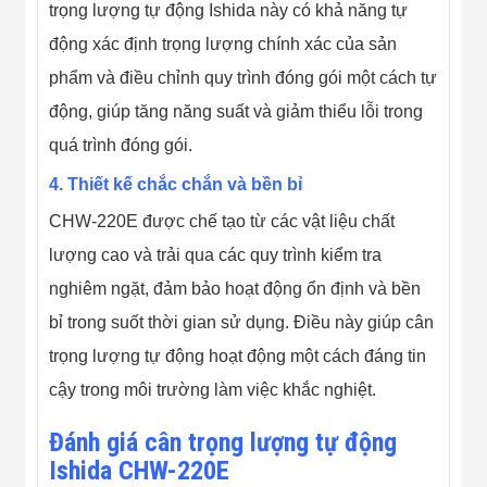
trọng lượng tự động Ishida này có khả năng tự
Đội
Dự Án Khối Nhà
động xác định trọng lượng chính xác của sản
Máy
Dự Án Kho
phẩm và điều chỉnh quy trình đóng gói một cách tự
Xưởng -
động, giúp tăng năng suất và giảm thiểu lỗi trong
Logistics
Tin Tức
quá trình đóng gói.
Tin Công Nghệ
Tin Khuyến Mãi
4. Thiết kế chắc chắn và bền bỉ
Tin Tuyển Dụng
Liên Hệ
CHW-220E được chế tạo từ các vật liệu chất
lượng cao và trải qua các quy trình kiểm tra
nghiêm ngặt, đảm bảo hoạt động ổn định và bền
bỉ trong suốt thời gian sử dụng. Điều này giúp cân
trọng lượng tự động hoạt động một cách đáng tin
cậy trong môi trường làm việc khắc nghiệt.
Đánh giá cân trọng lượng tự động
Ishida CHW-220E