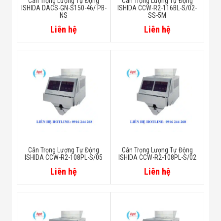
Cân Trọng Lượng Tự Động
Cân Trọng Lượng Tự Động
ISHIDA DACS-GN-S150-46/ PB-
ISHIDA CCW-R2-116BL-S/02-
NS
SS-5M
Liên hệ
Liên hệ
Cân Trọng Lượng Tự Động
Cân Trọng Lượng Tự Động
ISHIDA CCW-R2-108PL-S/05
ISHIDA CCW-R2-108PL-S/02
Liên hệ
Liên hệ