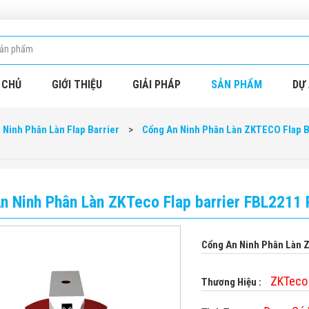
 CHỦ
GIỚI THIỆU
GIẢI PHÁP
SẢN PHẨM
DỰ 
 Ninh Phân Làn Flap Barrier
>
Cổng An Ninh Phân Làn ZKTECO Flap B
n Ninh Phân Làn ZKTeco Flap barrier FBL2211 
Cổng An Ninh Phân Làn 
ZKTeco
Thương Hiệu :