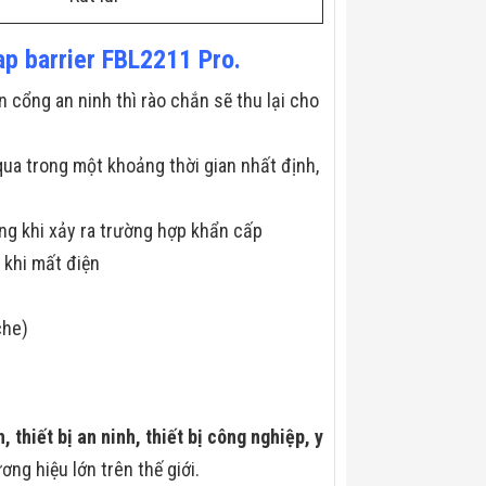
p barrier FBL2211 Pro.
 cổng an ninh thì rào chắn sẽ thu lại cho
qua trong một khoảng thời gian nhất định,
ng khi xảy ra trường hợp khẩn cấp
 khi mất điện
che)
, thiết bị an ninh, thiết bị công nghiệp, y
ng hiệu lớn trên thế giới.