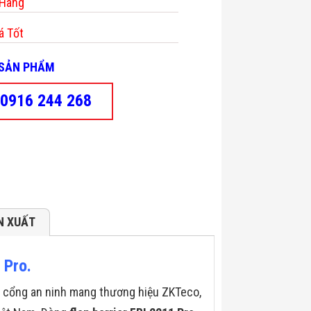
 Hàng
á Tốt
- SẢN PHẨM
0916 244 268
N XUẤT
 Pro.
 bị cổng an ninh mang thương hiệu ZKTeco,