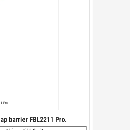
11 Pro
ap barrier FBL2211 Pro.