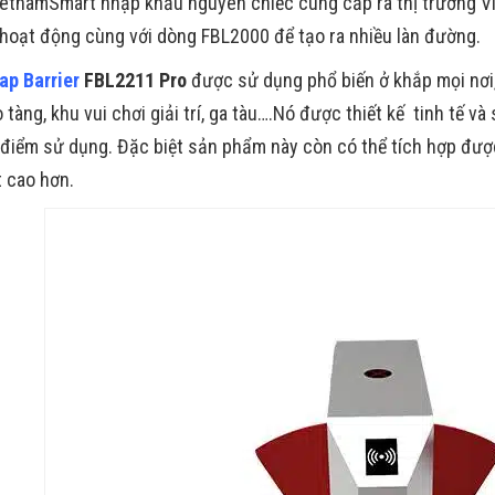
etnamSmart nhập khẩu nguyên chiếc cung cấp ra thị trường V
hoạt động cùng với dòng FBL2000 để tạo ra nhiều làn đường.
ap Barrier
FBL2211 Pro
được sử dụng phổ biến ở khắp mọi nơi,
 tàng, khu vui chơi giải trí, ga tàu….Nó được thiết kế tinh tế 
 điểm sử dụng. Đặc biệt sản phẩm này còn có thể tích hợp đượ
 cao hơn.