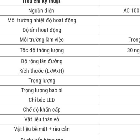
Tiêu chí kỹ thuật
Nguồn điện
AC 100 
Môi trường nhiệt độ hoạt động
Độ ẩm hoạt động
Môi trường làm việc
Trong
Tốc độ thông lượng
30 ngư
Độ rộng làn đường
Kích thước (LxWxH)
Trọng lượng
Trọng lượng bao bì
Chỉ báo LED
Chế độ khẩn cấp
Vật liệu thân vỏ
Vật liệu bề mặt + rào cản