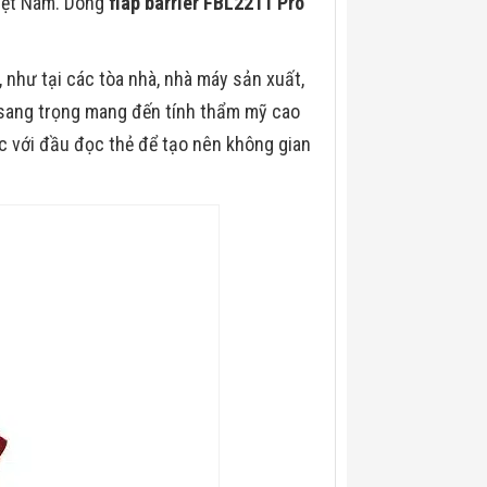
iệt Nam. Dòng
flap barrier FBL2211 Pro
 như tại các tòa nhà, nhà máy sản xuất,
và sang trọng mang đến tính thẩm mỹ cao
c với đầu đọc thẻ để tạo nên không gian