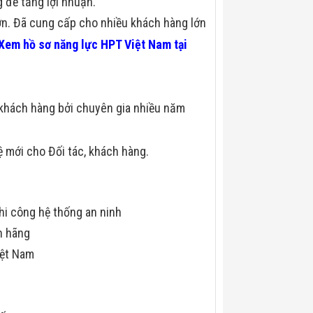
 để tăng lợi nhuận.
lớn. Đã cung cấp cho nhiều khách hàng lớn
Xem hồ sơ năng lực HPT Việt Nam tại
khách hàng bởi chuyên gia nhiều năm
 mới cho Đối tác, khách hàng.
hi công hệ thống an ninh
h hãng
iệt Nam