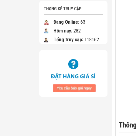
THỐNG KÊ TRUY CẬP
Đang Online:
63
Hôm nay:
282
Tổng truy cập:
118162
Thông