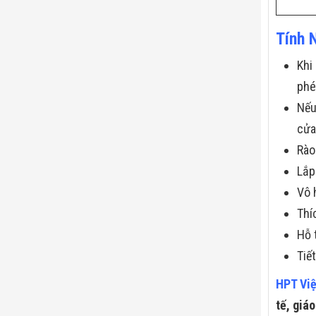
Tính 
Khi
phé
Nếu
cửa
Rào
Lắp
Vô 
Thí
Hỗ 
Tiế
HPT Vi
tế, giá