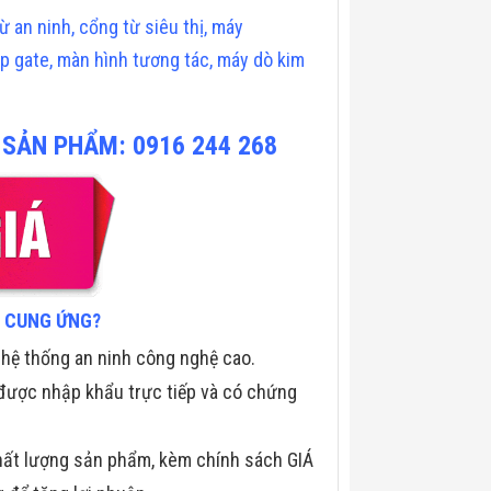
ừ an ninh
,
cổng từ siêu thị
,
máy
p gate,
màn hình tương tác
,
máy dò kim
 SẢN PHẨM: 0916 244 268
C CUNG ỨNG?
 hệ thống an ninh công nghệ cao.
ược nhập khẩu trực tiếp và có chứng
chất lượng sản phẩm, kèm chính sách GIÁ