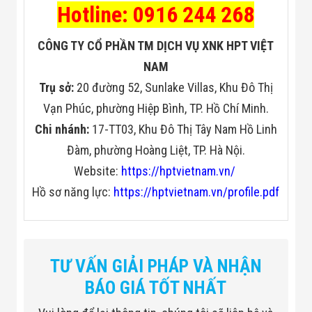
Hotline: 0916 244 268
CÔNG TY CỔ PHẦN TM DỊCH VỤ XNK HPT VIỆT
NAM
Trụ sở:
20 đường 52, Sunlake Villas, Khu Đô Thị
Vạn Phúc, phường Hiệp Bình, TP. Hồ Chí Minh.
Chi nhánh:
17-TT03, Khu Đô Thị Tây Nam Hồ Linh
Đàm, phường Hoàng Liệt, TP. Hà Nội.
Website:
https://hptvietnam.vn/
Hồ sơ năng lực:
https://hptvietnam.vn/profile.pdf
TƯ VẤN GIẢI PHÁP VÀ NHẬN
BÁO GIÁ TỐT NHẤT