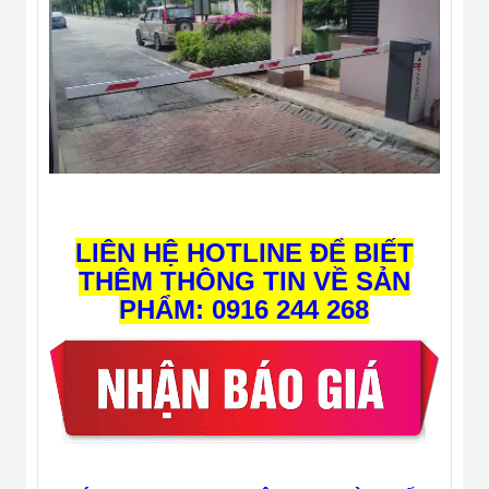
LIÊN HỆ HOTLINE ĐỂ BIẾT
THÊM THÔNG TIN VỀ SẢN
PHẨM: 0916 244 268