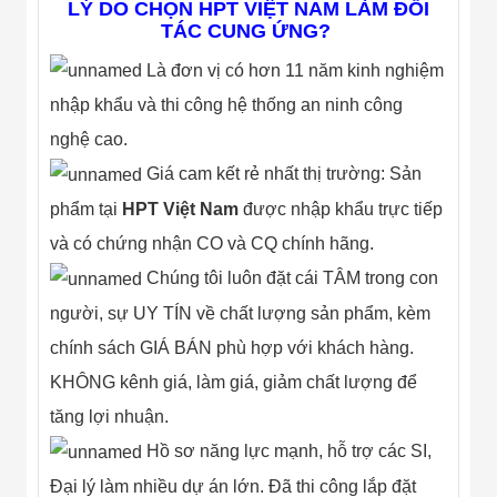
LÝ DO CHỌN HPT VIỆT NAM LÀM ĐỐI
TÁC CUNG ỨNG?
Là đơn vị có hơn 11 năm kinh nghiệm
nhập khẩu và thi công hệ thống an ninh công
nghệ cao.
Giá cam kết rẻ nhất thị trường: Sản
phẩm tại
HPT Việt Nam
được nhập khẩu trực tiếp
và có chứng nhận CO và CQ chính hãng.
Chúng tôi luôn đặt cái TÂM trong con
người, sự UY TÍN về chất lượng sản phẩm, kèm
chính sách GIÁ BÁN phù hợp với khách hàng.
KHÔNG kênh giá, làm giá, giảm chất lượng để
tăng lợi nhuận.
Hồ sơ năng lực mạnh, hỗ trợ các SI,
Đại lý làm nhiều dự án lớn. Đã thi công lắp đặt