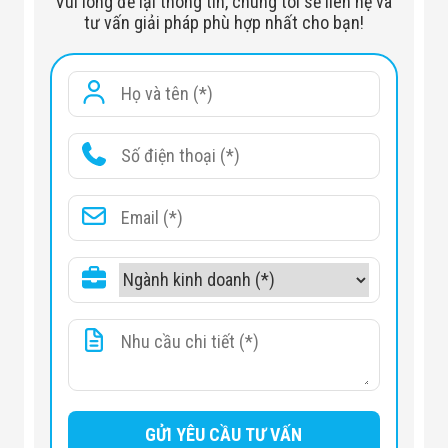
Vui lòng để lại thông tin, chúng tôi sẽ liên hệ và
tư vấn giải pháp phù hợp nhất cho bạn!