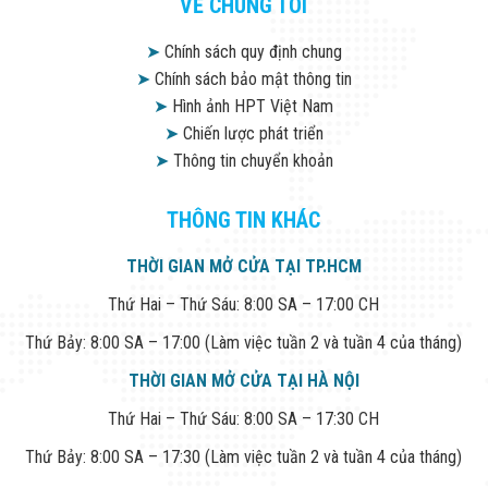
VỀ CHÚNG TÔI
➤
Chính sách quy định chung
➤
Chính sách bảo mật thông tin
➤
Hình ảnh HPT Việt Nam
➤
Chiến lược phát triển
➤
Thông tin chuyển khoản
THÔNG TIN KHÁC
THỜI GIAN MỞ CỬA TẠI TP.HCM
Thứ Hai – Thứ Sáu: 8:00 SA – 17:00 CH
Thứ Bảy: 8:00 SA – 17:00 (Làm việc tuần 2 và tuần 4 của tháng)
THỜI GIAN MỞ CỬA TẠI HÀ NỘI
Thứ Hai – Thứ Sáu: 8:00 SA – 17:30 CH
Thứ Bảy: 8:00 SA – 17:30 (Làm việc tuần 2 và tuần 4 của tháng)