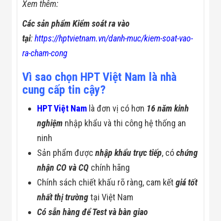
Xem thêm:
Các sản phẩm Kiểm soát ra vào
tại
:
https://hptvietnam.vn/danh-muc/kiem-soat-vao-
ra-cham-cong
Vì sao chọn HPT Việt Nam là nhà
cung cấp tin cậy?
HPT Việt Nam
là đơn vị có hơn
16 năm kinh
nghiệm
nhập khẩu và thi công hệ thống an
ninh
Sản phẩm được
nhập khẩu trực tiếp
, có
chứng
nhận CO và CQ
chính hãng
Chính sách chiết khấu rõ ràng, cam kết
giá tốt
nhất thị trường
tại Việt Nam
Có sẵn hàng để Test và bàn giao