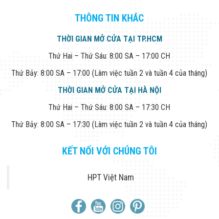
THÔNG TIN KHÁC
THỜI GIAN MỞ CỬA TẠI TP.HCM
Thứ Hai – Thứ Sáu: 8:00 SA – 17:00 CH
Thứ Bảy: 8:00 SA – 17:00 (Làm việc tuần 2 và tuần 4 của tháng)
THỜI GIAN MỞ CỬA TẠI HÀ NỘI
Thứ Hai – Thứ Sáu: 8:00 SA – 17:30 CH
Thứ Bảy: 8:00 SA – 17:30 (Làm việc tuần 2 và tuần 4 của tháng)
KẾT NỐI VỚI CHÚNG TÔI
HPT Việt Nam