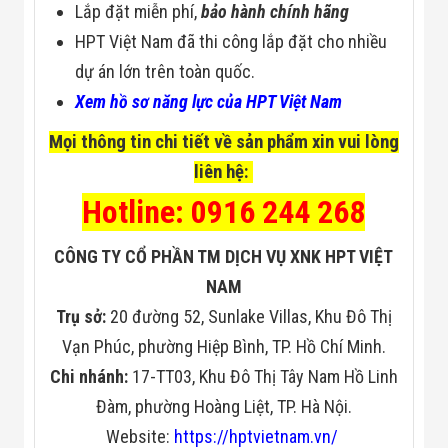
Lắp đặt miễn phí,
bảo hành chính hãng
HPT Việt Nam đã thi công lắp đặt cho nhiều
dự án lớn trên toàn quốc.
Xem hồ sơ năng lực của HPT Việt Nam
Mọi thông tin chi tiết về sản phẩm xin vui lòng
liên hệ:
Hotline: 0916 244 268
CÔNG TY CỔ PHẦN TM DỊCH VỤ XNK HPT VIỆT
NAM
Trụ sở:
20 đường 52, Sunlake Villas, Khu Đô Thị
Vạn Phúc, phường Hiệp Bình, TP. Hồ Chí Minh.
Chi nhánh:
17-TT03, Khu Đô Thị Tây Nam Hồ Linh
Đàm, phường Hoàng Liệt, TP. Hà Nội.
Website:
https://hptvietnam.vn/