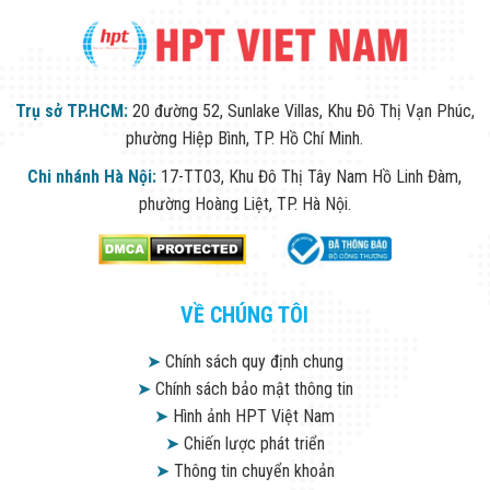
Trụ sở TP.HCM:
20 đường 52, Sunlake Villas, Khu Đô Thị Vạn Phúc,
phường Hiệp Bình, TP. Hồ Chí Minh.
Chi nhánh Hà Nội:
17-TT03, Khu Đô Thị Tây Nam Hồ Linh Đàm,
phường Hoàng Liệt, TP. Hà Nội.
VỀ CHÚNG TÔI
➤
Chính sách quy định chung
➤
Chính sách bảo mật thông tin
➤
Hình ảnh HPT Việt Nam
➤
Chiến lược phát triển
➤
Thông tin chuyển khoản