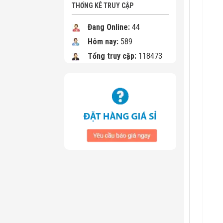
THỐNG KÊ TRUY CẬP
Đang Online:
44
Hôm nay:
589
Tổng truy cập:
118473