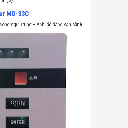
der MD-33C
 song ngữ Trung – Anh, dễ dàng vận hành.