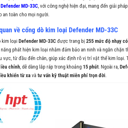
i
Defender MD-33C
, với công nghệ hiện đại, mang đến giải pháp 
 an toàn cho mọi người.
quan về cổng dò
kim loại Defender MD-33C
 kim loại
Defender MD-33C
được trang bị
255 mức độ nhạy có 
 năng phát hiện kim loại nhằm đảm bảo an ninh và ngăn chặn th
 vực, từ đầu đến chân, giúp xác định rõ vị trí vật thể kim loại.
điều chỉnh
, dễ dàng lắp ráp trong khoảng
15 phút
. Ngoài ra,
Def
iều khiển từ xa
và
tư vấn kỹ thuật miễn phí trọn đời
.