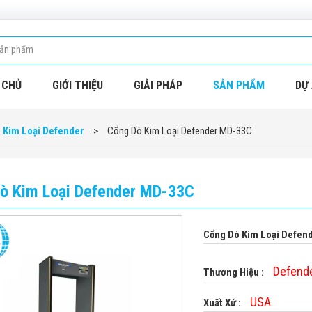
 CHỦ
GIỚI THIỆU
GIẢI PHÁP
SẢN PHẨM
DỰ 
 Kim Loại Defender
>
Cổng Dò Kim Loại Defender MD-33C
ò Kim Loại Defender MD-33C
Cổng Dò Kim Loại Defe
Defende
Thương Hiệu :
USA
Xuất Xứ :