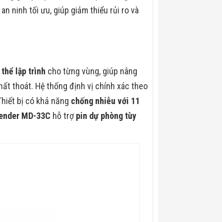
an ninh tối ưu, giúp giảm thiểu rủi ro và
thể lập trình
cho từng vùng, giúp nâng
ất thoát. Hệ thống định vị chính xác theo
 Thiết bị có khả năng
chống nhiễu với 11
ender MD-33C
hỗ trợ
pin dự phòng tùy