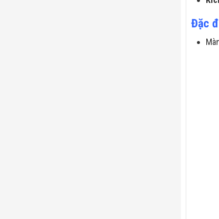
Đặc đ
Màn