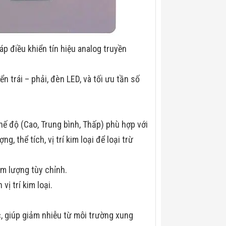
áp điều khiển tín hiệu analog truyền
n trái – phải, đèn LED, và tối ưu tần số
hế độ (Cao, Trung bình, Thấp) phù hợp với
, thể tích, vị trí kim loại để loại trừ
m lượng tùy chỉnh.
ị trí kim loại.
, giúp giảm nhiễu từ môi trường xung