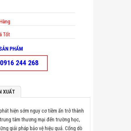
 Hàng
á Tốt
- SẢN PHẨM
0916 244 268
N XUẤT
 phát hiện sớm nguy cơ tiềm ẩn trở thành
, trung tâm thương mại đến trường học,
hững giải pháp bảo vệ hiệu quả. Cổng dò