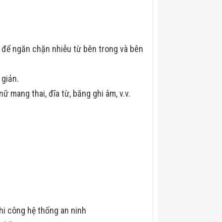
n để ngăn chặn nhiễu từ bên trong và bên
 giản.
 mang thai, đĩa từ, băng ghi âm, v.v.
hi công hệ thống an ninh