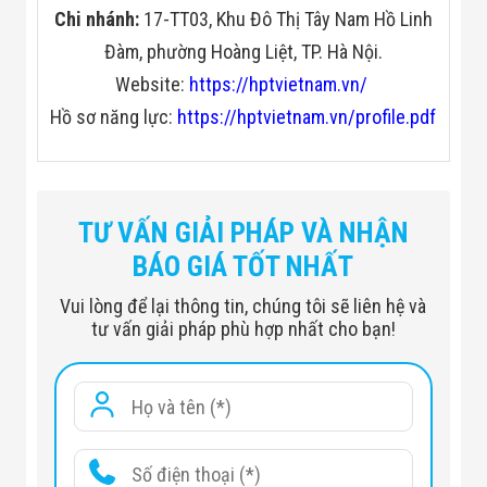
Chi nhánh:
17-TT03, Khu Đô Thị Tây Nam Hồ Linh
Đàm, phường Hoàng Liệt, TP. Hà Nội.
Website:
https://hptvietnam.vn/
Hồ sơ năng lực:
https://hptvietnam.vn/profile.pdf
TƯ VẤN GIẢI PHÁP VÀ NHẬN
BÁO GIÁ TỐT NHẤT
Vui lòng để lại thông tin, chúng tôi sẽ liên hệ và
tư vấn giải pháp phù hợp nhất cho bạn!