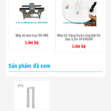
Máy dò kim loại XR-980
Máy Dò Vàng Dưới Lòng Đất Dò
Sâu 3,5m GPX4500F
Liên hệ
Liên hệ
Sản phẩm đã xem