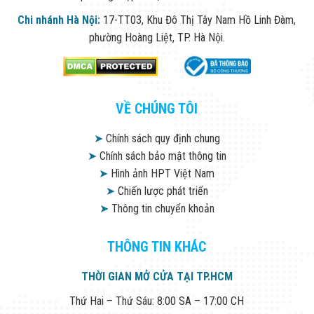
Chi nhánh Hà Nội:
17-TT03, Khu Đô Thị Tây Nam Hồ Linh Đàm,
phường Hoàng Liệt, TP. Hà Nội.
VỀ CHÚNG TÔI
➤
Chính sách quy định chung
➤
Chính sách bảo mật thông tin
➤
Hình ảnh HPT Việt Nam
➤
Chiến lược phát triển
➤
Thông tin chuyển khoản
THÔNG TIN KHÁC
THỜI GIAN MỞ CỬA TẠI TP.HCM
Thứ Hai – Thứ Sáu: 8:00 SA – 17:00 CH