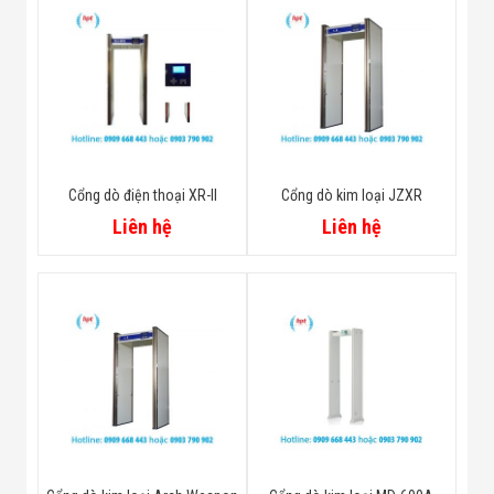
Cổng dò điện thoại XR-II
Cổng dò kim loại JZXR
Liên hệ
Liên hệ