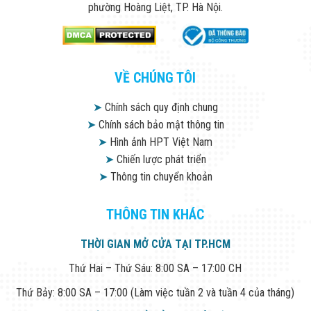
phường Hoàng Liệt, TP. Hà Nội.
VỀ CHÚNG TÔI
➤
Chính sách quy định chung
➤
Chính sách bảo mật thông tin
➤
Hình ảnh HPT Việt Nam
➤
Chiến lược phát triển
➤
Thông tin chuyển khoản
THÔNG TIN KHÁC
THỜI GIAN MỞ CỬA TẠI TP.HCM
Thứ Hai – Thứ Sáu: 8:00 SA – 17:00 CH
Thứ Bảy: 8:00 SA – 17:00 (Làm việc tuần 2 và tuần 4 của tháng)