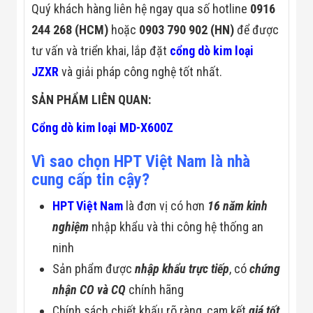
Đội
Quý khách hàng liên hệ ngay qua số hotline
0916
Dự Án Khối Nhà
244 268 (HCM)
hoặc
0903 790 902 (HN)
để được
Máy
Dự Án Kho
tư vấn và triển khai, lắp đặt
cổng dò kim loại
Xưởng -
JZXR
và giải pháp công nghệ tốt nhất.
Logistics
Tin Tức
SẢN PHẨM LIÊN QUAN:
Tin Công Nghệ
Tin Khuyến Mãi
Cổng dò kim loại MD-X600Z
Tin Tuyển Dụng
Liên Hệ
Vì sao chọn HPT Việt Nam là nhà
cung cấp tin cậy?
HPT Việt Nam
là đơn vị có hơn
16 năm kinh
nghiệm
nhập khẩu và thi công hệ thống an
ninh
Sản phẩm được
nhập khẩu trực tiếp
, có
chứng
nhận CO và CQ
chính hãng
Chính sách chiết khấu rõ ràng, cam kết
giá tốt