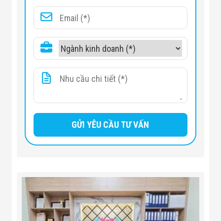
vị trí