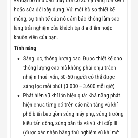
và loại bỏ nhu cầu thay đổi cơ sở hạ tầng tốn kém
hoặc sửa đổi xây dựng. Với một hồ sơ thiết kế
mỏng, sự tinh tế của nó đảm bảo không làm sao
lãng trải nghiệm của khách tại địa điểm hoặc
khuôn viên của bạn.
Tính năng
Sàng lọc, thông lượng cao: Được thiết kế cho
thông lượng cao mà không phải chịu trách
nhiệm thoái vốn, 50-60 người có thể được
sàng lọc mỗi phút (3.000 – 3.600 mỗi giờ)
Phát hiện vũ khí lớn hiệu quả: Khả năng phát
hiện chưa từng có trên các nền tảng vũ khí
phổ biến bao gồm súng máy phụ, súng trường
kiểu tấn công, súng bắn tỉa và vũ khí cấp III
(được xác nhận bằng thử nghiệm vũ khí mở