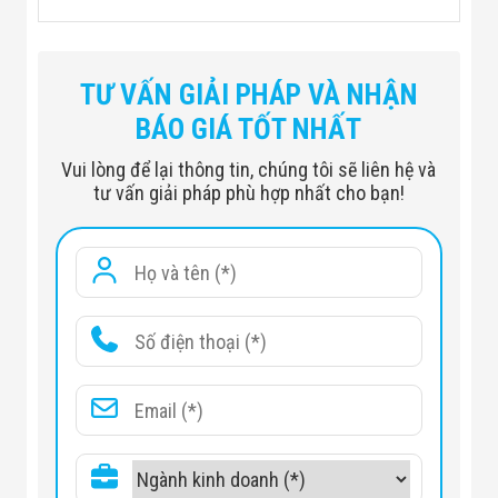
Thiết bị dò kim loại Metrasens
TƯ VẤN GIẢI PHÁP VÀ NHẬN
BÁO GIÁ TỐT NHẤT
Vui lòng để lại thông tin, chúng tôi sẽ liên hệ và
tư vấn giải pháp phù hợp nhất cho bạn!