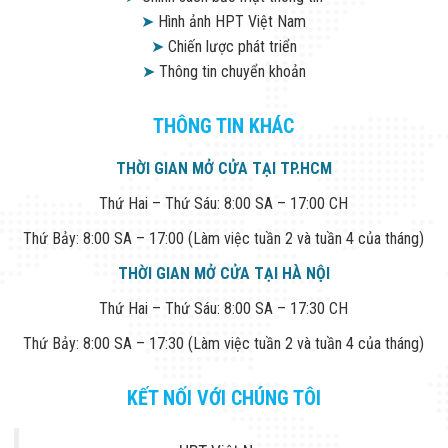
➤
Hình ảnh HPT Việt Nam
➤
Chiến lược phát triển
➤
Thông tin chuyển khoản
THÔNG TIN KHÁC
THỜI GIAN MỞ CỬA TẠI TP.HCM
Thứ Hai – Thứ Sáu: 8:00 SA – 17:00 CH
Thứ Bảy: 8:00 SA – 17:00 (Làm việc tuần 2 và tuần 4 của tháng)
THỜI GIAN MỞ CỬA TẠI HÀ NỘI
Thứ Hai – Thứ Sáu: 8:00 SA – 17:30 CH
Thứ Bảy: 8:00 SA – 17:30 (Làm việc tuần 2 và tuần 4 của tháng)
KẾT NỐI VỚI CHÚNG TÔI