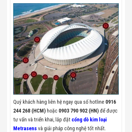
Quý khách hàng liên hệ ngay qua số hotline
0916
244 268 (HCM)
hoặc
0903 790 902 (HN)
để được
tư vấn và triển khai, lắp đặt
cổng dò kim loại
Metrasens
và giải pháp công nghệ tốt nhất.