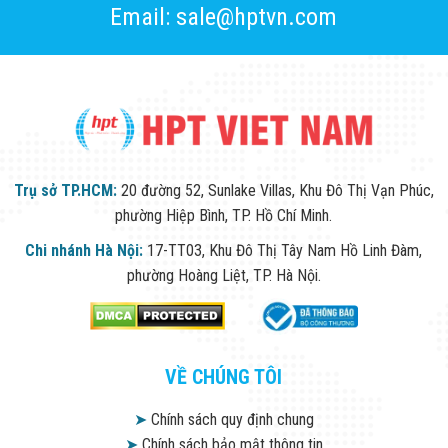
Email: sale@hptvn.com
Trụ sở TP.HCM:
20 đường 52, Sunlake Villas, Khu Đô Thị Vạn Phúc,
phường Hiệp Bình, TP. Hồ Chí Minh.
Chi nhánh Hà Nội:
17-TT03, Khu Đô Thị Tây Nam Hồ Linh Đàm,
phường Hoàng Liệt, TP. Hà Nội.
VỀ CHÚNG TÔI
➤
Chính sách quy định chung
➤
Chính sách bảo mật thông tin