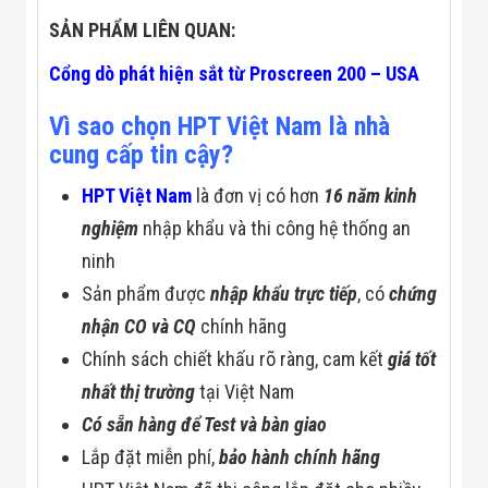
SẢN PHẨM LIÊN QUAN:
Cổng dò phát hiện sắt từ Proscreen 200 – USA
Vì sao chọn HPT Việt Nam là nhà
cung cấp tin cậy?
HPT Việt Nam
là đơn vị có hơn
16 năm kinh
nghiệm
nhập khẩu và thi công hệ thống an
ninh
Sản phẩm được
nhập khẩu trực tiếp
, có
chứng
nhận CO và CQ
chính hãng
Chính sách chiết khấu rõ ràng, cam kết
giá tốt
nhất thị trường
tại Việt Nam
Có sẵn hàng để Test và bàn giao
Lắp đặt miễn phí,
bảo hành chính hãng