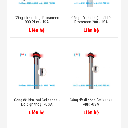
Cổng dò kim loại Proscreen
Cổng dò phát hiện sắt từ
900 Plus - USA
Proscreen 200 - USA
Liên hệ
Liên hệ
Cổng dò kim loại Cellsense -
Cổng dò di động Cellsense
Dò điện thoại - USA
Plus -USA
Liên hệ
Liên hệ