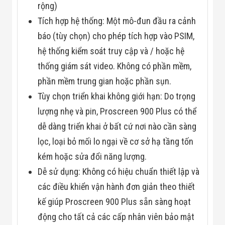
rộng)
Tích hợp hệ thống: Một mô-đun đầu ra cảnh
báo (tùy chọn) cho phép tích hợp vào PSIM,
hệ thống kiểm soát truy cập và / hoặc hệ
thống giám sát video. Không có phần mềm,
phần mềm trung gian hoặc phần sụn.
Tùy chọn triển khai không giới hạn: Do trọng
lượng nhẹ và pin, Proscreen 900 Plus có thể
dễ dàng triển khai ở bất cứ nơi nào cần sàng
lọc, loại bỏ mối lo ngại về cơ sở hạ tầng tốn
kém hoặc sửa đổi năng lượng.
Dễ sử dụng: Không có hiệu chuẩn thiết lập và
các điều khiển vận hành đơn giản theo thiết
kế giúp Proscreen 900 Plus sẵn sàng hoạt
động cho tất cả các cấp nhân viên bảo mật