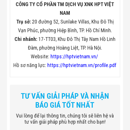
CÔNG TY CỔ PHẦN TM DỊCH VỤ XNK HPT VIỆT
NAM
Trụ sở:
20 đường 52, Sunlake Villas, Khu Đô Thị
Vạn Phúc, phường Hiệp Bình, TP. Hồ Chí Minh.
Chi nhánh:
17-TT03, Khu Đô Thị Tây Nam Hồ Linh
Đàm, phường Hoàng Liệt, TP. Hà Nội.
Website:
https://hptvietnam.vn/
Hồ sơ năng lực:
https://hptvietnam.vn/profile.pdf
TƯ VẤN GIẢI PHÁP VÀ NHẬN
BÁO GIÁ TỐT NHẤT
Vui lòng để lại thông tin, chúng tôi sẽ liên hệ và
tư vấn giải pháp phù hợp nhất cho bạn!