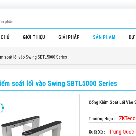
 CHỦ
GIỚI THIỆU
GIẢI PHÁP
SẢN PHẨM
DỰ 
m soát lối vào Swing SBTL5000 Series
iểm soát lối vào Swing SBTL5000 Series
Cổng Kiểm Soát Lối Vào
ZKTeco
Thương Hiệu :
Trung Quốc
Xuất Xứ :