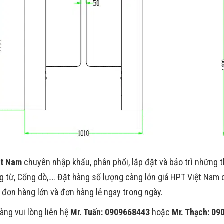
ệt Nam
chuyên nhập khẩu, phân phối, lắp đặt và bảo trì những t
ng từ, Cổng dò,…. Đặt hàng số lượng càng lớn giá HPT Việt Nam c
 đơn hàng lớn và đơn hàng lẻ ngay trong ngày.
àng vui lòng liên hệ
Mr. Tuấn: 0909668443
hoặc
Mr. Thạch: 0