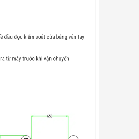
ề đầu đọc kiểm soát cửa bằng vân tay
tra từ máy trước khi vận chuyển