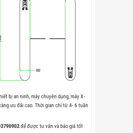
hiết bị an ninh, máy chuyên dụng, máy X-
àng ưu đãi cao. Thời gian chỉ từ 4- 6 tuần
903790902
để được tư vấn và báo giá tốt