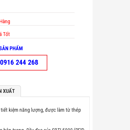
 Hàng
á Tốt
- SẢN PHẨM
0916 244 268
N XUẤT
tiết kiệm năng lượng, được làm từ thép