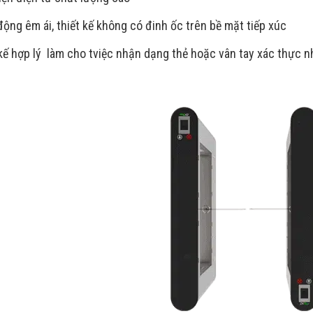
động êm ái, thiết kế không có đinh ốc trên bề mặt tiếp xúc
 kế hợp lý làm cho tviệc nhận dạng thẻ hoặc vân tay xác thực 