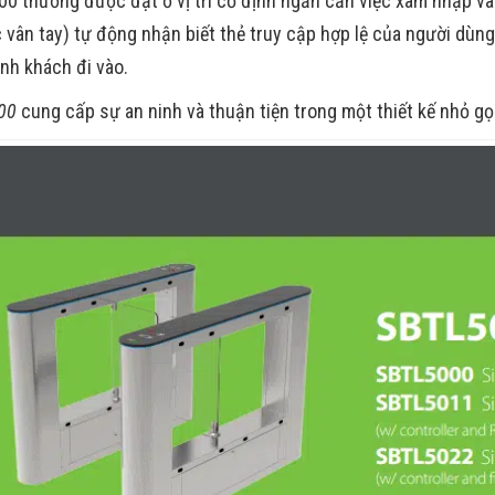
0 thường được đặt ở vị trí cố định ngăn cản việc xâm nhập và
 vân tay) tự động nhận biết thẻ truy cập hợp lệ của người dùng
nh khách đi vào.
00
cung cấp sự an ninh và thuận tiện trong một thiết kế nhỏ gọ