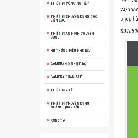
SBTL500
THIẾT BỊ CÔNG NGHIỆP
và/hoặc
THIẾT BỊ CHUYÊN DỤNG CHO
phép hà
ĐIỆN LỰC
SBTL50
THIẾT BỊ AN NINH CHUYÊN
DỤNG
HỆ THỐNG ĐIỆN NHẸ ELV
CAMERA ĐO NHIỆT ĐỘ
CAMERA QUAN SÁT
THIẾT BỊ Y TẾ
THIẾT BỊ CHUYÊN DỤNG
NGÀNH QUÂN ĐỘI
ROBOT AI