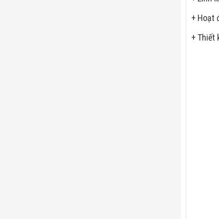
+ Hoạt 
+ Thiết