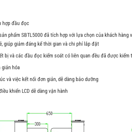
h hợp đầu đọc
sản phẩm SBTL5000 đã tích hợp với lựa chọn của khách hàng v
, giúp giảm đáng kể thời gian và chi phí lắp đặt
iết bị và các đầu đọc kiểm soát có liên quan đều đã được kiểm 
 giản hóa
rúc và việc kết nối đơn giản, dễ dàng bảo dưỡng
điều khiển LCD dễ dàng vận hành