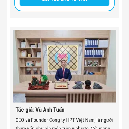
Tác giả: Vũ Anh Tuấn
CEO và Founder Công ty HPT Việt Nam, là người
tham vấn chuyên môn trên website. Với mong