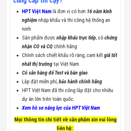
cung cấp tin cậy?
HPT Việt Nam
là đơn vị có hơn
16 năm kinh
nghiệm
nhập khẩu và thi công hệ thống an
ninh
Sản phẩm được
nhập khẩu trực tiếp
, có
chứng
nhận CO và CQ
chính hãng
Chính sách chiết khấu rõ ràng, cam kết
giá tốt
nhất thị trường
tại Việt Nam
Có sẵn hàng để Test và bàn giao
Lắp đặt miễn phí,
bảo hành chính hãng
HPT Việt Nam đã thi công lắp đặt cho nhiều
dự án lớn trên toàn quốc.
Xem hồ sơ năng lực của HPT Việt Nam
Mọi thông tin chi tiết về sản phẩm xin vui lòng
liên hệ: