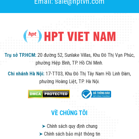
Email: sale@hptvn.com
Trụ sở TP.HCM:
20 đường 52, Sunlake Villas, Khu Đô Thị Vạn Phúc,
phường Hiệp Bình, TP. Hồ Chí Minh.
Chi nhánh Hà Nội:
17-TT03, Khu Đô Thị Tây Nam Hồ Linh Đàm,
phường Hoàng Liệt, TP. Hà Nội.
VỀ CHÚNG TÔI
➤
Chính sách quy định chung
➤
Chính sách bảo mật thông tin