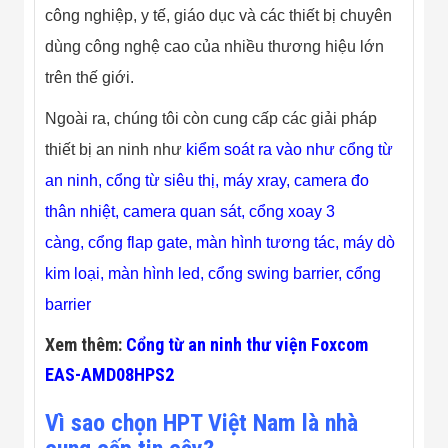
công nghiệp, y tế, giáo dục và các thiết bị chuyên
dùng công nghệ cao của nhiều thương hiệu lớn
trên thế giới.
Ngoài ra, chúng tôi còn cung cấp các giải pháp
thiết bị an ninh như
kiểm soát ra vào như
cổng từ
an ninh
,
cổng từ siêu thị
,
máy xray
,
camera đo
thân nhiệt
, camera quan sát,
cổng xoay 3
càng
,
cổng flap gate,
màn hình tương tác
,
máy dò
kim loại
,
màn hình led,
cổng swing barrier
,
cổng
barrier
Xem thêm:
Cổng từ an ninh thư viện Foxcom
EAS-AMD08HPS2
Vì sao chọn HPT Việt Nam là nhà