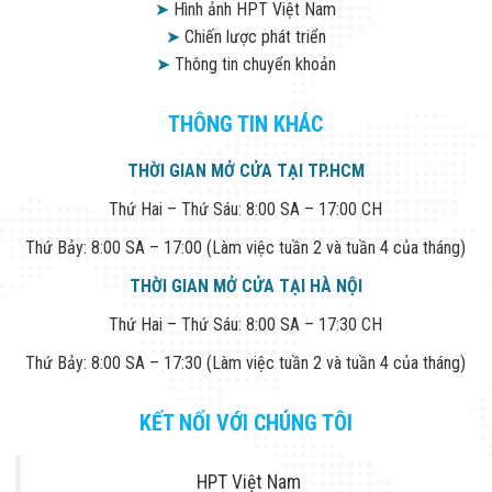
➤
Hình ảnh HPT Việt Nam
➤
Chiến lược phát triển
➤
Thông tin chuyển khoản
THÔNG TIN KHÁC
THỜI GIAN MỞ CỬA TẠI TP.HCM
Thứ Hai – Thứ Sáu: 8:00 SA – 17:00 CH
Thứ Bảy: 8:00 SA – 17:00 (Làm việc tuần 2 và tuần 4 của tháng)
THỜI GIAN MỞ CỬA TẠI HÀ NỘI
Thứ Hai – Thứ Sáu: 8:00 SA – 17:30 CH
Thứ Bảy: 8:00 SA – 17:30 (Làm việc tuần 2 và tuần 4 của tháng)
KẾT NỐI VỚI CHÚNG TÔI
HPT Việt Nam