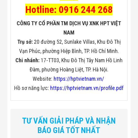
Hotline: 0916 244 268
CÔNG TY CỔ PHẦN TM DỊCH VỤ XNK HPT VIỆT
NAM
Trụ sở:
20 đường 52, Sunlake Villas, Khu Đô Thị
Vạn Phúc, phường Hiệp Bình, TP. Hồ Chí Minh.
Chi nhánh:
17-TT03, Khu Đô Thị Tây Nam Hồ Linh
Đàm, phường Hoàng Liệt, TP. Hà Nội.
Website:
https://hptvietnam.vn/
Hồ sơ năng lực:
https://hptvietnam.vn/profile.pdf
TƯ VẤN GIẢI PHÁP VÀ NHẬN
BÁO GIÁ TỐT NHẤT