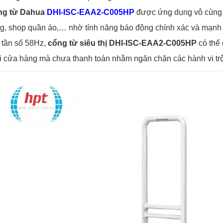
ng từ Dahua
DHI-ISC-EAA2-C005HP
được ứng dụng vô cùng rộ
g, shop quần áo,… nhờ tính năng báo động chính xác và mạnh
 tần số 58Hz,
cổng từ siêu thị DHI-ISC-EAA2-C005HP
có thể 
i cửa hàng mà chưa thanh toán nhằm ngăn chặn các hành vi tr