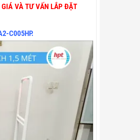
GIÁ VÀ TƯ VẤN LẮP ĐẶT
AA2-C005HP.