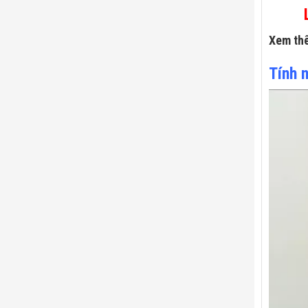
Xem th
Tính 