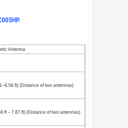
C005HP.
etic Antenna
1–6.56 ft) (Distance of two antennas)
6 ft – 7.87 ft) (Distance of two antennas)