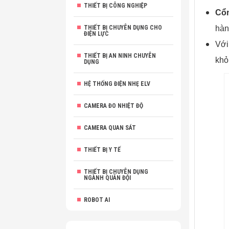
THIẾT BỊ CÔNG NGHIỆP
Cổ
THIẾT BỊ CHUYÊN DỤNG CHO
hàn
ĐIỆN LỰC
Với
THIẾT BỊ AN NINH CHUYÊN
khỏ
DỤNG
HỆ THỐNG ĐIỆN NHẸ ELV
CAMERA ĐO NHIỆT ĐỘ
CAMERA QUAN SÁT
THIẾT BỊ Y TẾ
THIẾT BỊ CHUYÊN DỤNG
NGÀNH QUÂN ĐỘI
ROBOT AI