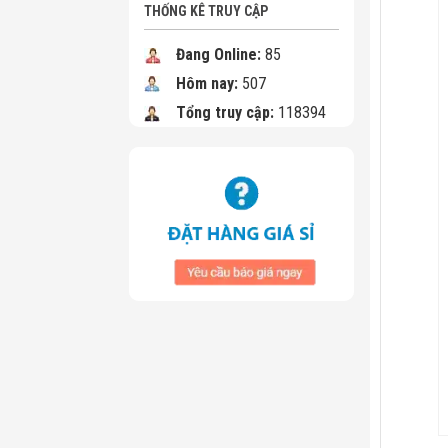
THỐNG KÊ TRUY CẬP
Đang Online:
85
Hôm nay:
507
Tổng truy cập:
118394