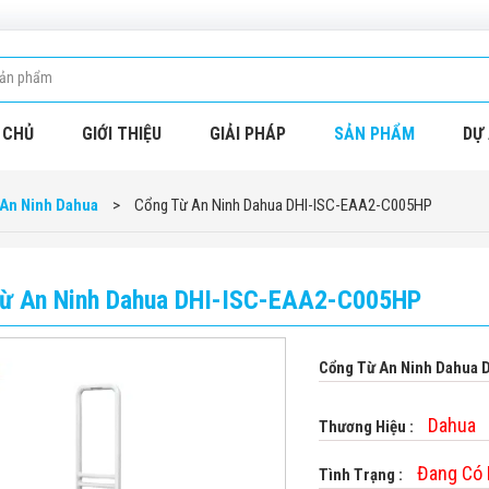
 CHỦ
GIỚI THIỆU
GIẢI PHÁP
SẢN PHẨM
DỰ 
An Ninh Dahua
>
Cổng Từ An Ninh Dahua DHI-ISC-EAA2-C005HP
ừ An Ninh Dahua DHI-ISC-EAA2-C005HP
Cổng Từ An Ninh Dahua
Dahua
Thương Hiệu :
Đang Có
Tình Trạng :