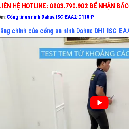
LIÊN HỆ HOTLINE:
0903.790.902
ĐỂ NHẬN BÁO 
êm:
Cổng từ an ninh Dahua ISC-EAA2-C118-P
năng chính của cổng an ninh Dahua DHI-ISC-E