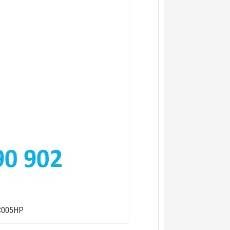
-C005HP