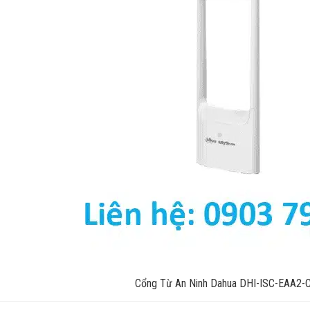
Cổng Từ An Ninh Dahua DHI-ISC-EAA2