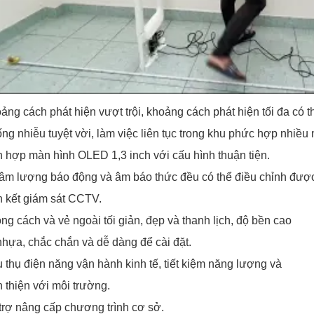
ảng cách phát hiện vượt trội, khoảng cách phát hiện tối đa có thể
ng nhiễu tuyệt vời, làm việc liên tục trong khu phức hợp nhiều 
h hợp màn hình OLED 1,3 inch với cấu hình thuận tiện.
âm lượng báo động và âm báo thức đều có thể điều chỉnh đượ
n kết giám sát CCTV.
ng cách và vẻ ngoài tối giản, đẹp và thanh lịch, độ bền cao
nhựa, chắc chắn và dễ dàng để cài đặt.
u thụ điện năng vận hành kinh tế, tiết kiệm năng lượng và
n thiện với môi trường.
trợ nâng cấp chương trình cơ sở.