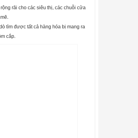
ng rãi cho các siêu thị, các chuỗi cửa
 mẽ.
dò tìm được tất cả hàng hóa bị mang ra
ộm cắp.