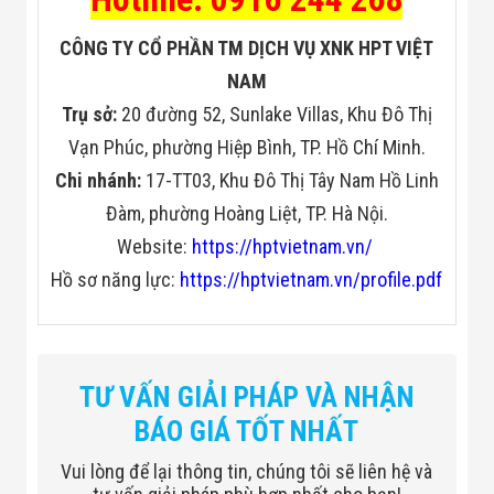
CÔNG TY CỔ PHẦN TM DỊCH VỤ XNK HPT VIỆT
NAM
Trụ sở:
20 đường 52, Sunlake Villas, Khu Đô Thị
Vạn Phúc, phường Hiệp Bình, TP. Hồ Chí Minh.
Chi nhánh:
17-TT03, Khu Đô Thị Tây Nam Hồ Linh
Đàm, phường Hoàng Liệt, TP. Hà Nội.
Website:
https://hptvietnam.vn/
Hồ sơ năng lực:
https://hptvietnam.vn/profile.pdf
TƯ VẤN GIẢI PHÁP VÀ NHẬN
BÁO GIÁ TỐT NHẤT
Vui lòng để lại thông tin, chúng tôi sẽ liên hệ và