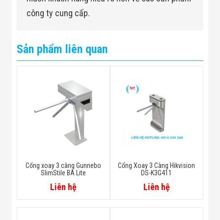
công ty cung cấp.
Sản phẩm liên quan
Cổng xoay 3 càng Gunnebo
Cổng Xoay 3 Càng Hikvision
SlimStile BA Lite
DS-K3G411
Liên hệ
Liên hệ