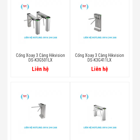
Cổng Xoay 3 Càng Hikvision
Cổng Xoay 3 Càng Hikvision
DS-K3G501LX
DS-K3G411LX
Liên hệ
Liên hệ