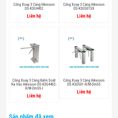
Cổng Xoay 3 Càng Hikvision
Cổng Xoay 3 Càng Hikvision
DS-K3G4402
DS-K3G501SX
Liên hệ
Liên hệ
Cổng Xoay 3 Càng Kiểm Soát
Cổng Xoay 3 Càng Hikvision
Ra Vào Hikvision DS-K3G4402-
DS-K3G501-R/M-Dm55
R/M-Dm55-I
Liên hệ
Liên hệ
Sản phẩm đã xem