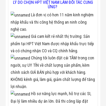
LÝ DO CHỌN HPT VIỆT NAM LÀM ĐỐI TÁC CUNG
ỨNG?
Là đơn vị có hơn 11 năm kinh nghiệm
nhập khẩu và thi công hệ thống an ninh công
nghệ cao.
Giá cam kết rẻ nhất thị trường: Sản
phẩm tại HPT Việt Nam được nhập khẩu trực tiếp
và có chứng nhận CO và CQ chính hãng.
Chúng tôi luôn đặt cái TÂM trong con
người, sự UY TÍN về chất lượng sản phẩm, kèm
chính sách GIÁ BÁN phù hợp với khách hàng.
KHÔNG kênh giá, làm giá, giảm chất lượng để tăng
lợi nhuận.
Hồ sơ năng lực mạnh, hỗ trợ các SI,
Đại lý làm nhiều dự án lớn. Đã thi công lắp đặt