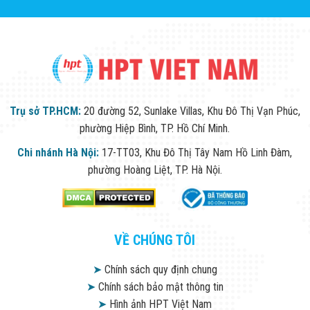
Trụ sở TP.HCM:
20 đường 52, Sunlake Villas, Khu Đô Thị Vạn Phúc,
phường Hiệp Bình, TP. Hồ Chí Minh.
Chi nhánh Hà Nội:
17-TT03, Khu Đô Thị Tây Nam Hồ Linh Đàm,
phường Hoàng Liệt, TP. Hà Nội.
VỀ CHÚNG TÔI
➤
Chính sách quy định chung
➤
Chính sách bảo mật thông tin
➤
Hình ảnh HPT Việt Nam