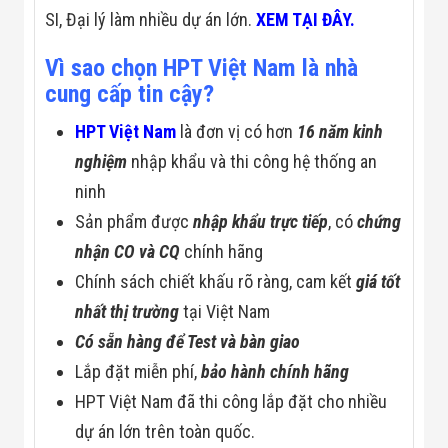
SI, Đại lý làm nhiều dự án lớn.
XEM TẠI ĐÂY.
Vì sao chọn HPT Việt Nam là nhà
cung cấp tin cậy?
HPT Việt Nam
là đơn vị có hơn
16 năm kinh
nghiệm
nhập khẩu và thi công hệ thống an
ninh
Sản phẩm được
nhập khẩu trực tiếp
, có
chứng
nhận CO và CQ
chính hãng
Chính sách chiết khấu rõ ràng, cam kết
giá tốt
nhất thị trường
tại Việt Nam
Có sẵn hàng để Test và bàn giao
Lắp đặt miễn phí,
bảo hành chính hãng
HPT Việt Nam đã thi công lắp đặt cho nhiều
dự án lớn trên toàn quốc.