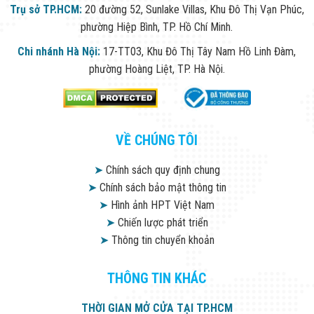
Trụ sở TP.HCM:
20 đường 52, Sunlake Villas, Khu Đô Thị Vạn Phúc,
phường Hiệp Bình, TP. Hồ Chí Minh.
Chi nhánh Hà Nội:
17-TT03, Khu Đô Thị Tây Nam Hồ Linh Đàm,
phường Hoàng Liệt, TP. Hà Nội.
VỀ CHÚNG TÔI
➤
Chính sách quy định chung
➤
Chính sách bảo mật thông tin
➤
Hình ảnh HPT Việt Nam
➤
Chiến lược phát triển
➤
Thông tin chuyển khoản
THÔNG TIN KHÁC
THỜI GIAN MỞ CỬA TẠI TP.HCM