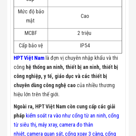
Mức độ bảo
Cao
mật
MCBF
2 triệu
Cấp bảo vệ
IP54
HPT Việt Nam
là đợn vị chuyên nhập khẩu và thi
công
hệ thống an ninh, thiết bị an ninh, thiết bị
công nghiệp, y tế, giáo dục và các thiết bị
chuyên dùng công nghệ cao
của nhiều thương
hiệu lớn trên thế giới.
Ngoài ra, HPT Việt Nam còn cung cấp các giải
pháp
kiểm soát ra vào
như
cổng từ an ninh
,
cổng
từ siêu thị
,
máy xray
,
camera đo thân
nhiệt
,
camera quan sát
,
cổng xoay 3 càng
,
cổng