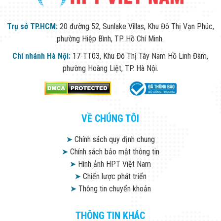
Trụ sở TP.HCM:
20 đường 52, Sunlake Villas, Khu Đô Thị Vạn Phúc,
phường Hiệp Bình, TP. Hồ Chí Minh.
Chi nhánh Hà Nội:
17-TT03, Khu Đô Thị Tây Nam Hồ Linh Đàm,
phường Hoàng Liệt, TP. Hà Nội.
VỀ CHÚNG TÔI
➤
Chính sách quy định chung
➤
Chính sách bảo mật thông tin
➤
Hình ảnh HPT Việt Nam
➤
Chiến lược phát triển
➤
Thông tin chuyển khoản
THÔNG TIN KHÁC