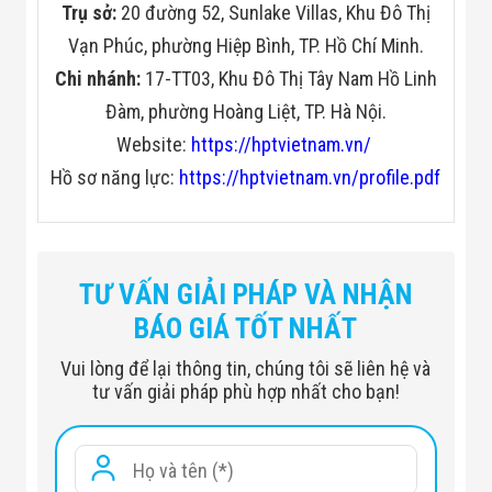
Trụ sở:
20 đường 52, Sunlake Villas, Khu Đô Thị
Vạn Phúc, phường Hiệp Bình, TP. Hồ Chí Minh.
Chi nhánh:
17-TT03, Khu Đô Thị Tây Nam Hồ Linh
Đàm, phường Hoàng Liệt, TP. Hà Nội.
Website:
https://hptvietnam.vn/
Hồ sơ năng lực:
https://hptvietnam.vn/profile.pdf
TƯ VẤN GIẢI PHÁP VÀ NHẬN
BÁO GIÁ TỐT NHẤT
Vui lòng để lại thông tin, chúng tôi sẽ liên hệ và
tư vấn giải pháp phù hợp nhất cho bạn!