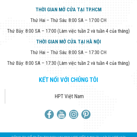
THỜI GIAN MỞ CỬA TẠI TP.HCM
Thứ Hai – Thứ Sáu: 8:00 SA – 17:00 CH
Thứ Bảy: 8:00 SA – 17:00 (Làm việc tuần 2 và tuần 4 của tháng)
THỜI GIAN MỞ CỬA TẠI HÀ NỘI
Thứ Hai – Thứ Sáu: 8:00 SA – 17:30 CH
Thứ Bảy: 8:00 SA – 17:30 (Làm việc tuần 2 và tuần 4 của tháng)
KẾT NỐI VỚI CHÚNG TÔI
HPT Việt Nam