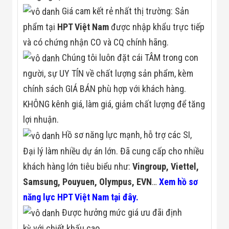
Giá cam kết rẻ nhất thị trường: Sản
phẩm tại
HPT Việt Nam
được nhập khẩu trực tiếp
và có chứng nhận CO và CQ chính hãng.
Chúng tôi luôn đặt cái TÂM trong con
người, sự UY TÍN về chất lượng sản phẩm, kèm
chính sách GIÁ BÁN phù hợp với khách hàng.
KHÔNG kênh giá, làm giá, giảm chất lượng để tăng
lợi nhuận.
Hồ sơ năng lực mạnh, hỗ trợ các SI,
Đại lý làm nhiều dự án lớn. Đã cung cấp cho nhiều
khách hàng lớn tiêu biểu như:
Vingroup, Viettel,
Samsung, Pouyuen, Olympus, EVN
…
Xem hồ sơ
năng lực HPT Việt Nam tại đây.
Được hưởng mức giá ưu đãi định
kỳ với chiết khấu cao.