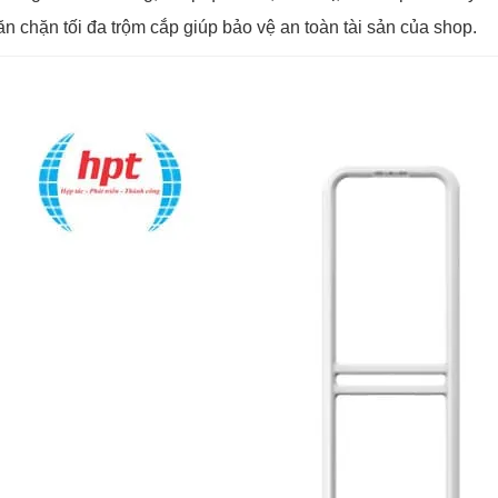
ăn chặn tối đa trộm cắp giúp bảo vệ an toàn tài sản của shop.