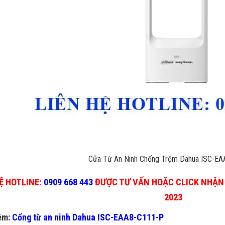
Cửa Từ An Ninh Chống Trộm Dahua ISC-E
Ệ HOTLINE:
0909 668 443
ĐƯỢC TƯ VẤN HOẶC CLICK NHẬN 
2023
êm:
Cổng từ an ninh Dahua ISC-EAA8-C111-P