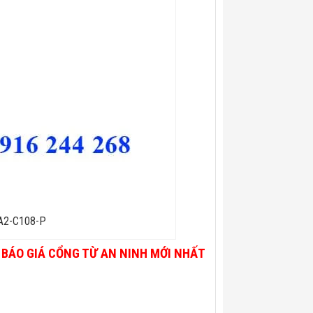
AA2-C108-P
BÁO GIÁ CỔNG TỪ AN NINH MỚI NHẤT