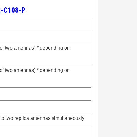
A2-C108-P
ce of two antennas) * depending on
ce of two antennas) * depending on
to two replica antennas simultaneously