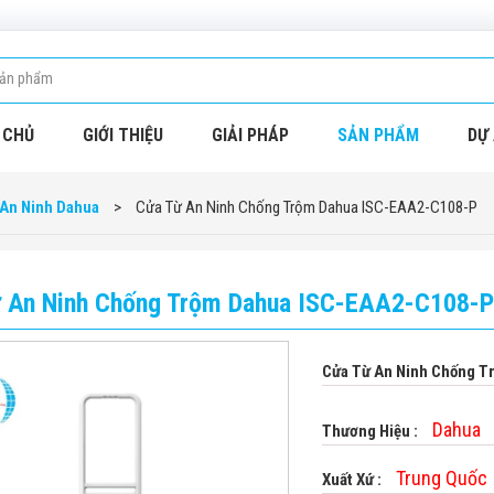
 CHỦ
GIỚI THIỆU
GIẢI PHÁP
SẢN PHẨM
DỰ 
An Ninh Dahua
>
Cửa Từ An Ninh Chống Trộm Dahua ISC-EAA2-C108-P
 An Ninh Chống Trộm Dahua ISC-EAA2-C108-P
Cửa Từ An Ninh Chống 
Dahua
Thương Hiệu :
Trung Quốc
Xuất Xứ :