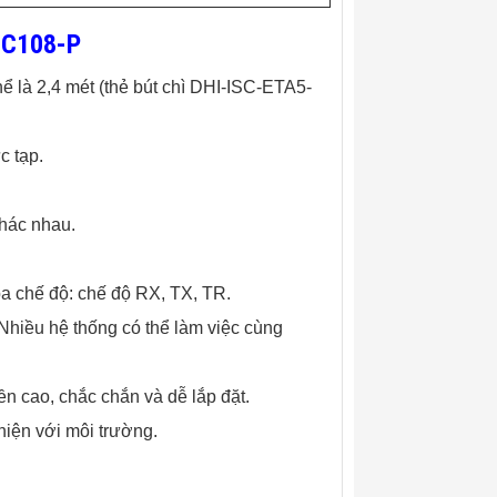
-C108-P
hể là 2,4 mét (thẻ bút chì DHI-ISC-ETA5-
c tạp.
khác nhau.
ba chế độ: chế độ RX, TX, TR.
 Nhiều hệ thống có thể làm việc cùng
ền cao, chắc chắn và dễ lắp đặt.
thiện với môi trường.