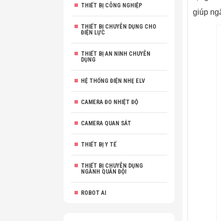
THIẾT BỊ CÔNG NGHIỆP
giúp ng
THIẾT BỊ CHUYÊN DỤNG CHO
ĐIỆN LỰC
THIẾT BỊ AN NINH CHUYÊN
DỤNG
HỆ THỐNG ĐIỆN NHẸ ELV
CAMERA ĐO NHIỆT ĐỘ
CAMERA QUAN SÁT
THIẾT BỊ Y TẾ
THIẾT BỊ CHUYÊN DỤNG
NGÀNH QUÂN ĐỘI
ROBOT AI