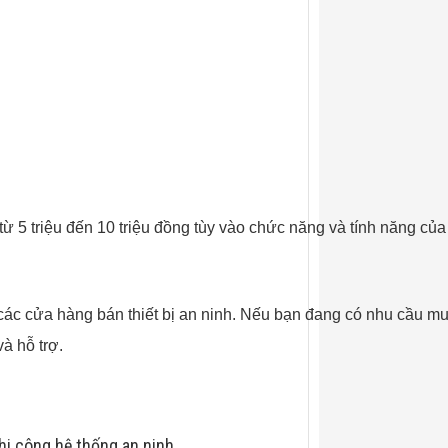
 5 triệu đến 10 triệu đồng tùy vào chức năng và tính năng củ
các cửa hàng bán thiết bị an ninh. Nếu bạn đang có nhu cầu m
à hỗ trợ.
hi công hệ thống an ninh