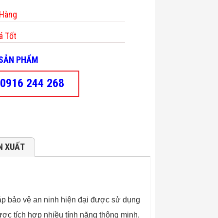
 Hàng
á Tốt
- SẢN PHẨM
0916 244 268
N XUẤT
áp bảo vệ an ninh hiện đại được sử dụng
ược tích hợp nhiều tính năng thông minh,