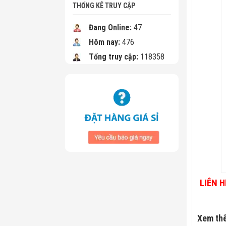
THỐNG KÊ TRUY CẬP
Đang Online:
47
Hôm nay:
476
Tổng truy cập:
118358
LIÊN H
Xem th