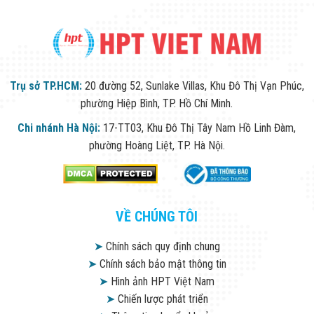
Trụ sở TP.HCM:
20 đường 52, Sunlake Villas, Khu Đô Thị Vạn Phúc,
phường Hiệp Bình, TP. Hồ Chí Minh.
Chi nhánh Hà Nội:
17-TT03, Khu Đô Thị Tây Nam Hồ Linh Đàm,
phường Hoàng Liệt, TP. Hà Nội.
VỀ CHÚNG TÔI
➤
Chính sách quy định chung
➤
Chính sách bảo mật thông tin
➤
Hình ảnh HPT Việt Nam
➤
Chiến lược phát triển