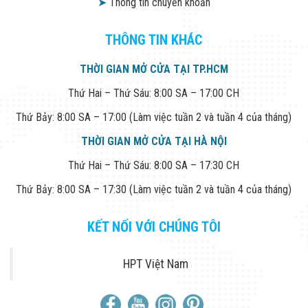
➤
Thông tin chuyển khoản
THÔNG TIN KHÁC
THỜI GIAN MỞ CỬA TẠI TP.HCM
Thứ Hai – Thứ Sáu: 8:00 SA – 17:00 CH
Thứ Bảy: 8:00 SA – 17:00 (Làm việc tuần 2 và tuần 4 của tháng)
THỜI GIAN MỞ CỬA TẠI HÀ NỘI
Thứ Hai – Thứ Sáu: 8:00 SA – 17:30 CH
Thứ Bảy: 8:00 SA – 17:30 (Làm việc tuần 2 và tuần 4 của tháng)
KẾT NỐI VỚI CHÚNG TÔI
HPT Việt Nam