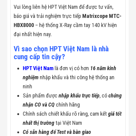
Vui lòng liên hệ HPT Việt Nam để được tư vấn,
báo giá và trải nghiệm trực tiếp
Matrixcope MTC-
HBX8000
– hệ thống X-Ray cầm tay 140 kV hiện
đại nhất hiện nay.
Vì sao chọn HPT Việt Nam là nhà
cung cấp tin cậy?
HPT Việt Nam
là đơn vị có hơn
16 năm kinh
nghiệm
nhập khẩu và thi công hệ thống an
ninh
Sản phẩm được
nhập khẩu trực tiếp
, có
chứng
nhận CO và CQ
chính hãng
Chính sách chiết khấu rõ ràng, cam kết
giá tốt
nhất thị trường
tại Việt Nam
Có sẵn hàng để Test và bàn giao